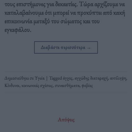
τους επιστήμονες για δεκαετίες. Τώρα αρχίζουμε να
καταλαβαίνουμε ότι μπορεί να προκύπτει από κακή
επικοινωνία μεταξύ του σώματος και του
εγκεφάλου.
Διαβάστε περισσότερα
→
Δημοσιεύθηκε σε
Υγεία
|
Tagged
άγχος
,
αγχώδης διαταραχή
,
αντίληψη
,
Κίνδυνοι
,
κοινωνικές σχέσεις
,
συναισθήματα
,
φοβίες
Απόψεις