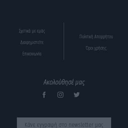
Σχετικά με εμάς
Πολιτική Απορρήτου
Διαφημιστείτε
Όροι χρήσης
Επικοινωνία
Ακολούθησέ μας
Κάνε εγγραφή στο newsletter μας