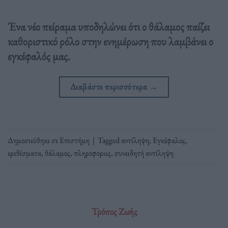
Ένα νέο πείραμα υποδηλώνει ότι ο θάλαμος παίζει
καθοριστικό ρόλο στην ενημέρωση που λαμβάνει ο
εγκέφαλός μας.
Διαβάστε περισσότερα
→
Δημοσιεύθηκε σε
Επιστήμη
|
Tagged
αντίληψη
,
Εγκέφαλος
,
ερεθίσματα
,
θάλαμος
,
πληροφοριες
,
συνειδητή αντίληψη
Τρόπος Ζωής