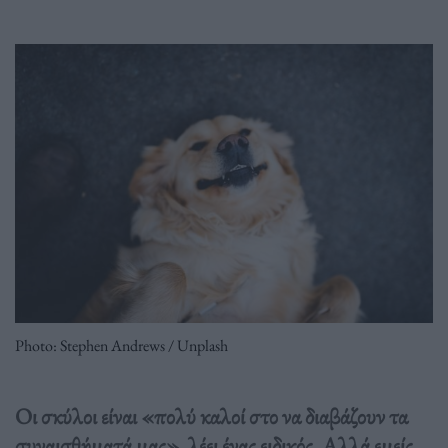
Photo: Stephen Andrews / Unplash
Οι σκύλοι είναι «πολύ καλοί στο να διαβάζουν τα
συναισθήματά μας», λέει ένας ειδικός. Αλλά εμείς