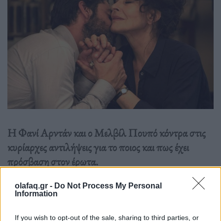
Η Φανί Αρντάν και ο Μελβίλ Πουπό κόντρα στις
κυρίαρχες αντιλήψεις για το ποιος και πως έχει
πρόσβαση στον έρωτα.
olafaq.gr -
Do Not Process My Personal
Διαβάστε περισσότερα
→
Information
If you wish to opt-out of the sale, sharing to third parties, or