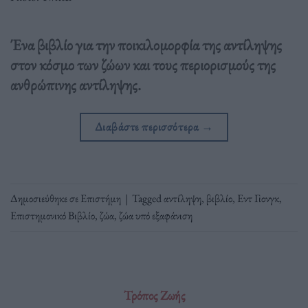
Ένα βιβλίο για την ποικιλομορφία της αντίληψης
στον κόσμο των ζώων και τους περιορισμούς της
ανθρώπινης αντίληψης.
Διαβάστε περισσότερα
→
Δημοσιεύθηκε σε
Επιστήμη
|
Tagged
αντίληψη
,
βιβλίο
,
Εντ Γιονγκ
,
Επιστημονικό Βιβλίο
,
ζώα
,
ζώα υπό εξαφάνιση
Τρόπος Ζωής