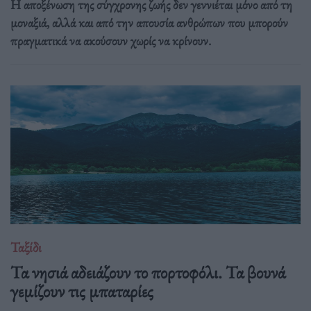
Η αποξένωση της σύγχρονης ζωής δεν γεννιέται μόνο από τη
μοναξιά, αλλά και από την απουσία ανθρώπων που μπορούν
πραγματικά να ακούσουν χωρίς να κρίνουν.
Ταξίδι
Τα νησιά αδειάζουν το πορτοφόλι. Τα βουνά
γεμίζουν τις μπαταρίες