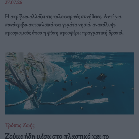
27.07.26
Η ακρίβεια αλλάζει τις καλοκαιρινές συνήθειες. Αντί για
πανάκριβα ακτοπλοϊκά και γεμάτα νησιά, ανακάλυψε
προορισμούς όπου η φύση προσφέρει πραγματική δροσιά.
Τρόπος Ζωής
Ζούμε ήδη μέσα στο πλαστικό και το