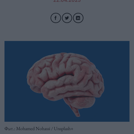
Φωτ.: Mohamed Nohassi / Unsplash+