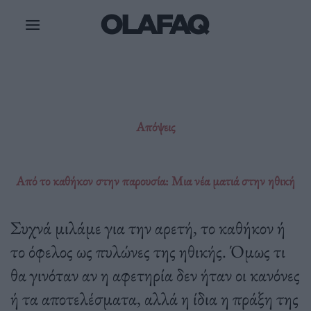
Μετάβαση
στο
περιεχόμενο
Απόψεις
Από το καθήκον στην παρουσία: Μια νέα ματιά στην ηθική
Συχνά μιλάμε για την αρετή, το καθήκον ή
το όφελος ως πυλώνες της ηθικής. Όμως τι
θα γινόταν αν η αφετηρία δεν ήταν οι κανόνες
ή τα αποτελέσματα, αλλά η ίδια η πράξη της