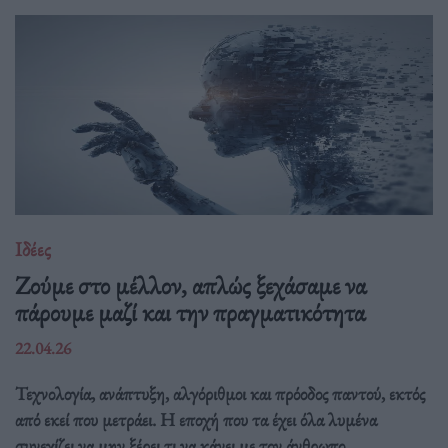
Ιδέες
Ζούμε στο μέλλον, απλώς ξεχάσαμε να
πάρουμε μαζί και την πραγματικότητα
22.04.26
Τεχνολογία, ανάπτυξη, αλγόριθμοι και πρόοδος παντού, εκτός
από εκεί που μετράει. Η εποχή που τα έχει όλα λυμένα
συνεχίζει να μην ξέρει τι να κάνει με τον άνθρωπο.