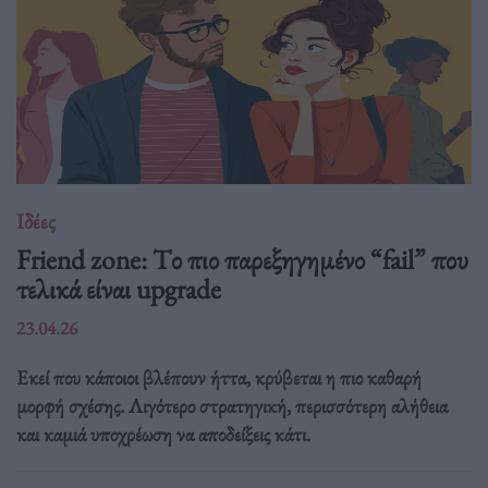
Ιδέες
Friend zone: Tο πιο παρεξηγημένο “fail” που
τελικά είναι upgrade
23.04.26
Εκεί που κάποιοι βλέπουν ήττα, κρύβεται η πιο καθαρή
μορφή σχέσης. Λιγότερο στρατηγική, περισσότερη αλήθεια
και καμιά υποχρέωση να αποδείξεις κάτι.