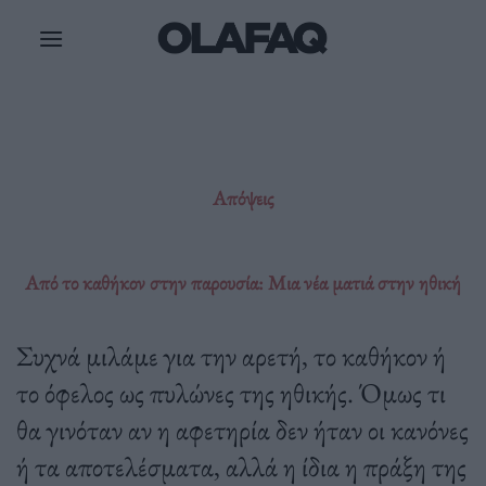
Μετάβαση
στο
περιεχόμενο
Απόψεις
Από το καθήκον στην παρουσία: Μια νέα ματιά στην ηθική
Συχνά μιλάμε για την αρετή, το καθήκον ή
το όφελος ως πυλώνες της ηθικής. Όμως τι
θα γινόταν αν η αφετηρία δεν ήταν οι κανόνες
ή τα αποτελέσματα, αλλά η ίδια η πράξη της