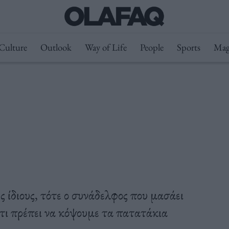
Culture
Outlook
Way of Life
People
Sports
Mag
υς ίδιους, τότε ο συνάδελφος που μασάει
ότι πρέπει να κόψουμε τα πατατάκια