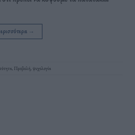
περισσότερα
→
ητότητα
,
Προβολή
,
ψυχολογία