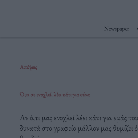
Μετάβαση
στο
περιεχόμενο
Newspaper
Απόψεις
Ό,τι σε ενοχλεί, λέει κάτι για σένα
Αν ό,τι μας ενοχλεί λέει κάτι για εμάς το
δυνατά στο γραφείο μάλλον μας θυμίζει 