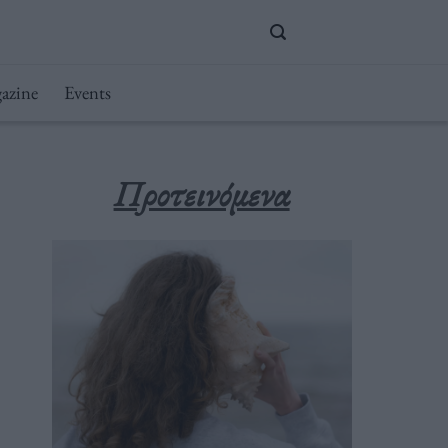
azine
Events
Προτεινόμενα