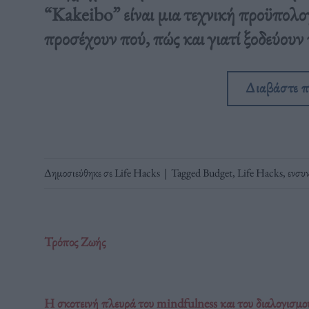
“Kakeibo” είναι μια τεχνική προϋπολο
προσέχουν πού, πώς και γιατί ξοδεύουν
Διαβάστε 
Δημοσιεύθηκε σε
Life Hacks
|
Tagged
Budget
,
Life Hacks
,
ενσυ
Τρόπος Ζωής
Η σκοτεινή πλευρά του mindfulness και του διαλογισμο