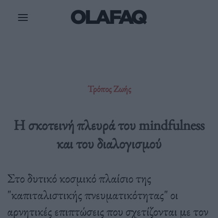
Μετάβαση
στο
περιεχόμενο
Τρόπος Ζωής
Η σκοτεινή πλευρά του mindfulness
και του διαλογισμού
Στο δυτικό κοσμικό πλαίσιο της
"καπιταλιστικής πνευματικότητας" οι
αρνητικές επιπτώσεις που σχετίζονται με τον