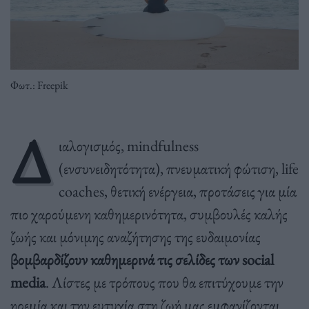
Φωτ.: Freepik
Δ
ιαλογισμός, mindfulness
(ενσυνειδητότητα), πνευματική φώτιση, life
coaches, θετική ενέργεια, προτάσεις για μία
πιο χαρούμενη καθημερινότητα, συμβουλές καλής
ζωής και μόνιμης αναζήτησης της ευδαιμονίας
βομβαρδίζουν καθημερινά τις σελίδες των social
media
. Λίστες με τρόπους που θα επιτύχουμε την
ηρεμία και την ευτυχία στη ζωή μας εμφανίζονται