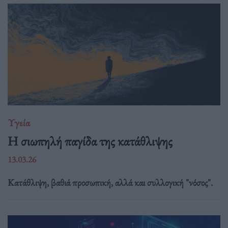
Υγεία
Η σιωπηλή παγίδα της κατάθλιψης
13.03.26
Κατάθλιψη, βαθιά προσωπική, αλλά και συλλογική "νόσος".