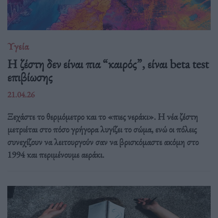
Υγεία
Η ζέστη δεν είναι πια “καιρός”, είναι beta test
επιβίωσης
21.04.26
Ξεχάστε το θερμόμετρο και το «πιες νεράκι». Η νέα ζέστη
μετριέται στο πόσο γρήγορα λυγίζει το σώμα, ενώ οι πόλεις
συνεχίζουν να λειτουργούν σαν να βρισκόμαστε ακόμη στο
1994 και περιμένουμε αεράκι.