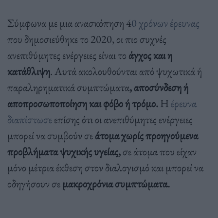
Σύμφωνα με μια ανασκόπηση 4
0 χρόνων έρευνας
που δημοσιεύθηκε το 2020, οι πιο συχνές
ανεπιθύμητες ενέργειες είναι το
άγχος και η
κατάθλιψη
. Αυτά ακολουθούνται από ψυχωτικά ή
παραληρηματικά συμπτώματα
,
αποσύνδεση ή
αποπροσωποποίηση και φόβο ή τρόμο.
Η
έρευνα
διαπίστωσε
επίσης ότι οι ανεπιθύμητες ενέργειες
μπορεί να συμβούν σε
άτομα χωρίς προηγούμενα
προβλήματα ψυχικής υγείας,
σε άτομα που είχαν
μόνο μέτρια έκθεση στον διαλογισμό και μπορεί να
οδηγήσουν σε
μακροχρόνια συμπτώματα.