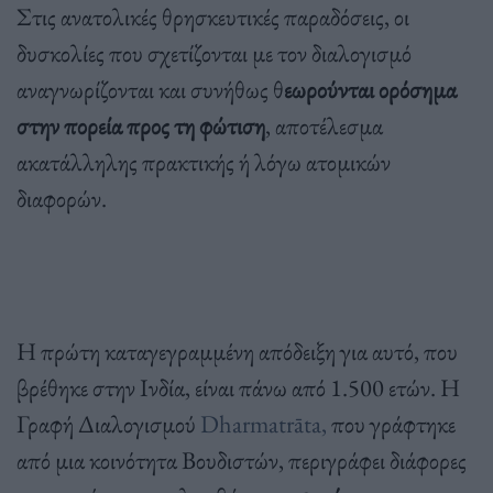
Στις ανατολικές θρησκευτικές παραδόσεις, οι
δυσκολίες που σχετίζονται με τον διαλογισμό
αναγνωρίζονται και συνήθως θ
εωρούνται ορόσημα
στην πορεία προς τη φώτιση
, αποτέλεσμα
ακατάλληλης πρακτικής ή λόγω ατομικών
διαφορών.
Η πρώτη καταγεγραμμένη απόδειξη για αυτό, που
βρέθηκε στην Ινδία, είναι πάνω από 1.500 ετών. Η
Γραφή Διαλογισμού
Dharmatrāta,
που γράφτηκε
από μια κοινότητα Βουδιστών, περιγράφει διάφορες