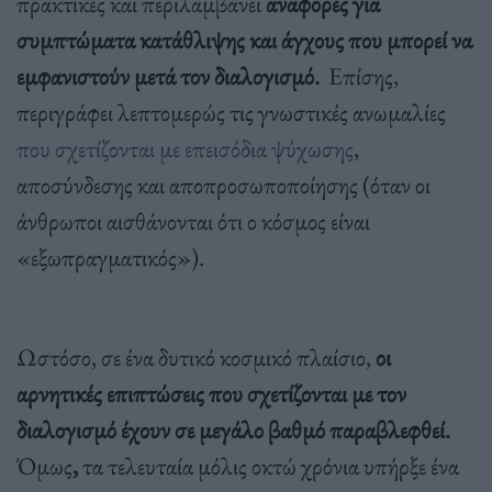
πρακτικές και περιλαμβάνει
αναφορές για
συμπτώματα κατάθλιψης και άγχους που μπορεί να
εμφανιστούν μετά τον διαλογισμό.
Επίσης,
περιγράφει λεπτομερώς τις γνωστικές ανωμαλίες
που σχετίζονται με επεισόδια ψύχωσης
,
αποσύνδεσης και αποπροσωποποίησης (όταν οι
άνθρωποι αισθάνονται ότι ο κόσμος είναι
«εξωπραγματικός»).
Ωστόσο, σε ένα δυτικό κοσμικό πλαίσιο,
οι
αρνητικές επιπτώσεις που σχετίζονται με τον
διαλογισμό έχουν σε μεγάλο βαθμό παραβλεφθεί.
Όμως
,
τα τελευταία μόλις οκτώ χρόνια υπήρξε ένα