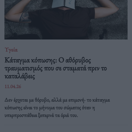
Υγεία
Κάταγμα κόπωσης: O αθόρυβος
τραυματισμός που σε σταματά πριν το
καταλάβεις
11.04.26
Δεν έρχεται με θόρυβο, αλλά με επιμονή· το κάταγμα
κόπωσης είναι το μήνυμα του σώματος όταν η
υπερπροσπάθεια ξεπερνά τα όριά του.