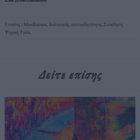
Ετικέτες :
Mindfulness
,
διαλογιμός
,
ενσυνειδητότητα
,
Συνείδηση
,
Ψυχική Υγεία
.
Δείτε επίσης