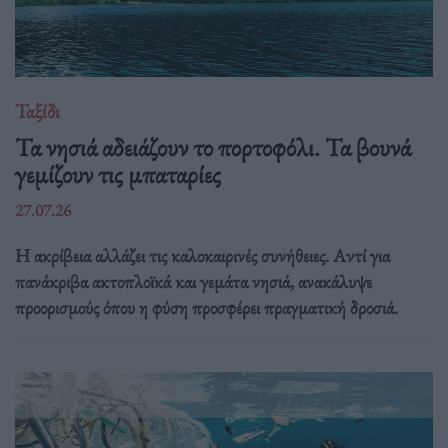
Ταξίδι
Τα νησιά αδειάζουν το πορτοφόλι. Τα βουνά
γεμίζουν τις μπαταρίες
27.07.26
Η ακρίβεια αλλάζει τις καλοκαιρινές συνήθειες. Αντί για
πανάκριβα ακτοπλοϊκά και γεμάτα νησιά, ανακάλυψε
προορισμούς όπου η φύση προσφέρει πραγματική δροσιά.