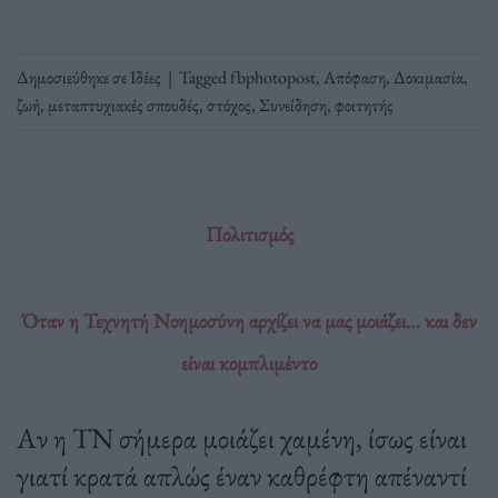
Δημοσιεύθηκε σε
Ιδέες
|
Tagged
fbphotopost
,
Απόφαση
,
Δοκιμασία
,
ζωή
,
μεταπτυχιακές σπουδές
,
στόχος
,
Συνείδηση
,
φοιτητής
Πολιτισμός
Όταν η Τεχνητή Νοημοσύνη αρχίζει να μας μοιάζει… και δεν
είναι κομπλιμέντο
Αν η ΤΝ σήμερα μοιάζει χαμένη, ίσως είναι
γιατί κρατά απλώς έναν καθρέφτη απέναντί