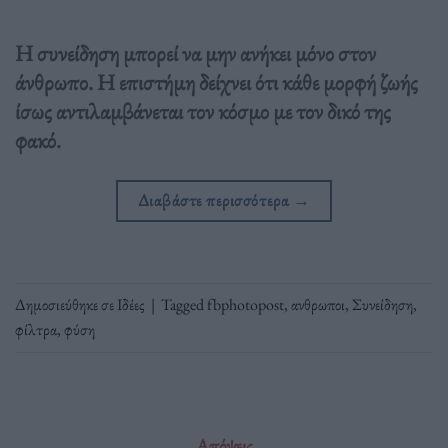
Η συνείδηση μπορεί να μην ανήκει μόνο στον
άνθρωπο. Η επιστήμη δείχνει ότι κάθε μορφή ζωής
ίσως αντιλαμβάνεται τον κόσμο με τον δικό της
φακό.
Διαβάστε περισσότερα
→
Δημοσιεύθηκε σε
Ιδέες
|
Tagged
fbphotopost
,
ανθρωποι
,
Συνείδηση
,
φίλτρα
,
φύση
Απόψεις