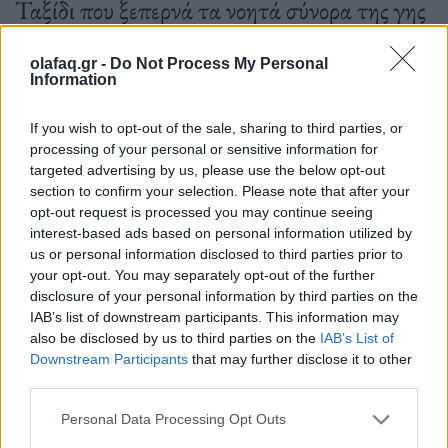
Ταξίδι που ξεπερνά τα νοητά σύνορα της γης
και του μυαλού.
olafaq.gr -
Do Not Process My Personal
Information
If you wish to opt-out of the sale, sharing to third parties, or
08.04.2025
processing of your personal or sensitive information for
targeted advertising by us, please use the below opt-out
section to confirm your selection. Please note that after your
opt-out request is processed you may continue seeing
interest-based ads based on personal information utilized by
us or personal information disclosed to third parties prior to
your opt-out. You may separately opt-out of the further
disclosure of your personal information by third parties on the
IAB’s list of downstream participants. This information may
also be disclosed by us to third parties on the
IAB’s List of
Downstream Participants
that may further disclose it to other
third parties.
Personal Data Processing Opt Outs