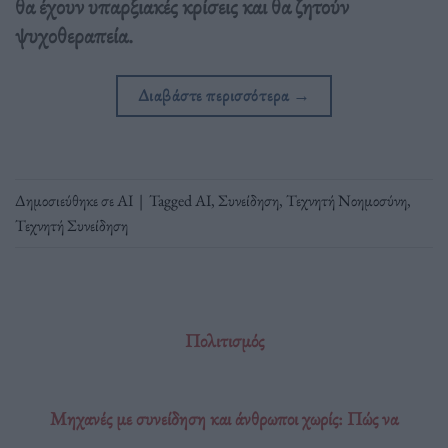
θα έχουν υπαρξιακές κρίσεις και θα ζητούν
ψυχοθεραπεία.
Διαβάστε περισσότερα
→
Δημοσιεύθηκε σε
ΑΙ
|
Tagged
ΑΙ
,
Συνείδηση
,
Τεχνητή Νοημοσύνη
,
Τεχνητή Συνείδηση
Πολιτισμός
Μηχανές με συνείδηση και άνθρωποι χωρίς: Πώς να