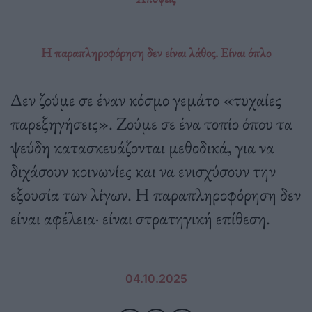
Η παραπληροφόρηση δεν είναι λάθος. Eίναι όπλο
Δεν ζούμε σε έναν κόσμο γεμάτο «τυχαίες
παρεξηγήσεις». Ζούμε σε ένα τοπίο όπου τα
ψεύδη κατασκευάζονται μεθοδικά, για να
διχάσουν κοινωνίες και να ενισχύσουν την
εξουσία των λίγων. Η παραπληροφόρηση δεν
είναι αφέλεια· είναι στρατηγική επίθεση.
04.10.2025