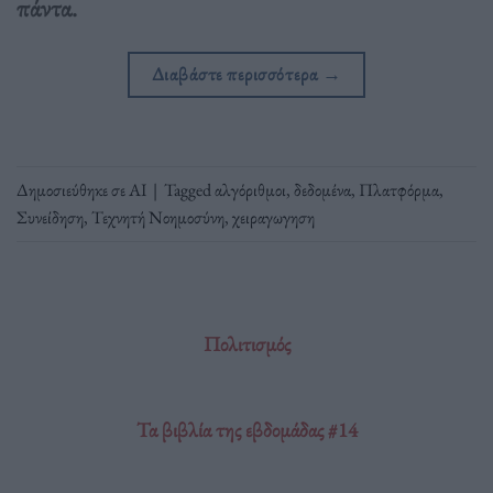
πάντα.
Διαβάστε περισσότερα
→
Δημοσιεύθηκε σε
ΑΙ
|
Tagged
αλγόριθμοι
,
δεδομένα
,
Πλατφόρμα
,
Συνείδηση
,
Τεχνητή Νοημοσύνη
,
χειραγωγηση
Πολιτισμός
Τα βιβλία της εβδομάδας #14