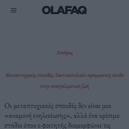
Μετάβαση
στο
περιεχόμενο
Απόψεις
Μεταπτυχιακές σπουδές: Γιατί αποτελούν πραγματική είσοδο
στην επαγγελματική ζωή
Οι μεταπτυχιακές σπουδές δεν είναι μια
«αναμονή ενηλικίωσης», αλλά ένα κρίσιμο
στάδιο όπου ο φοιτητής διαμορφώνει τις