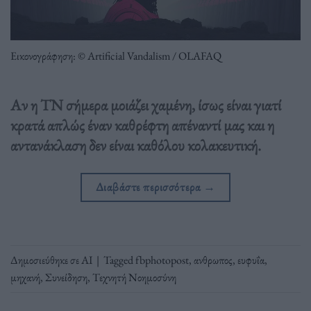
Εικονογράφηση: © Artificial Vandalism / OLAFAQ
Αν η ΤΝ σήμερα μοιάζει χαμένη, ίσως είναι γιατί
κρατά απλώς έναν καθρέφτη απέναντί μας και η
αντανάκλαση δεν είναι καθόλου κολακευτική.
Διαβάστε περισσότερα
→
Δημοσιεύθηκε σε
ΑΙ
|
Tagged
fbphotopost
,
ανθρωπος
,
ευφυΐα
,
μηχανή
,
Συνείδηση
,
Τεχνητή Νοημοσύνη