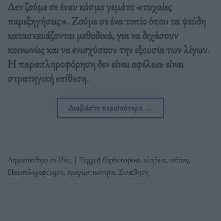
Δεν ζούμε σε έναν κόσμο γεμάτο «τυχαίες
παρεξηγήσεις». Ζούμε σε ένα τοπίο όπου τα ψεύδη
κατασκευάζονται μεθοδικά, για να διχάσουν
κοινωνίες και να ενισχύσουν την εξουσία των λίγων.
Η παραπληροφόρηση δεν είναι αφέλεια· είναι
στρατηγική επίθεση.
Διαβάστε περισσότερα
→
Δημοσιεύθηκε σε
Ιδέες
|
Tagged
fbphotopost
,
αλήθεια
,
ευθύνη
,
Παραπληροφόρηση
,
πραγματικότητα
,
Συνείδηση