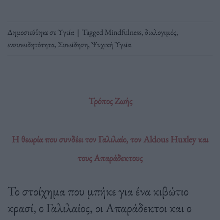
Δημοσιεύθηκε σε
Υγεία
|
Tagged
Mindfulness
,
διαλογιμός
,
ενσυνειδητότητα
,
Συνείδηση
,
Ψυχική Υγεία
Τρόπος Ζωής
Η θεωρία που συνδέει τον Γαλιλαίο, τον Aldous Huxley και
τους Απαράδεκτους
Το στοίχημα που μπήκε για ένα κιβώτιο
κρασί, ο Γαλιλαίος, οι Απαράδεκτοι και ο