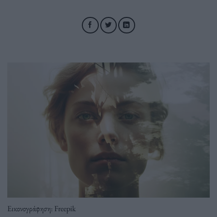
Εικονογράφηση: Freepik