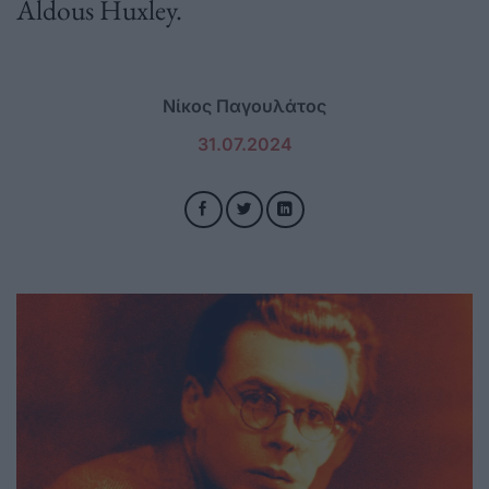
Aldous Huxley.
Νίκος Παγουλάτος
31.07.2024