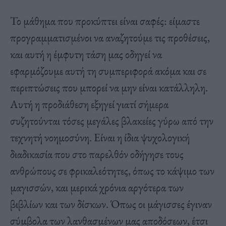
Το μάθημα που προκύπτει είναι σαφές: είμαστε
προγραμματισμένοι να αναζητούμε τις προθέσεις,
και αυτή η έμφυτη τάση μας οδηγεί να
εφαρμόζουμε αυτή τη συμπεριφορά ακόμα και σε
περιπτώσεις που μπορεί να μην είναι κατάλληλη.
Αυτή η προδιάθεση εξηγεί γιατί σήμερα
συζητούνται τόσες μεγάλες βλακείες γύρω από την
τεχνητή νοημοσύνη. Είναι η ίδια ψυχολογική
διαδικασία που στο παρελθόν οδήγησε τους
ανθρώπους σε φρικαλεότητες, όπως το κάψιμο των
μαγισσών, και μερικά χρόνια αργότερα των
βιβλίων και των δίσκων. Όπως οι μάγισσες έγιναν
σύμβολα των λανθασμένων μας αποδόσεων, έτσι