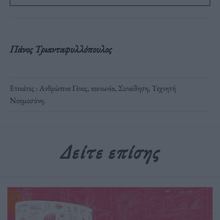
Πάνος Τριανταφυλλόπουλος
Ετικέτες :
Ανθρώπινο Γένος
,
κοινωνία
,
Συνείδηση
,
Τεχνητή
Νοημοσύνη
.
Δείτε επίσης