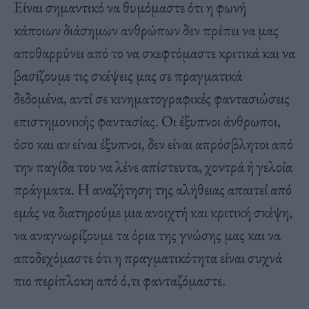
Είναι σημαντικό να θυμόμαστε ότι η φωνή
κάποιων διάσημων ανθρώπων δεν πρέπει να μας
αποθαρρύνει από το να σκεφτόμαστε κριτικά και να
βασίζουμε τις σκέψεις μας σε πραγματικά
δεδομένα, αντί σε κινηματογραφικές φαντασιώσεις
επιστημονικής φαντασίας. Οι έξυπνοι άνθρωποι,
όσο και αν είναι έξυπνοι, δεν είναι απρόσβλητοι από
την παγίδα του να λένε απίστευτα, χοντρά ή γελοία
πράγματα. Η αναζήτηση της αλήθειας απαιτεί από
εμάς να διατηρούμε μια ανοιχτή και κριτική σκέψη,
να αναγνωρίζουμε τα όρια της γνώσης μας και να
αποδεχόμαστε ότι η πραγματικότητα είναι συχνά
πιο περίπλοκη από ό,τι φανταζόμαστε.