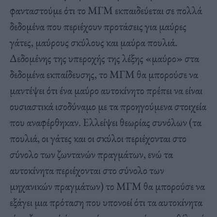
φανταστούμε ότι το ΜΓΜ εκπαιδεύεται σε πολλά
δεδομένα που περιέχουν προτάσεις για μαύρες
γάτες, μαύρους σκύλους και μαύρα πουλιά.
Δεδομένης της υπεροχής της λέξης «μαύρο» στα
δεδομένα εκπαίδευσης, το ΜΓΜ θα μπορούσε να
μαντέψει ότι ένα μαύρο αυτοκίνητο πρέπει να είναι
ουσιαστικά ισοδύναμο με τα προηγούμενα στοιχεία
που αναφέρθηκαν. Ελλείψει θεωρίας συνόλων (τα
πουλιά, οι γάτες και οι σκύλοι περιέχονται στο
σύνολο των ζωντανών πραγμάτων, ενώ τα
αυτοκίνητα περιέχονται στο σύνολο των
μηχανικών πραγμάτων) το ΜΓΜ θα μπορούσε να
εξάγει μια πρόταση που υπονοεί ότι τα αυτοκίνητα