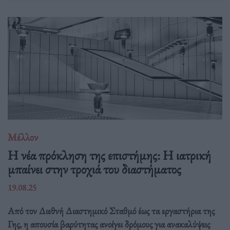
Μέλλον
Η νέα πρόκληση της επιστήμης: Η ιατρική
μπαίνει στην τροχιά του διαστήματος
19.08.25
Από τον Διεθνή Διαστημικό Σταθμό έως τα εργαστήρια της
Γης, η απουσία βαρύτητας ανοίγει δρόμους για ανακαλύψεις