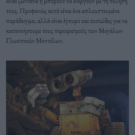
είναι ζωντανά ή μπορούν να ενεργούν με τη θέλησή
τους. Προφανώς αυτό είναι ένα απλουστευμένο
παράδειγμα, αλλά είναι έγκυρο και ουσιώδες για να
κατανοήσουμε τους περιορισμούς των Μεγάλων
Γλωσσικών Μοντέλων.