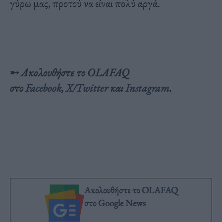
γύρω μας, προτού να είναι πολύ αργά.
➸
Ακολουθήστε το OLAFAQ
στο
Facebook
,
X/Twitter
και
Instagram
.
Ακολουθήστε το OLAFAQ
στο Google News