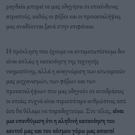
ραγδαία μπορεί να μας οδηγήσει σε επικίνδυνες
ατραπούς, καθώς οι φόβοι και οι προκαταλήψεις
μας αναδύονται ξανά στην επιφάνεια.
Η πρόκληση που έχουμε να αντιμετωπίσουμε δεν
είναι απλώς η κατανόηση της τεχνητής
νοημοσύνης, αλλά η αναγνώριση των εσωτερικών
μας μηχανισμών, των φόβων και των
προκαταλήψεων που μας οδηγούν σε αντιδράσεις
οι οποίες συχνά είναι περισσότερο ανθρώπινες από
όσο θα θέλαμε να παραδεχτούμε. Στο τέλος,
είναι
μια υπενθύμιση ότι η αληθινή κατανόηση του
εαυτού μας και του κόσμου γύρω μας απαιτεί