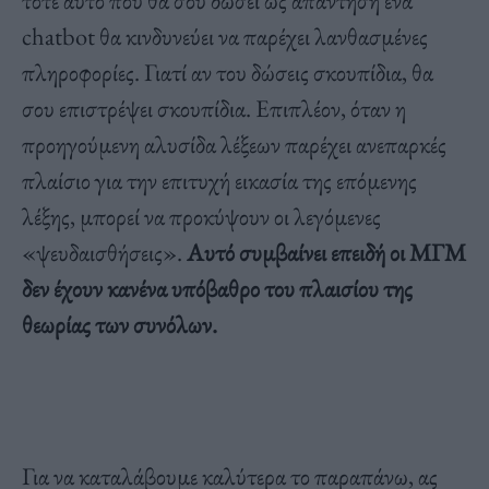
τότε αυτό που θα σου δώσει ως απάντηση ένα
chatbot θα κινδυνεύει να παρέχει λανθασμένες
πληροφορίες. Γιατί αν του δώσεις σκουπίδια, θα
σου επιστρέψει σκουπίδια. Επιπλέον, όταν η
προηγούμενη αλυσίδα λέξεων παρέχει ανεπαρκές
πλαίσιο για την επιτυχή εικασία της επόμενης
λέξης, μπορεί να προκύψουν οι λεγόμενες
«ψευδαισθήσεις».
Αυτό συμβαίνει επειδή οι ΜΓΜ
δεν έχουν κανένα υπόβαθρο του πλαισίου της
θεωρίας των συνόλων.
Για να καταλάβουμε καλύτερα το παραπάνω, ας