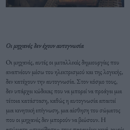
Οι μηχανές δεν έχουν αυτογνωσία
Οι μηχανές, αυτές οι μεταλλικές δημιουργίες που
αναπνέουν μέσω του ηλεκτρισμού και της λογικής,
δεν κατέχουν την αυτογνωσία. Στον κόσμο τους,
δεν υπάρχει κώδικας που να μπορεί να προάγει μια
τέτοια κατάσταση, καθώς η αυτογνωσία απαιτεί
μια κινητική επίγνωση, μια αίσθηση του σώματος
που οι μηχανές δεν μπορούν να βιώσουν. Η
ασώματη «συνείδηση» τους παραμένει κενή, χωρίς