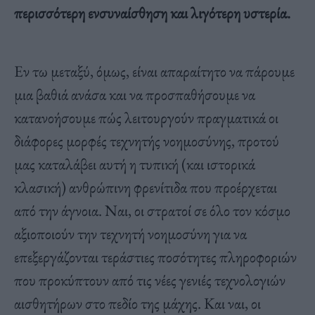
περισσότερη ενσυναίσθηση και λιγότερη υστερία.
Εν τω μεταξύ, όμως, είναι απαραίτητο να πάρουμε
μια βαθιά ανάσα και να προσπαθήσουμε να
κατανοήσουμε πώς λειτουργούν πραγματικά οι
διάφορες μορφές τεχνητής νοημοσύνης, προτού
μας καταλάβει αυτή η τυπική (και ιστορικά
κλασική) ανθρώπινη φρενίτιδα που προέρχεται
από την άγνοια. Ναι, οι στρατοί σε όλο τον κόσμο
αξιοποιούν την τεχνητή νοημοσύνη για να
επεξεργάζονται τεράστιες ποσότητες πληροφοριών
που προκύπτουν από τις νέες γενιές τεχνολογιών
αισθητήρων στο πεδίο της μάχης. Και ναι, οι