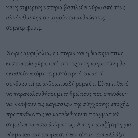
και η σημερινή υστερία βασιλεύει γύρω από τους
αλγόριθμους που μιμούνται ανθρώπινες
συμπεριφορές.
Χωρίς αμφιβολία, η υστερία και η διαφημιστική
εκστρατεία γύρω από την τεχνητή νοημοσύνη θα
ενταθούν ακόμη περισσότερο όταν αυτή
συνδυαστεί με ανθρωποειδή ρομπότ. Είναι πιθανό
να παρακολουθήσουμε ανθρώπους που σπεύδουν
να «κάψουν τις μάγισσες» της σύγχρονης εποχής,
προσπαθώντας να καταδείξουν τι πραγματικά
σημαίνει να είσαι άνθρωπος. Αυτή η αναζήτηση για
νόημα και ταυτότητα σε έναν κόσμο που αλλάζει