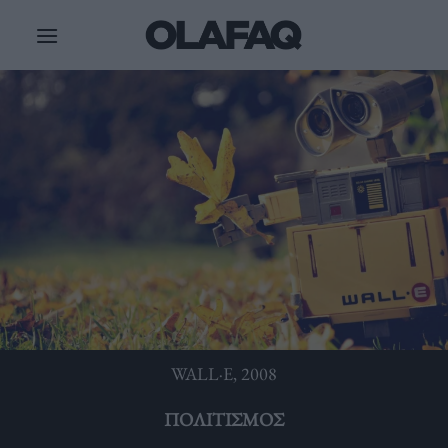
Μετάβαση
στο
περιεχόμενο
WALL·E, 2008
ΠΟΛΙΤΙΣΜΌΣ