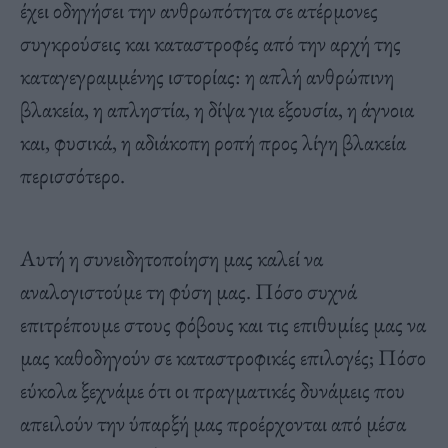
έχει οδηγήσει την ανθρωπότητα σε ατέρμονες
συγκρούσεις και καταστροφές από την αρχή της
καταγεγραμμένης ιστορίας: η απλή ανθρώπινη
βλακεία, η απληστία, η δίψα για εξουσία, η άγνοια
και, φυσικά, η αδιάκοπη ροπή προς λίγη βλακεία
περισσότερο.
Αυτή η συνειδητοποίηση μας καλεί να
αναλογιστούμε τη φύση μας. Πόσο συχνά
επιτρέπουμε στους φόβους και τις επιθυμίες μας να
μας καθοδηγούν σε καταστροφικές επιλογές; Πόσο
εύκολα ξεχνάμε ότι οι πραγματικές δυνάμεις που
απειλούν την ύπαρξή μας προέρχονται από μέσα