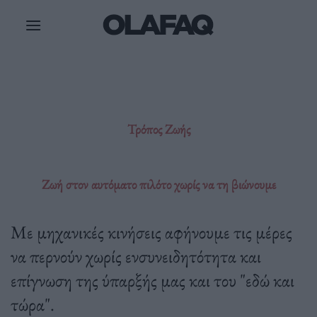
Μετάβαση
στο
περιεχόμενο
Τρόπος Ζωής
Ζωή στον αυτόματο πιλότο χωρίς να τη βιώνουμε
Με μηχανικές κινήσεις αφήνουμε τις μέρες
να περνούν χωρίς ενσυνειδητότητα και
επίγνωση της ύπαρξής μας και του "εδώ και
τώρα".