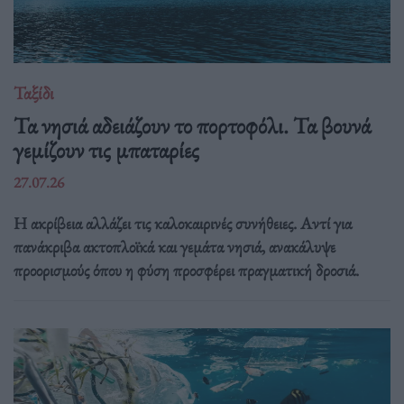
Ταξίδι
Τα νησιά αδειάζουν το πορτοφόλι. Τα βουνά
γεμίζουν τις μπαταρίες
27.07.26
Η ακρίβεια αλλάζει τις καλοκαιρινές συνήθειες. Αντί για
πανάκριβα ακτοπλοϊκά και γεμάτα νησιά, ανακάλυψε
προορισμούς όπου η φύση προσφέρει πραγματική δροσιά.