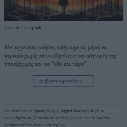
Artwork: Olafaq Staff
Με μηχανικές κινήσεις αφήνουμε τις μέρες να
περνούν χωρίς ενσυνειδητότητα και επίγνωση της
ύπαρξής μας και του “εδώ και τώρα”.
Διαβάστε περισσότερα
→
Δημοσιεύθηκε σε
Τρόπος Ζωής
|
Tagged
βιώνουμε
,
δε ζούμε
,
ενσυνειδητότητα
,
ζω το εδω και το τώρα
,
ζωή και βίωμα
,
ζωή στον
αυτόματο πιλότο
,
συνειδηση στη ζωή