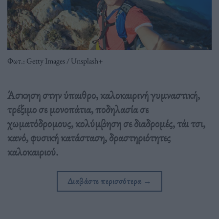
Φωτ.: Getty Images / Unsplash+
Άσκηση στην ύπαιθρο, καλοκαιρινή γυμναστική,
τρέξιμο σε μονοπάτια, ποδηλασία σε
χωματόδρομους, κολύμβηση σε διαδρομές, τάι τσι,
κανό, φυσική κατάσταση, δραστηριότητες
καλοκαιριού.
Διαβάστε περισσότερα
→