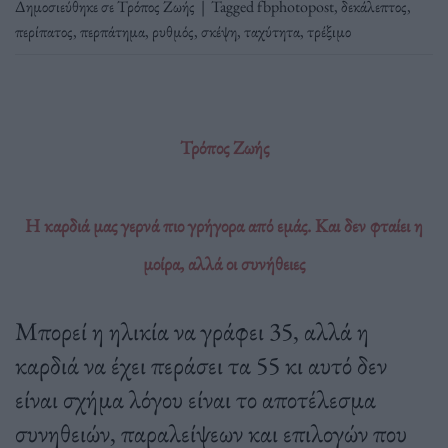
Δημοσιεύθηκε σε
Τρόπος Ζωής
|
Tagged
fbphotopost
,
δεκάλεπτος
,
περίπατος
,
περπάτημα
,
ρυθμός
,
σκέψη
,
ταχύτητα
,
τρέξιμο
Τρόπος Ζωής
Η καρδιά μας γερνά πιο γρήγορα από εμάς. Και δεν φταίει η
μοίρα, αλλά οι συνήθειες
Μπορεί η ηλικία να γράφει 35, αλλά η
καρδιά να έχει περάσει τα 55 κι αυτό δεν
είναι σχήμα λόγου είναι το αποτέλεσμα
συνηθειών, παραλείψεων και επιλογών που