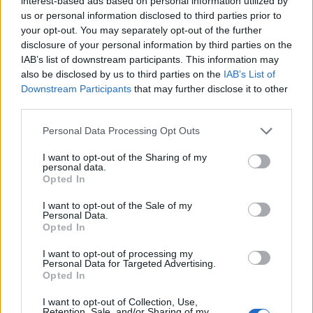
interest-based ads based on personal information utilized by
us or personal information disclosed to third parties prior to
your opt-out. You may separately opt-out of the further
disclosure of your personal information by third parties on the
IAB’s list of downstream participants. This information may
also be disclosed by us to third parties on the
IAB’s List of
Downstream Participants
that may further disclose it to other
third parties.
Personal Data Processing Opt Outs
I want to opt-out of the Sharing of my
personal data.
Opted In
I want to opt-out of the Sale of my
Personal Data.
Opted In
I want to opt-out of processing my
Personal Data for Targeted Advertising.
Εικονογράφηση: @artificial_vandalism
Opted In
I want to opt-out of Collection, Use,
Retention, Sale, and/or Sharing of my