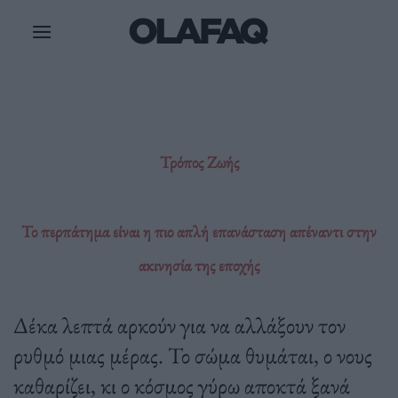
Μετάβαση
στο
περιεχόμενο
Τρόπος Ζωής
Το περπάτημα είναι η πιο απλή επανάσταση απέναντι στην
ακινησία της εποχής
Δέκα λεπτά αρκούν για να αλλάξουν τον
ρυθμό μιας μέρας. Το σώμα θυμάται, ο νους
καθαρίζει, κι ο κόσμος γύρω αποκτά ξανά