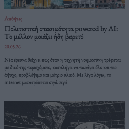
Απόψεις
Πολιτιστική στασιμότητα powered by AI:
Tο μέλλον μοιάζει ήδη βαρετό
20.05.26
Νέα έρευνα δείχνει πως όταν η τεχνητή νοημοσύνη τρέφεται
με δικό της περιεχόμενο, καταλήγει να παράγει όλο και πιο
άψυχο, προβλέψιμο και μέτριο υλικό. Με λίγα λόγια, το
internet μετατρέπεται σιγά σιγά