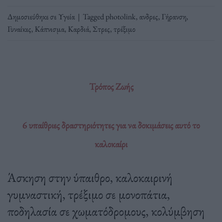
Δημοσιεύθηκε σε
Υγεία
|
Tagged
photolink
,
ανδρες
,
Γήρανση
,
Γυναίκες
,
Κάπνισμα
,
Καρδιά
,
Στρες
,
τρέξιμο
Τρόπος Ζωής
6 υπαίθριες δραστηριότητες για να δοκιμάσεις αυτό το
καλοκαίρι
Άσκηση στην ύπαιθρο, καλοκαιρινή
γυμναστική, τρέξιμο σε μονοπάτια,
ποδηλασία σε χωματόδρομους, κολύμβηση