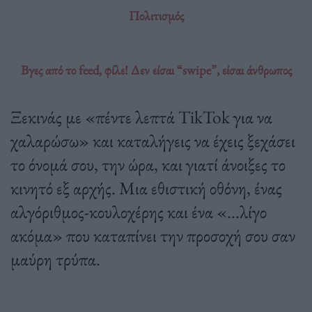
Πολιτισμός
Βγες από το feed, φίλε! Δεν είσαι “swipe”, είσαι άνθρωπος
Ξεκινάς με «πέντε λεπτά TikTok για να
χαλαρώσω» και καταλήγεις να έχεις ξεχάσει
το όνομά σου, την ώρα, και γιατί άνοιξες το
κινητό εξ αρχής. Μια εθιστική οθόνη, ένας
αλγόριθμος-κουλοχέρης και ένα «...λίγο
ακόμα» που καταπίνει την προσοχή σου σαν
μαύρη τρύπα.