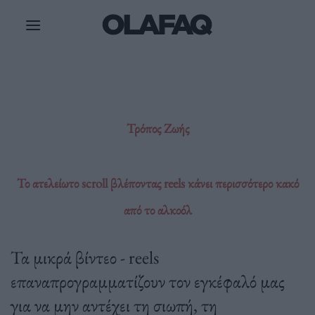
Μετάβαση
στο
περιεχόμενο
Τρόπος Ζωής
Το ατελείωτο scroll βλέποντας reels κάνει περισσότερο κακό
από το αλκοόλ
Τα μικρά βίντεο - reels
επαναπρογραμματίζουν τον εγκέφαλό μας
για να μην αντέχει τη σιωπή, τη