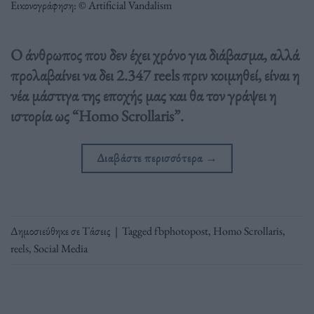
Εικονογράφηση: © Artificial Vandalism
Ο άνθρωπος που δεν έχει χρόνο για διάβασμα, αλλά
προλαβαίνει να δει 2.347 reels πριν κοιμηθεί, είναι η
νέα μάστιγα της εποχής μας και θα τον γράψει η
ιστορία ως “Ηomo Scrollaris”.
Διαβάστε περισσότερα
→
Δημοσιεύθηκε σε
Τάσεις
|
Tagged
fbphotopost
,
Homo Scrollaris
,
reels
,
Social Media