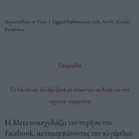
Δημοσιεύθηκε σε
Υγεία
|
Tagged
fbphotopost
,
reels
,
Scroll
,
Αλκοόλ
,
Εγκέφαλος
Εφημερίδα
Tο Facebook αλλάζει ξανά με επίκεντρο τα Reels και την
τεχνητή νοημοσύνη
Η Meta ανασχεδιάζει τον πυρήνα του
Facebook, μεταμορφώνοντας τον αλγόριθμο