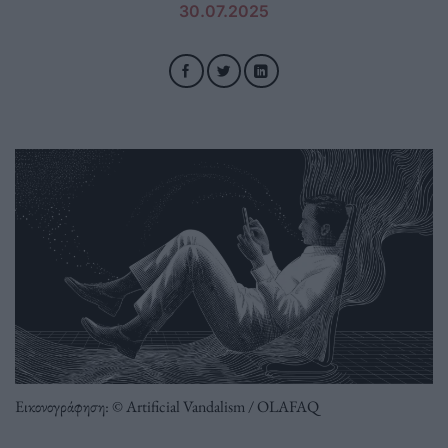
30.07.2025
Εικονογράφηση: © Artificial Vandalism / OLAFAQ