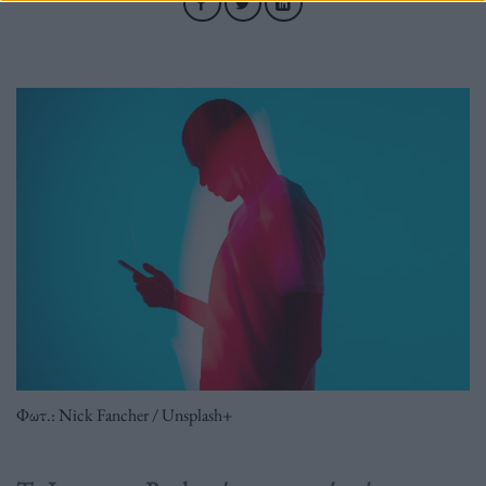
Φωτ.: Nick Fancher / Unsplash+