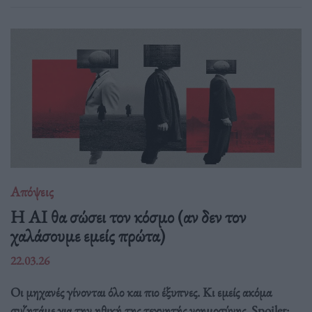
Απόψεις
Η AI θα σώσει τον κόσμο (αν δεν τον
χαλάσουμε εμείς πρώτα)
22.03.26
Οι μηχανές γίνονται όλο και πιο έξυπνες. Κι εμείς ακόμα
συζητάμε για την ηθική της τεχνητής νοημοσύνης. Spoiler: