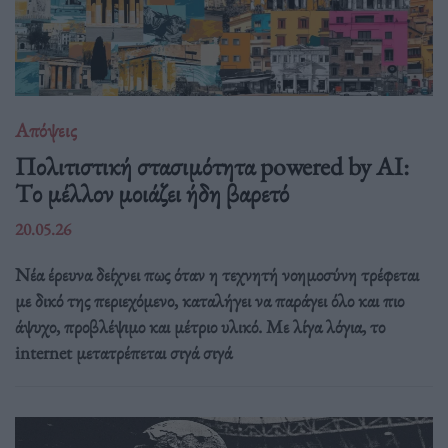
Απόψεις
Πολιτιστική στασιμότητα powered by AI:
Tο μέλλον μοιάζει ήδη βαρετό
20.05.26
Νέα έρευνα δείχνει πως όταν η τεχνητή νοημοσύνη τρέφεται
με δικό της περιεχόμενο, καταλήγει να παράγει όλο και πιο
άψυχο, προβλέψιμο και μέτριο υλικό. Με λίγα λόγια, το
internet μετατρέπεται σιγά σιγά