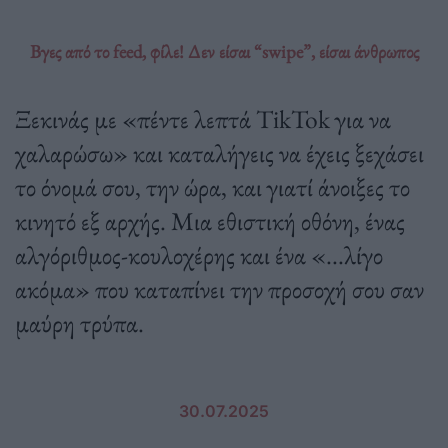
Βγες από το feed, φίλε! Δεν είσαι “swipe”, είσαι άνθρωπος
Ξεκινάς με «πέντε λεπτά TikTok για να
χαλαρώσω» και καταλήγεις να έχεις ξεχάσει
το όνομά σου, την ώρα, και γιατί άνοιξες το
κινητό εξ αρχής. Μια εθιστική οθόνη, ένας
αλγόριθμος-κουλοχέρης και ένα «...λίγο
ακόμα» που καταπίνει την προσοχή σου σαν
μαύρη τρύπα.
30.07.2025