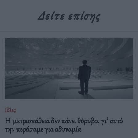
Δείτε επίσης
Ιδέες
Η μετριοπάθεια δεν κάνει θόρυβο, γι’ αυτό
την περάσαμε για αδυναμία