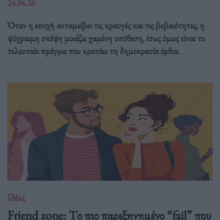
24.04.26
Όταν η εποχή ανταμείβει τις κραυγές και τις βεβαιότητες, η
ψύχραιμη σκέψη μοιάζει χαμένη υπόθεση, ίσως όμως είναι το
τελευταίο πράγμα που κρατάει τη δημοκρατία όρθια.
Ιδέες
Friend zone: Tο πιο παρεξηγημένο “fail” που