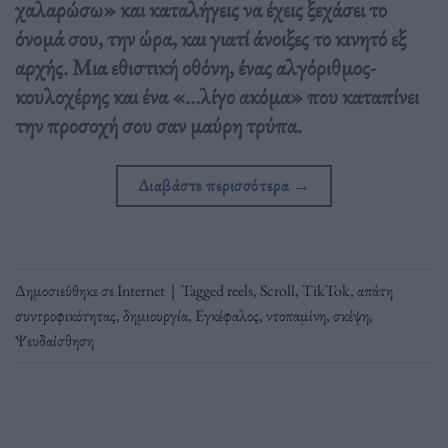
χαλαρώσω» και καταλήγεις να έχεις ξεχάσει το
όνομά σου, την ώρα, και γιατί άνοιξες το κινητό εξ
αρχής. Μια εθιστική οθόνη, ένας αλγόριθμος-
κουλοχέρης και ένα «…λίγο ακόμα» που καταπίνει
την προσοχή σου σαν μαύρη τρύπα.
Διαβάστε περισσότερα
→
Δημοσιεύθηκε σε
Internet
|
Tagged
reels
,
Scroll
,
TikTok
,
απάτη
συντροφικότητας
,
δημιουργία
,
Εγκέφαλος
,
ντοπαμίνη
,
σκέψη
,
Ψευδαίσθηση