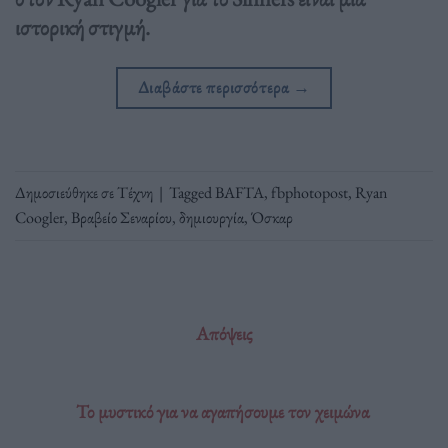
ιστορική στιγμή.
Διαβάστε περισσότερα
→
Δημοσιεύθηκε σε
Τέχνη
|
Tagged
BAFTA
,
fbphotopost
,
Ryan
Coogler
,
Βραβείο Σεναρίου
,
δημιουργία
,
Όσκαρ
Απόψεις
Το μυστικό για να αγαπήσουμε τον χειμώνα