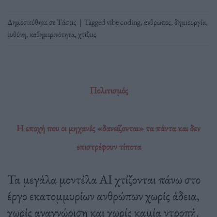
Δημοσιεύθηκε σε
Τάσεις
|
Tagged
vibe coding
,
ανθρωπος
,
δημιουργία
,
ευθύνη
,
καθημερινότητα
,
χτίζεις
Πολιτισμός
Η εποχή που οι μηχανές «δανείζονται» τα πάντα και δεν
επιστρέφουν τίποτα
Τα μεγάλα μοντέλα AI χτίζονται πάνω στο
έργο εκατομμυρίων ανθρώπων χωρίς άδεια,
χωρίς αναγνώριση και χωρίς καμία ντροπή.