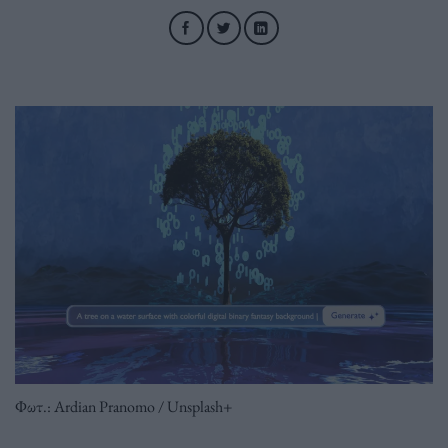
Φωτ.: Αrdian Pranomo / Unsplash+