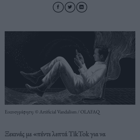
Εικονογράφηση: © Artificial Vandalism / OLAFAQ
Ξεκινάς με «πέντε λεπτά TikTok για να