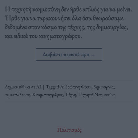
Η τεχνητή νοημοσύνη δεν ήρθε απλώς για να μείνει.
Ήρθε για να ταρακουνήσει όλα όσα θεωρούσαμε
δεδομένα στον κόσμο της τέχνης, της δημιουργίας,
και ειδικά του κινηματογράφου.
Διαβάστε περισσότερα
→
Δημοσιεύθηκε σε
ΑΙ
|
Tagged
Ανθρώπινη Φύση
,
δημιουργία
,
εκμετάλλευση
,
Κινηματογράφος
,
Τέχνη
,
Τεχνητή Νοημοσύνη
Πολιτισμός