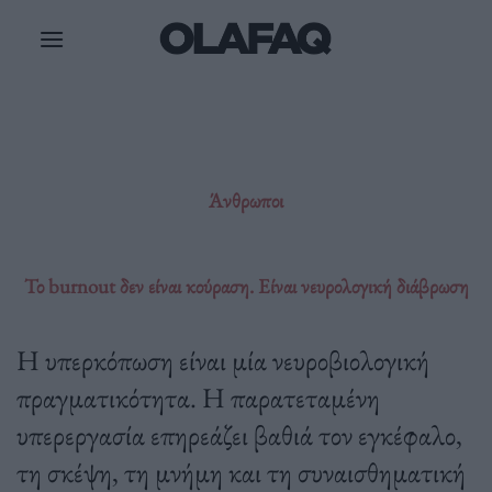
Μετάβαση
στο
περιεχόμενο
Άνθρωποι
Το burnout δεν είναι κούραση. Είναι νευρολογική διάβρωση
Η υπερκόπωση είναι μία νευροβιολογική
πραγματικότητα. Η παρατεταμένη
υπερεργασία επηρεάζει βαθιά τον εγκέφαλο,
τη σκέψη, τη μνήμη και τη συναισθηματική