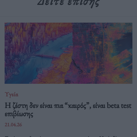
Δείτε επίσης
Υγεία
Η ζέστη δεν είναι πια “καιρός”, είναι beta test
επιβίωσης
21.04.26