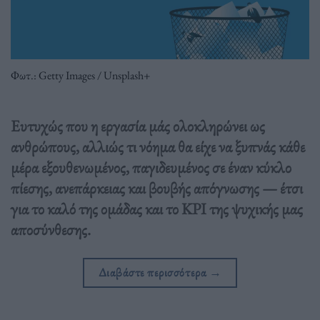
Φωτ.: Getty Images / Unsplash+
Ευτυχώς που η εργασία μάς ολοκληρώνει ως
ανθρώπους, αλλιώς τι νόημα θα είχε να ξυπνάς κάθε
μέρα εξουθενωμένος, παγιδευμένος σε έναν κύκλο
πίεσης, ανεπάρκειας και βουβής απόγνωσης — έτσι
για το καλό της ομάδας και το KPI της ψυχικής μας
αποσύνθεσης.
Διαβάστε περισσότερα
→