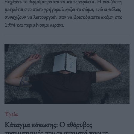
Ξεχάστε το θερμόμετρο και το «πιες νεράκι». Η νέα ζέστη
μετριέται στο πόσο γρήγορα λυγίζει το σώμα, ενώ οι πόλεις
συνεχίζουν να λειτουργούν σαν να βρισκόμαστε ακόμη στο
1994 και περιμένουμε αεράκι.
Υγεία
Κάταγμα κόπωσης: O αθόρυβος
τραυματισμός που σε σταματά πριν το