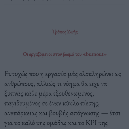
Τρόπος Ζωής
Οι εργαζόμενοι στον βωμό του «burnout»
Ευτυχώς που η εργασία μάς ολοκληρώνει ως
ανθρώπους, αλλιώς τι νόημα θα είχε να
ξυπνάς κάθε μέρα εξουθενωμένος,
παγιδευμένος σε έναν κύκλο πίεσης,
ανεπάρκειας και βουβής απόγνωσης — έτσι
για το καλό της ομάδας και το KPI της