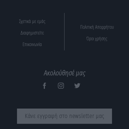
Σχετικά με εμάς
Πολιτική Απορρήτου
Διαφημιστείτε
Όροι χρήσης
Επικοινωνία
Ακολούθησέ μας
Κάνε εγγραφή στο newsletter μας