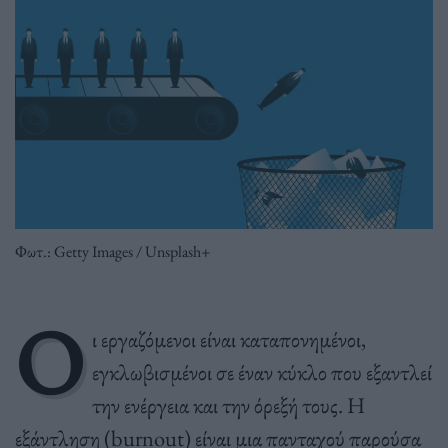
Φωτ.: Getty Images / Unsplash+
Ο
ι εργαζόμενοι είναι καταπονημένοι,
εγκλωβισμένοι σε έναν κύκλο που εξαντλεί
την ενέργεια και την όρεξή τους. Η
εξάντληση (burnout) είναι μια πανταχού παρούσα