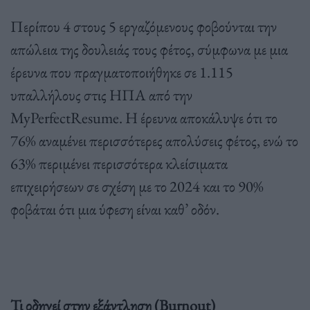
Περίπου 4 στους 5 εργαζόμενους φοβούνται την
απώλεια της δουλειάς τους φέτος, σύμφωνα με μια
έρευνα που πραγματοποιήθηκε σε 1.115
υπαλλήλους στις ΗΠΑ από την
MyPerfectResume. Η έρευνα αποκάλυψε ότι το
76% αναμένει περισσότερες απολύσεις φέτος, ενώ το
63% περιμένει περισσότερα κλείσιματα
επιχειρήσεων σε σχέση με το 2024 και το 90%
φοβάται ότι μια ύφεση είναι καθ’ οδόν.
Τι οδηγεί στην εξάντληση (Burnout)