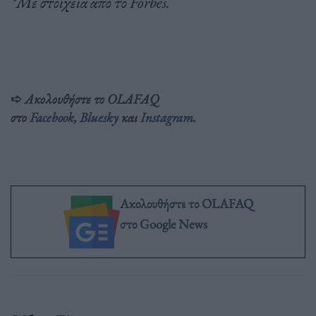
*Με στοιχεία από το Forbes.
➪
Ακολουθήστε το OLAFAQ
στο
Facebook
,
Bluesky
και
Instagram
.
Ακολουθήστε το OLAFAQ
στο Google News