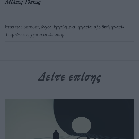
Μίλτος Τόσκας
Ετικέτες :
burnout
,
άγχος
,
Εργαζόμενοι
,
εργασία
,
υβριδική εργασία
,
Υπερκόπωση
,
χρόνια κατάσταση
.
Δείτε επίσης