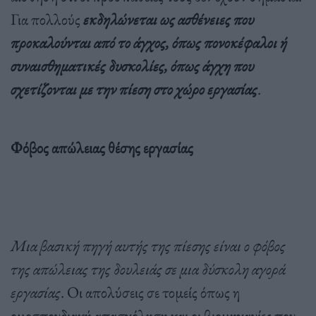
Για πολλούς
εκδηλώνεται ως ασθένειες που
προκαλούνται από το άγχος, όπως πονοκέφαλοι ή
συναισθηματικές δυσκολίες, όπως άγχη που
σχετίζονται με την πίεση στο χώρο εργασίας
.
Φόβος απώλειας θέσης εργασίας
Μια βασική πηγή αυτής της πίεσης είναι ο φόβος
της απώλειας της δουλειάς σε μια δύσκολη αγορά
εργασίας
. Οι απολύσεις σε τομείς όπως η
ομοσπονδιακή απασχόληση και οι βιομηχανίες που