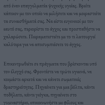
από έναν επαγγελματία ψυχικής υγείας. Βρείτε
κάποιον με τον οποίο να μιλήσετε και να μοιραστείτε
τα συναισθήματά σας. Να είστε ευγενικοί με τον
εαυτό σας, περιορίστε το άγχος και προσπαθήστε να
χαλαρώσετε. Πειραματιστείτε με το τι λειτουργεί
καλύτερα για να αποσυμπιέσετε το άγχος.
Επικεντρωθείτε σε πράγματα που βρίσκονται υπό
τον έλεγχό σας. Φροντίστε να τρώτε υγιεινά, να
κοιμάστε αρκετά και να κάνετε σωματικές
δραστηριότητες. Πηγαίνετε για μια βόλτα, κάντε
ποδήλατο, κάντε γιόγκα, πηγαίνετε στο
γυμναστήριο, επικοινωνήστε με φίλους και