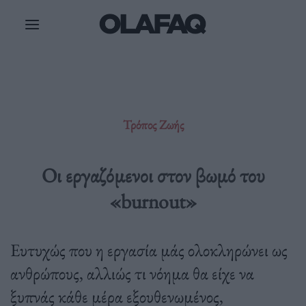
Μετάβαση
στο
περιεχόμενο
Τρόπος Ζωής
Οι εργαζόμενοι στον βωμό του
«burnout»
Ευτυχώς που η εργασία μάς ολοκληρώνει ως
ανθρώπους, αλλιώς τι νόημα θα είχε να
ξυπνάς κάθε μέρα εξουθενωμένος,