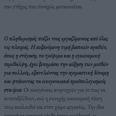
σαν στόχος που συνεχώς μετακινείται.
Ο πληθωρισμός πιέζει τους εργαζόμενους από όλες
τις πλευρές. Η αυξανόμενη τιμή βασικών αγαθών,
όπως η στέγαση, τα τρόφιμα και η υγειονομική
περίθαλψη, έχει ξεπεράσει την αύξηση των μισθών
για πολλούς, εξαντλώντας την αγοραστική δύναμη
και φτάνοντας τα οικογενειακά προϋπολογισμούς
στα όρια
. Οι οικογένειες ανησυχούν για το πως να
αντεπεξέλθουν, ενώ η συνεχής οικονομική πίεση
τους ακολουθεί και στον χώρο εργασίας. Την ίδια
στιγμή τα εταιρικά κέρδη έχουν εκτοξευτεί, οι