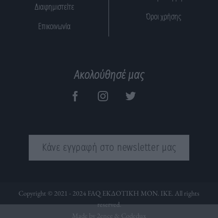
Διαφημιστείτε
Όροι χρήσης
Επικοινωνία
Ακολούθησέ μας
Κάνε εγγραφή στο newsletter μας
Copyright © 2021 - 2024 FAQ ΕΚΔΟΤΙΚΗ ΜΟΝ. ΙΚΕ. All rights
reserved.
Made by 2ence &
Codedux