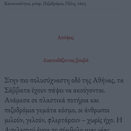
Κοινωνικότητα
,
μπαρ
,
Πεζοδρόμια
,
Πόλη
,
τάση
Απόψεις
Διασκεδάζοντας βουβά
Στην πιο πολυσύχναστη οδό της Αθήνας, τα
Σάββατα έχουν πάψει να ακούγονται.
Ανάμεσα σε πλαστικά ποτήρια και
πεζοδρόμια γεμάτα κόσμο, οι άνθρωποι
μιλούν, γελούν, φλερτάρουν – χωρίς ήχο. Η
Ασκληπιού έγινε το σύμβολο μιας νέας