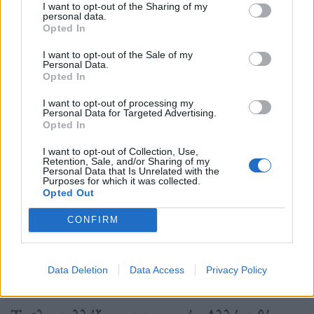
I want to opt-out of the Sharing of my
personal data.
Opted In
I want to opt-out of the Sale of my
Personal Data.
Opted In
I want to opt-out of processing my
Personal Data for Targeted Advertising.
Opted In
I want to opt-out of Collection, Use,
Retention, Sale, and/or Sharing of my
Personal Data that Is Unrelated with the
Purposes for which it was collected.
Opted Out
CONFIRM
AI Artwork: @artificial_vandalism
Data Deletion
Data Access
Privacy Policy