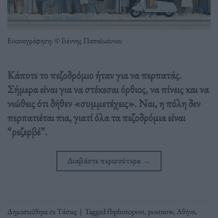
Εικονογράφηση: © Γιάννης Παπαϊωάννου
Κάποτε το πεζοδρόμιο ήταν για να περπατάς.
Σήμερα είναι για να στέκεσαι όρθιος, να πίνεις και να
νιώθεις ότι δήθεν «συμμετέχεις». Ναι, η πόλη δεν
περπατιέται πια, γιατί όλα τα πεζοδρόμια είναι
“ρεζερβέ”.
Διαβάστε περισσότερα
→
Δημοσιεύθηκε σε
Τάσεις
|
Tagged
fbphotopost
,
postnow
,
Αθήνα
,