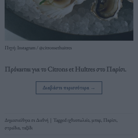
Πηγή: Instagram / @citronsethuitres
Πρόκειται για το Citrons et Huîtres στο Παρίσι.
Διαβάστε περισσότερα
→
Δημοσιεύθηκε σε
Διεθνή
|
Tagged
ιχθυοπωλείο
,
μπαρ
,
Παρίσι
,
στρείδια
,
ταξίδι