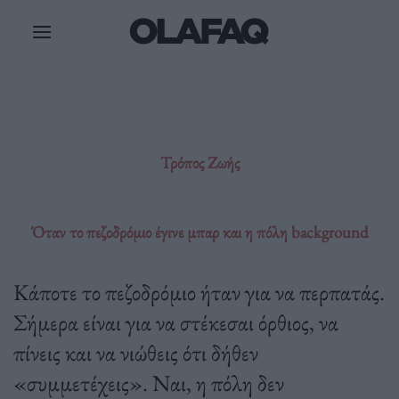
Μετάβαση
στο
περιεχόμενο
Τρόπος Ζωής
Όταν το πεζοδρόμιο έγινε μπαρ και η πόλη background
Κάποτε το πεζοδρόμιο ήταν για να περπατάς.
Σήμερα είναι για να στέκεσαι όρθιος, να
πίνεις και να νιώθεις ότι δήθεν
«συμμετέχεις». Ναι, η πόλη δεν