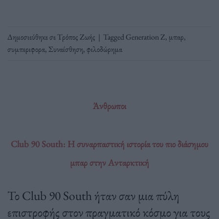
Δημοσιεύθηκε σε
Τρόπος Ζωής
|
Tagged
Generation Z
,
μπαρ
,
συμπεριφορα
,
Συναίσθηση
,
φιλοδώρημα
Άνθρωποι
Club 90 South: Η συναρπαστική ιστορία του πιο διάσημου
μπαρ στην Ανταρκτική
Το Club 90 South ήταν σαν μια πύλη
επιστροφής στον πραγματικό κόσμο για τους