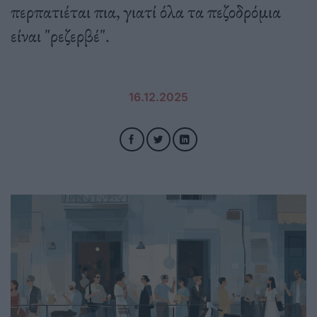
περπατιέται πια, γιατί όλα τα πεζοδρόμια
είναι "ρεζερβέ".
16.12.2025