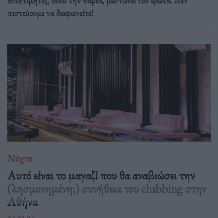
ανεκτίμητες, δένει την παρέα, μεστώνει τον έρωτα. Δεν
πιστεύουμε να διαφωνείτε!
Νύχτα
Αυτό είναι το μαγαζί που θα αναβιώσει την
(λησμονημένη;) συνήθεια του clubbing στην
Αθήνα