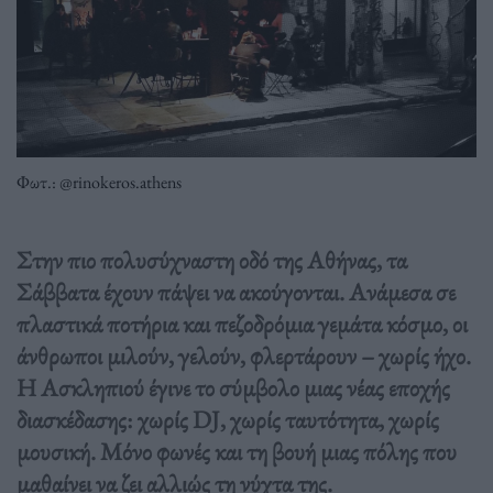
Φωτ.: @rinokeros.athens
Στην πιο πολυσύχναστη οδό της Αθήνας, τα
Σάββατα έχουν πάψει να ακούγονται. Ανάμεσα σε
πλαστικά ποτήρια και πεζοδρόμια γεμάτα κόσμο, οι
άνθρωποι μιλούν, γελούν, φλερτάρουν – χωρίς ήχο.
Η Ασκληπιού έγινε το σύμβολο μιας νέας εποχής
διασκέδασης: χωρίς DJ, χωρίς ταυτότητα, χωρίς
μουσική. Mόνο φωνές και τη βουή μιας πόλης που
μαθαίνει να ζει αλλιώς τη νύχτα της.