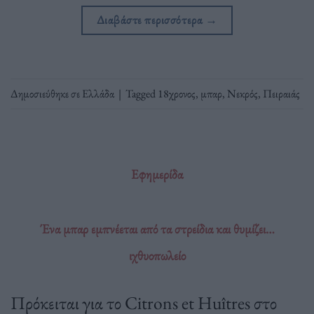
Διαβάστε περισσότερα
→
Δημοσιεύθηκε σε
Ελλάδα
|
Tagged
18χρονος
,
μπαρ
,
Νεκρός
,
Πειραιάς
Εφημερίδα
Ένα μπαρ εμπνέεται από τα στρείδια και θυμίζει…
ιχθυοπωλείο
Πρόκειται για το Citrons et Huîtres στο