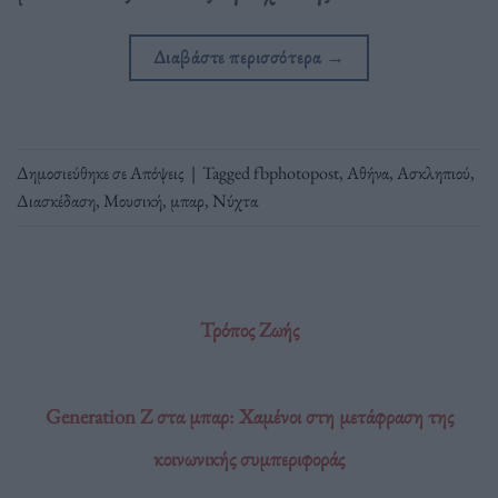
Διαβάστε περισσότερα
→
Δημοσιεύθηκε σε
Απόψεις
|
Tagged
fbphotopost
,
Αθήνα
,
Ασκληπιού
,
Διασκέδαση
,
Μουσική
,
μπαρ
,
Νύχτα
Τρόπος Ζωής
Generation Z στα μπαρ: Χαμένοι στη μετάφραση της
κοινωνικής συμπεριφοράς