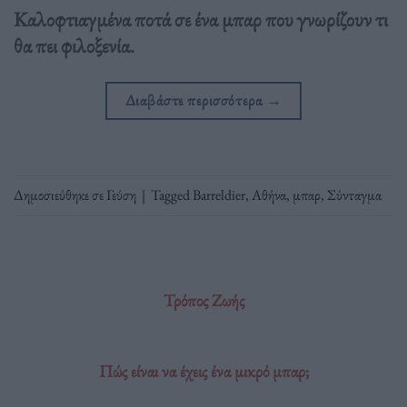
Καλοφτιαγμένα ποτά σε ένα μπαρ που γνωρίζουν τι
θα πει φιλοξενία.
Διαβάστε περισσότερα
→
Δημοσιεύθηκε σε
Γεύση
|
Tagged
Barreldier
,
Αθήνα
,
μπαρ
,
Σύνταγμα
Τρόπος Ζωής
Πώς είναι να έχεις ένα μικρό μπαρ;