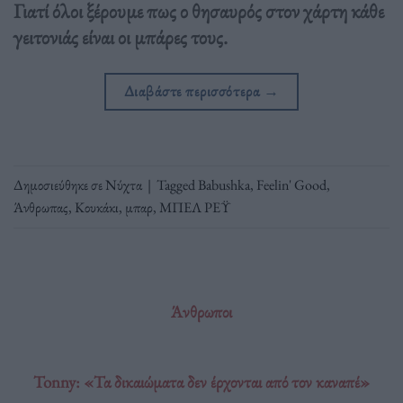
Γιατί όλοι ξέρουμε πως ο θησαυρός στον χάρτη κάθε
γειτονιάς είναι οι μπάρες τους.
Διαβάστε περισσότερα
→
Δημοσιεύθηκε σε
Νύχτα
|
Tagged
Babushka
,
Feelin' Good
,
Άνθρωπας
,
Κουκάκι
,
μπαρ
,
ΜΠΕΛ ΡΕΫ
Άνθρωποι
Tonny: «Τα δικαιώματα δεν έρχονται από τον καναπέ»