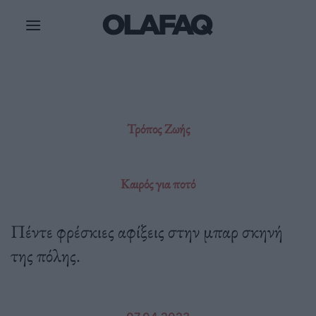
Μετάβαση
στο
περιεχόμενο
Τρόπος Ζωής
Καιρός για ποτό
Πέντε φρέσκιες αφίξεις στην μπαρ σκηνή
της πόλης.