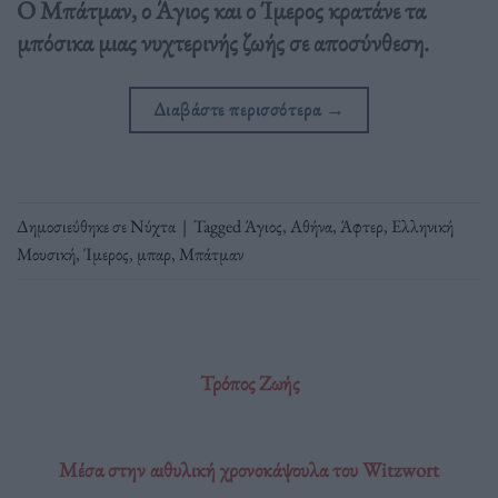
Ο Μπάτμαν, ο Άγιος και ο Ίμερος κρατάνε τα
μπόσικα μιας νυχτερινής ζωής σε αποσύνθεση.
Διαβάστε περισσότερα
→
Δημοσιεύθηκε σε
Νύχτα
|
Tagged
Άγιος
,
Αθήνα
,
Άφτερ
,
Ελληνική
Μουσική
,
Ίμερος
,
μπαρ
,
Μπάτμαν
Τρόπος Ζωής
Μέσα στην αιθυλική χρονοκάψουλα του Witzwort