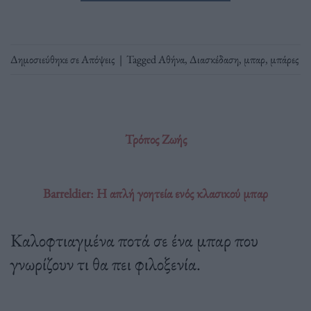
Δημοσιεύθηκε σε
Απόψεις
|
Tagged
Αθήνα
,
Διασκέδαση
,
μπαρ
,
μπάρες
Τρόπος Ζωής
Barreldier: H απλή γοητεία ενός κλασικού μπαρ
Καλοφτιαγμένα ποτά σε ένα μπαρ που
γνωρίζουν τι θα πει φιλοξενία.