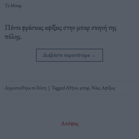
Το Μπαρ
Πέντε φρέσκιες αφίξεις στην μπαρ σκηνή της
πόλης.
Διαβάστε περισσότερα
→
Δημοσιεύθηκε σε
Γεύση
|
Tagged
Αθήνα
,
μπαρ
,
Νέες Αφίξεις
Απόψεις