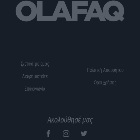
Σχετικά με εμάς
Πολιτική Απορρήτου
Διαφημιστείτε
Όροι χρήσης
Επικοινωνία
Ακολούθησέ μας