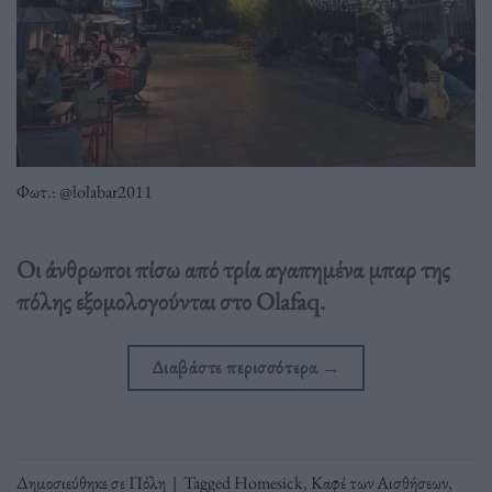
Φωτ.: @lolabar2011
Οι άνθρωποι πίσω από τρία αγαπημένα μπαρ της
πόλης εξομολογούνται στο Olafaq.
Διαβάστε περισσότερα
→
Δημοσιεύθηκε σε
Πόλη
|
Tagged
Homesick
,
Καφέ των Αισθήσεων
,