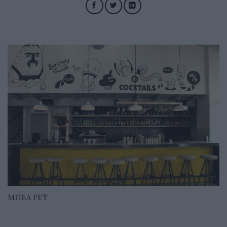
ΜΠΕΛ ΡΕΫ