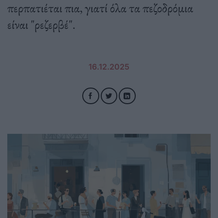
περπατιέται πια, γιατί όλα τα πεζοδρόμια
είναι "ρεζερβέ".
16.12.2025