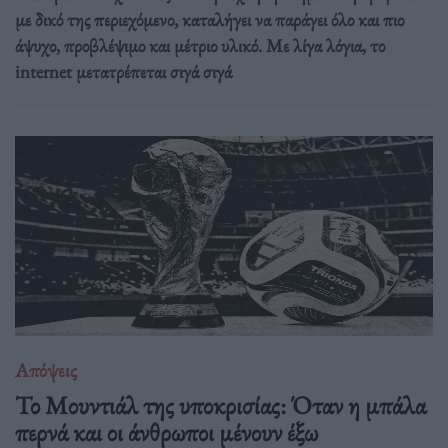
με δικό της περιεχόμενο, καταλήγει να παράγει όλο και πιο
άψυχο, προβλέψιμο και μέτριο υλικό. Με λίγα λόγια, το
internet μετατρέπεται σιγά σιγά
Απόψεις
Το Μουντιάλ της υποκρισίας: Όταν η μπάλα
περνά και οι άνθρωποι μένουν έξω