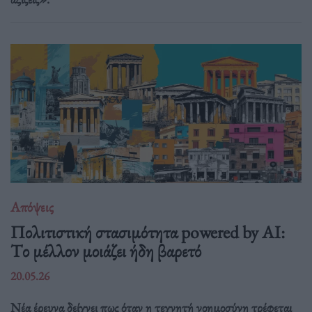
Απόψεις
Πολιτιστική στασιμότητα powered by AI:
Tο μέλλον μοιάζει ήδη βαρετό
20.05.26
Νέα έρευνα δείχνει πως όταν η τεχνητή νοημοσύνη τρέφεται