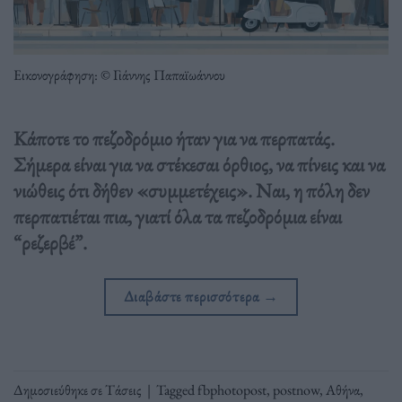
Εικονογράφηση: © Γιάννης Παπαϊωάννου
Κάποτε το πεζοδρόμιο ήταν για να περπατάς.
Σήμερα είναι για να στέκεσαι όρθιος, να πίνεις και να
νιώθεις ότι δήθεν «συμμετέχεις». Ναι, η πόλη δεν
περπατιέται πια, γιατί όλα τα πεζοδρόμια είναι
“ρεζερβέ”.
Διαβάστε περισσότερα
→
Δημοσιεύθηκε σε
Τάσεις
|
Tagged
fbphotopost
,
postnow
,
Αθήνα
,