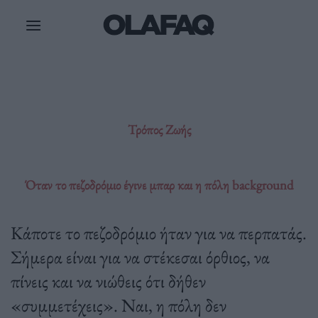
Μετάβαση
στο
περιεχόμενο
Τρόπος Ζωής
Όταν το πεζοδρόμιο έγινε μπαρ και η πόλη background
Κάποτε το πεζοδρόμιο ήταν για να περπατάς.
Σήμερα είναι για να στέκεσαι όρθιος, να
πίνεις και να νιώθεις ότι δήθεν
«συμμετέχεις». Ναι, η πόλη δεν