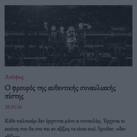
Απόψεις
O φρουρός της αυθεντικής συναυλιακής
πίστης
28.05.26
Κάθε καλοκαίρι δεν έρχονται μόνο οι συναυλίες. Έρχεται κι
εκείνος που θα σου πει αν αξίζεις να είσαι εκεί. Spoiler: «δεν
αξίζεις».