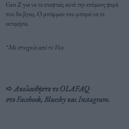
Gen Z για να το σκεφτείς αυτό την επόμενη φορά
που θα βγεις. Ο μπάρμαν σου μπορεί να το
εκτιμήσει.
*Με στοιχεία από το Vox.
➪
Ακολουθήστε το OLAFAQ
στο
Facebook
,
Bluesky
και
Inst
agram
.