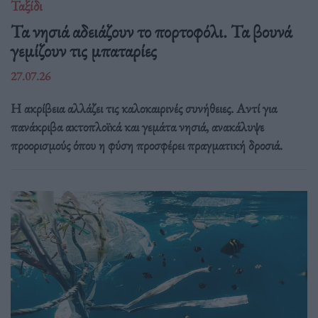
Ταξίδι
Τα νησιά αδειάζουν το πορτοφόλι. Τα βουνά
γεμίζουν τις μπαταρίες
27.07.26
Η ακρίβεια αλλάζει τις καλοκαιρινές συνήθειες. Αντί για
πανάκριβα ακτοπλοϊκά και γεμάτα νησιά, ανακάλυψε
προορισμούς όπου η φύση προσφέρει πραγματική δροσιά.