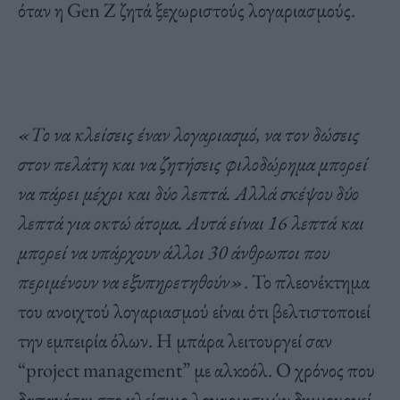
όταν η Gen Z ζητά ξεχωριστούς λογαριασμούς.
«Το να κλείσεις έναν λογαριασμό, να τον δώσεις
στον πελάτη και να ζητήσεις φιλοδώρημα μπορεί
να πάρει μέχρι και δύο λεπτά. Αλλά σκέψου δύο
λεπτά για οκτώ άτομα. Αυτά είναι 16 λεπτά και
μπορεί να υπάρχουν άλλοι 30 άνθρωποι που
περιμένουν να εξυπηρετηθούν»
. Το πλεονέκτημα
του ανοιχτού λογαριασμού είναι ότι βελτιστοποιεί
την εμπειρία όλων. Η μπάρα λειτουργεί σαν
“project management” με αλκοόλ. Ο χρόνος που
δαπανάται στο κλείσιμο λογαριασμών δημιουργεί