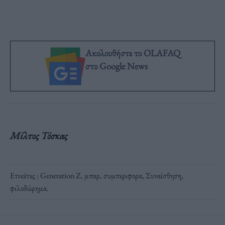
Ακολουθήστε το OLAFAQ
στο Google News
Μίλτος Τόσκας
Ετικέτες :
Generation Z
,
μπαρ
,
συμπεριφορα
,
Συναίσθηση
,
φιλοδώρημα
.