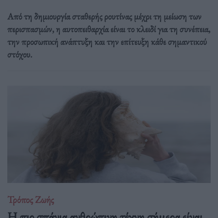
Από τη δημιουργία σταθερής ρουτίνας μέχρι τη μείωση των
περισπασμών, η αυτοπειθαρχία είναι το κλειδί για τη συνέπεια,
την προσωπική ανάπτυξη και την επίτευξη κάθε σημαντικού
στόχου.
Τρόπος Ζωής
Η πιο σπάνια ανθρώπινη τέχνη σήμερα είναι