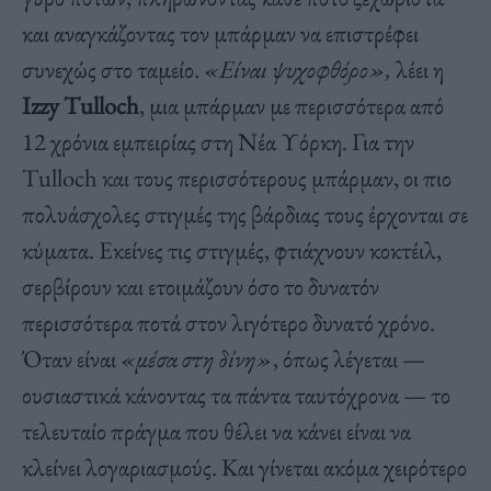
και αναγκάζοντας τον μπάρμαν να επιστρέφει
συνεχώς στο ταμείο.
«Είναι ψυχοφθόρο»,
λέει η
Izzy Tulloch
, μια μπάρμαν με περισσότερα από
12 χρόνια εμπειρίας στη Νέα Υόρκη. Για την
Tulloch και τους περισσότερους μπάρμαν, οι πιο
πολυάσχολες στιγμές της βάρδιας τους έρχονται σε
κύματα. Εκείνες τις στιγμές, φτιάχνουν κοκτέιλ,
σερβίρουν και ετοιμάζουν όσο το δυνατόν
περισσότερα ποτά στον λιγότερο δυνατό χρόνο.
Όταν είναι
«μέσα στη δίνη»
, όπως λέγεται —
ουσιαστικά κάνοντας τα πάντα ταυτόχρονα — το
τελευταίο πράγμα που θέλει να κάνει είναι να
κλείνει λογαριασμούς. Και γίνεται ακόμα χειρότερο