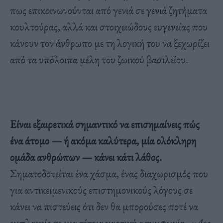
πως επικοινωνούνται από γενιά σε γενιά ζητήματα
κουλτούρας, αλλά και στοιχειώδους ευγενείας που
κάνουν τον άνθρωπο με τη λογική του να ξεχωρίζει
από τα υπόλοιπα μέλη του ζωικού βασιλείου.
Είναι εξαιρετικά σημαντικό να επισημαίνεις πώς
ένα άτομο — ή ακόμα καλύτερα, μία ολόκληρη
ομάδα ανθρώπων — κάνει κάτι λάθος.
Σηματοδοτείται ένα χάσμα, ένας διαχωρισμός που
για αντικειμενικούς επιστημονικούς λόγους σε
κάνει να πιστεύεις ότι δεν θα μπορούσες ποτέ να
εμπλακείς σε μια τέτοια χαοτική ασυμφωνία.
«Δες