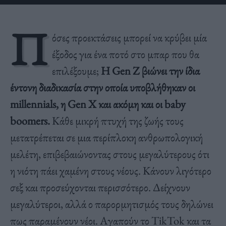
Π
όσες προεκτάσεις μπορεί να κρύβει μία
έξοδος για ένα ποτό στο μπαρ που θα
επιλέξουμε;
Η Gen Z βιώνει την ίδια
έντονη διαδικασία στην οποία υποβλήθηκαν οι
millennials, η Gen X και ακόμη και οι baby
boomers.
Κάθε μικρή πτυχή της ζωής τους
μετατρέπεται σε μια περίπλοκη ανθρωπολογική
μελέτη, επιβεβαιώνοντας στους μεγαλύτερους ότι
η νιότη πάει χαμένη στους νέους. Κάνουν λιγότερο
σεξ και προσεύχονται περισσότερο. Δείχνουν
μεγαλύτεροι, αλλά ο παρορμητισμός τους δηλώνει
πως παραμένουν νέοι. Αγαπούν το TikTok και τα