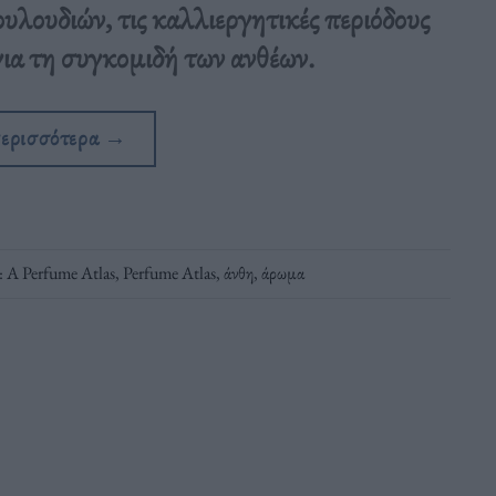
ουλουδιών, τις καλλιεργητικές περιόδους
 για τη συγκομιδή των ανθέων.
περισσότερα
→
: A Perfume Atlas
,
Perfume Atlas
,
άνθη
,
άρωμα