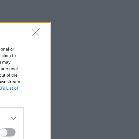
sonal or
ection to
ou may
 personal
out of the
 downstream
B’s List of