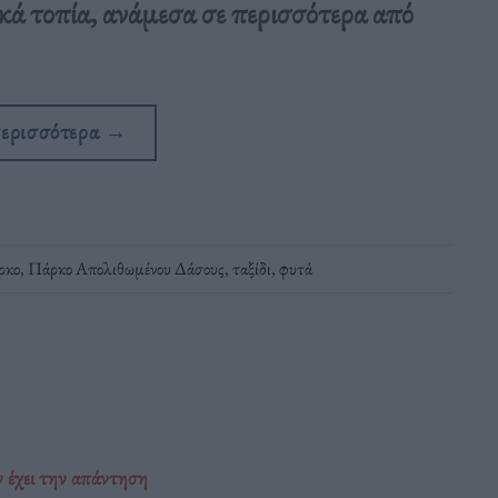
κά τοπία, ανάμεσα σε περισσότερα από
περισσότερα
→
ρκο
,
Πάρκο Απολιθωμένου Δάσους
,
ταξίδι
,
φυτά
 έχει την απάντηση