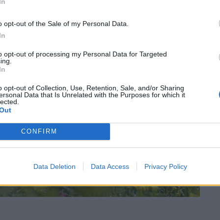
In
o opt-out of the Sale of my Personal Data.
In
to opt-out of processing my Personal Data for Targeted
ing.
In
o opt-out of Collection, Use, Retention, Sale, and/or Sharing
ersonal Data that Is Unrelated with the Purposes for which it
lected.
Out
CONFIRM
Data Deletion
Data Access
Privacy Policy