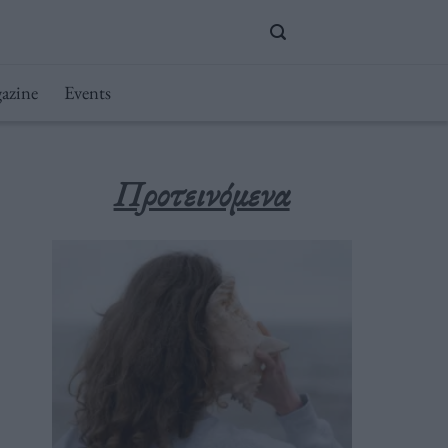
azine
Events
Προτεινόμενα