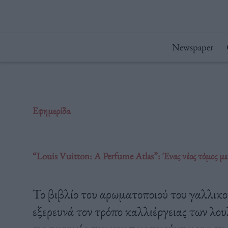
Μετάβαση
στο
περιεχόμενο
Newspaper
Εφημερίδα
“Louis Vuitton: A Perfume Atlas”: Ένας νέος τόμος μ
Το βιβλίο του αρωματοποιού του γαλλικού
εξερευνά τον τρόπο καλλιέργειας των λου