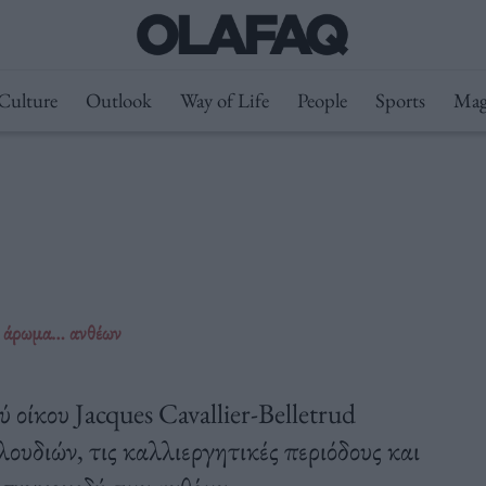
Culture
Outlook
Way of Life
People
Sports
Mag
ε άρωμα… ανθέων
 οίκου Jacques Cavallier-Belletrud
λουδιών, τις καλλιεργητικές περιόδους και