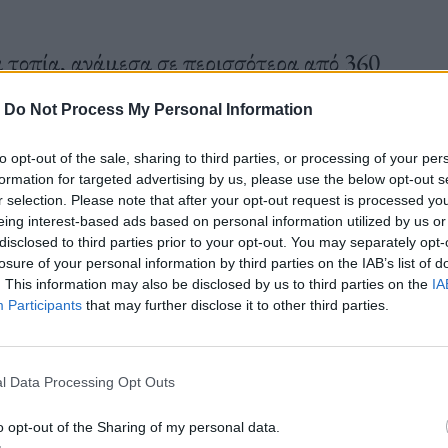
ά τοπία, ανάμεσα σε περισσότερα από 360
-
Do Not Process My Personal Information
to opt-out of the sale, sharing to third parties, or processing of your per
formation for targeted advertising by us, please use the below opt-out s
r selection. Please note that after your opt-out request is processed y
eing interest-based ads based on personal information utilized by us or
disclosed to third parties prior to your opt-out. You may separately opt-
losure of your personal information by third parties on the IAB’s list of
. This information may also be disclosed by us to third parties on the
IA
Participants
that may further disclose it to other third parties.
l Data Processing Opt Outs
o opt-out of the Sharing of my personal data.