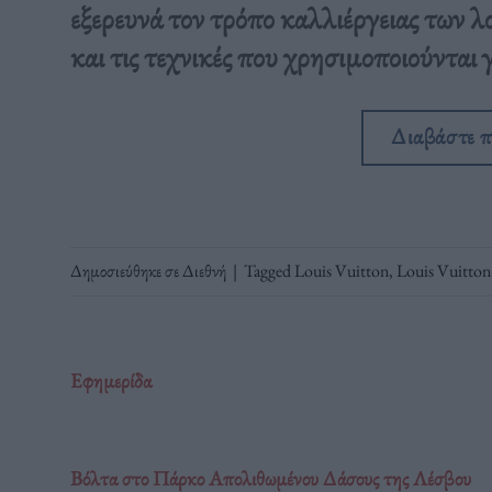
εξερευνά τον τρόπο καλλιέργειας των λ
και τις τεχνικές που χρησιμοποιούνται
Διαβάστε 
Δημοσιεύθηκε σε
Διεθνή
|
Tagged
Louis Vuitton
,
Louis Vuitton
Εφημερίδα
Βόλτα στο Πάρκο Απολιθωμένου Δάσους της Λέσβου