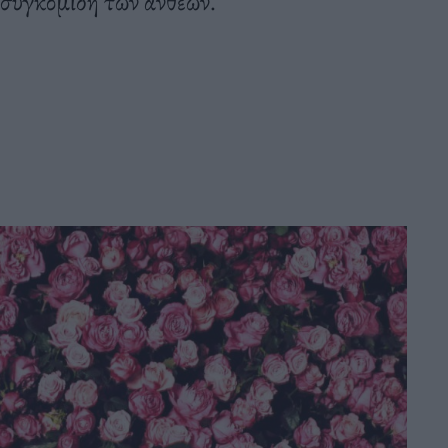
η συγκομιδή των ανθέων.