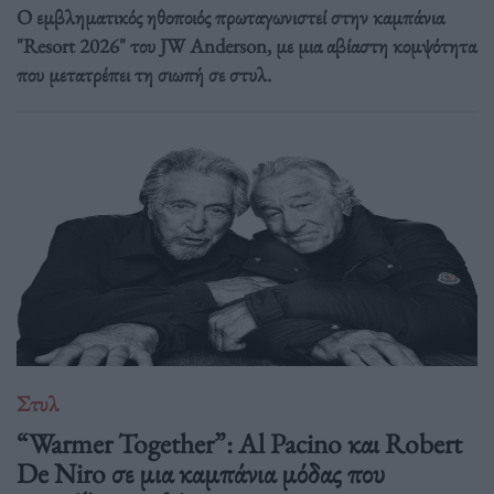
Ο εμβληματικός ηθοποιός πρωταγωνιστεί στην καμπάνια
"Resort 2026" του JW Anderson, με μια αβίαστη κομψότητα
που μετατρέπει τη σιωπή σε στυλ.
Στυλ
“Warmer Together”: Al Pacino και Robert
De Niro σε μια καμπάνια μόδας που