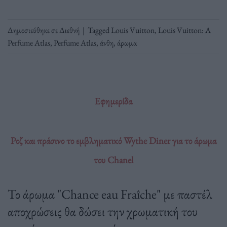
Δημοσιεύθηκε σε
Διεθνή
|
Tagged
Louis Vuitton
,
Louis Vuitton: A
Perfume Atlas
,
Perfume Atlas
,
άνθη
,
άρωμα
Εφημερίδα
Ροζ και πράσινο το εμβληματικό Wythe Diner για το άρωμα
του Chanel
Το άρωμα "Chance eau Fraîche" με παστέλ
αποχρώσεις θα δώσει την χρωματική του