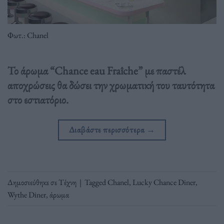
Φωτ.: Chanel
Το άρωμα “Chance eau Fraîche” με παστέλ
αποχρώσεις θα δώσει την χρωματική του ταυτότητα
στο εστιατόριο.
Διαβάστε περισσότερα
→
Δημοσιεύθηκε σε
Τέχνη
|
Tagged
Chanel
,
Lucky Chance Diner
,
Wythe Diner
,
άρωμα