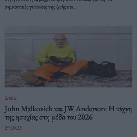
σημαντικές γυναίκες της ζωής σου.
Στυλ
John Malkovich και JW Anderson: Η τέχνη
της ησυχίας στη μόδα του 2026
29.10.25