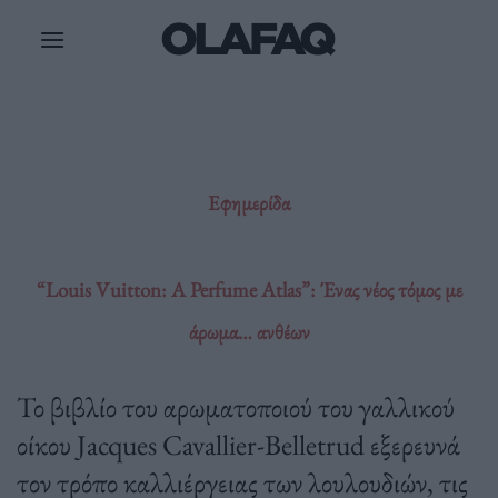
Μετάβαση
στο
περιεχόμενο
Εφημερίδα
“Louis Vuitton: A Perfume Atlas”: Ένας νέος τόμος με
άρωμα… ανθέων
Το βιβλίο του αρωματοποιού του γαλλικού
οίκου Jacques Cavallier-Belletrud εξερευνά
τον τρόπο καλλιέργειας των λουλουδιών, τις