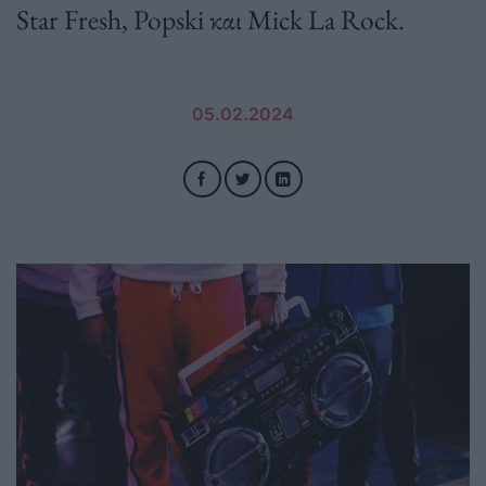
Star Fresh, Popski και Mick La Rock.
05.02.2024