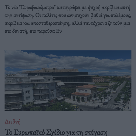
Το νέο "Ευρωβαρόμετρο" καταγράφει με ψυχρή ακρίβεια αυτή
την αντίφαση. Oι πολίτες που ανησυχούν βαθιά για πολέμους,
ακρίβεια και αποσταθεροποίηση, αλλά ταυτόχρονα ζητούν μια
πιο δυνατή, πιο παρούσα Ευ
Διεθνή
Το Ευρωπαϊκό Σχέδιο για τη στέγαση