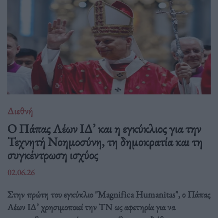
Διεθνή
Ο Πάπας Λέων ΙΔ’ και η εγκύκλιος για την
Τεχνητή Νοημοσύνη, τη δημοκρατία και τη
συγκέντρωση ισχύος
02.06.26
Στην πρώτη του εγκύκλιο "Magnifica Humanitas", ο Πάπας
Λέων ΙΔ’ χρησιμοποιεί την ΤΝ ως αφετηρία για να