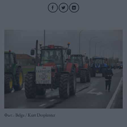
Φωτ.: Belga / Kurt Desplenter