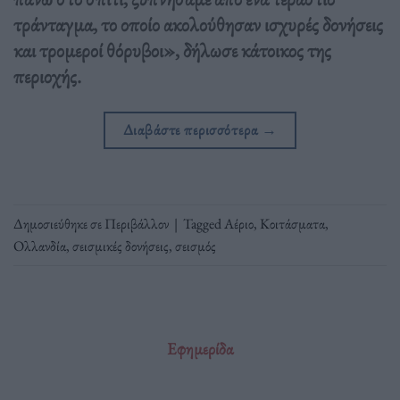
τράνταγμα, το οποίο ακολούθησαν ισχυρές δονήσεις
και τρομεροί θόρυβοι», δήλωσε κάτοικος της
περιοχής.
Διαβάστε περισσότερα
→
Δημοσιεύθηκε σε
Περιβάλλον
|
Tagged
Αέριο
,
Κοιτάσματα
,
Ολλανδία
,
σεισμικές δονήσεις
,
σεισμός
Εφημερίδα