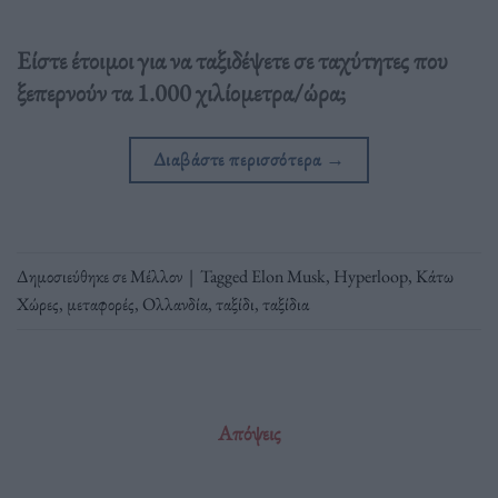
Είστε έτοιμοι για να ταξιδέψετε σε ταχύτητες που
ξεπερνούν τα 1.000 χιλίομετρα/ώρα;
Διαβάστε περισσότερα
→
Δημοσιεύθηκε σε
Μέλλον
|
Tagged
Elon Musk
,
Hyperloop
,
Κάτω
Χώρες
,
μεταφορές
,
Ολλανδία
,
ταξίδι
,
ταξίδια
Απόψεις