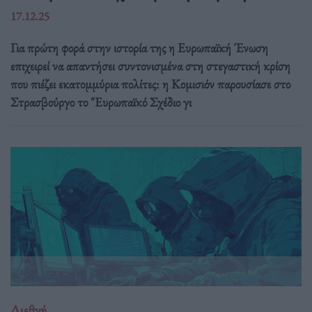
17.12.25
Για πρώτη φορά στην ιστορία της η Ευρωπαϊκή Ένωση
επιχειρεί να απαντήσει συντονισμένα στη στεγαστική κρίση
που πιέζει εκατομμύρια πολίτες: η Κομισιόν παρουσίασε στο
Στρασβούργο το "Ευρωπαϊκό Σχέδιο γι
Διεθνή