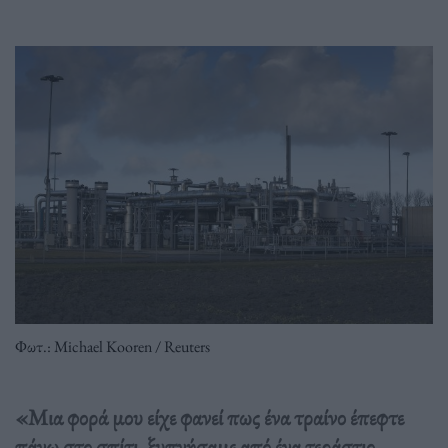
Φωτ.: Michael Kooren / Reuters
«Μια φορά μου είχε φανεί πως ένα τραίνο έπεφτε
πάνω στο σπίτι, ξυπνήσαμε από ένα τεράστιο