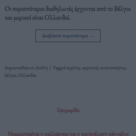
Οι περισσότεροι διαδηλωτές έρχονται από το Βέλγιο
και μερικοί είναι Ολλανδοί.
Διαβάστε περισσότερα
→
Δημοσιεύθηκε σε
Διεθνή
|
Tagged
αγρότες
,
αγροτικές κινητοποιήσεις
,
βέλγιο
,
Ολλανδία
Εφημερίδα
Νομιμοποιείται η καλλιέργεια και η κατανάλωση κάνναβης