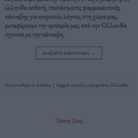
ελληνίδα ασθενή, σκευάσματος φαρμακευτικής
κάνναβης για ιατρικούς λόγους στη χώρα μας,
μεταφέρουμε την εμπειρία μας από την Ολλανδία
σχετικά με την κάνναβη.
Διαβάστε περισσότερα
→
Δημοσιεύθηκε σε
Απόψεις
|
Tagged
κανναβη
,
μαριχουάνα
,
Ολλανδία
Τρόπος Ζωής