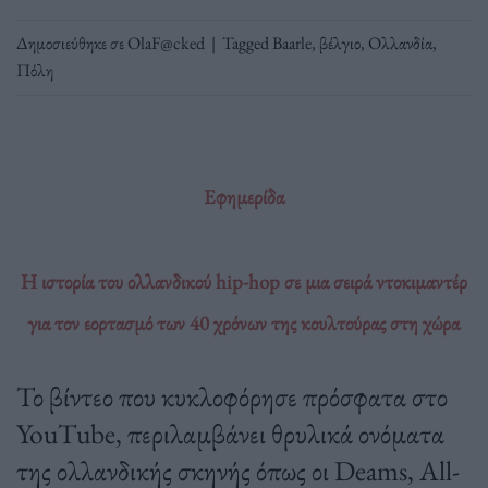
Δημοσιεύθηκε σε
OlaF@cked
|
Tagged
Baarle
,
βέλγιο
,
Ολλανδία
,
Πόλη
Εφημερίδα
Η ιστορία του ολλανδικού hip-hop σε μια σειρά ντοκιμαντέρ
για τον εορτασμό των 40 χρόνων της κουλτούρας στη χώρα
Το βίντεο που κυκλοφόρησε πρόσφατα στο
YouTube, περιλαμβάνει θρυλικά ονόματα
της ολλανδικής σκηνής όπως οι Deams, All-