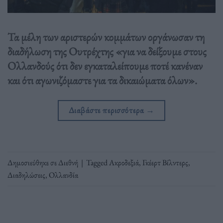
Τα μέλη των αριστερών κομμάτων οργάνωσαν τη
διαδήλωση της Ουτρέχτης «για να δείξουμε στους
Ολλανδούς ότι δεν εγκαταλείπουμε ποτέ κανέναν
και ότι αγωνιζόμαστε για τα δικαιώματα όλων».
Διαβάστε περισσότερα
→
Δημοσιεύθηκε σε
Διεθνή
|
Tagged
Ακροδεξιά
,
Γκέερτ Βίλντερς
,
Διαδηλώσεις
,
Ολλανδία