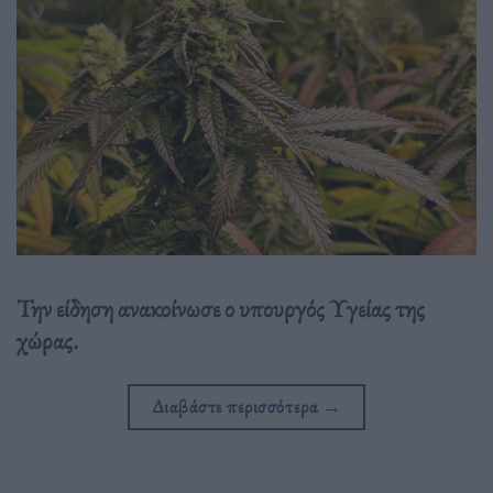
Την είδηση ανακοίνωσε ο υπουργός Υγείας της
χώρας.
Διαβάστε περισσότερα
→