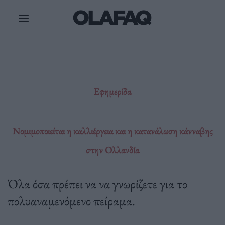
Μετάβαση
στο
περιεχόμενο
Εφημερίδα
Νομιμοποιείται η καλλιέργεια και η κατανάλωση κάνναβης
στην Ολλανδία
Όλα όσα πρέπει να να γνωρίζετε για το
πολυαναμενόμενο πείραμα.