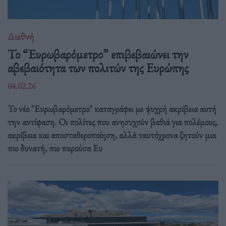
Διεθνή
Το “Ευρωβαρόμετρο” επιβεβαιώνει την
αβεβαιότητα των πολιτών της Ευρώπης
04.02.26
Το νέο "Ευρωβαρόμετρο" καταγράφει με ψυχρή ακρίβεια αυτή
την αντίφαση. Oι πολίτες που ανησυχούν βαθιά για πολέμους,
ακρίβεια και αποσταθεροποίηση, αλλά ταυτόχρονα ζητούν μια
πιο δυνατή, πιο παρούσα Ευ