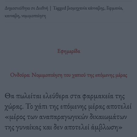
Δημοσιεύθηκε σε
Διεθνή
|
Tagged
βιομηχανία κάνναβης
,
Γερμανία
,
κανναβη
,
νομιμοποίηση
Εφημερίδα
Ονδούρα: Νομιμοποίηση του χαπιού της επόμενης μέρας
Θα πωλείται ελεύθερα στα φαρμακεία της
χώρας. Το χάπι της επόμενης μέρας αποτελεί
«μέρος των αναπαραγωγικών δικαιωμάτων
της γυναίκας και δεν αποτελεί άμβλωση»