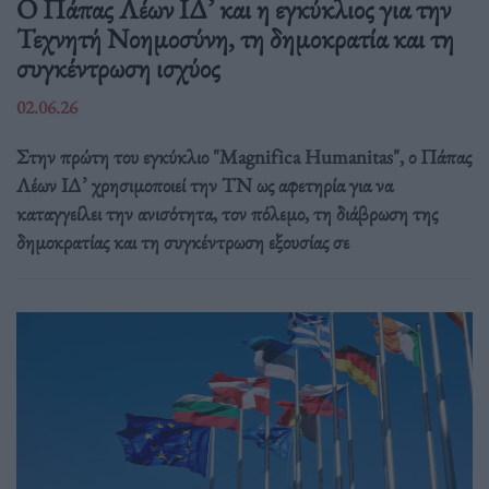
Ο Πάπας Λέων ΙΔ’ και η εγκύκλιος για την
Τεχνητή Νοημοσύνη, τη δημοκρατία και τη
συγκέντρωση ισχύος
02.06.26
Στην πρώτη του εγκύκλιο "Magnifica Humanitas", ο Πάπας
Λέων ΙΔ’ χρησιμοποιεί την ΤΝ ως αφετηρία για να
καταγγείλει την ανισότητα, τον πόλεμο, τη διάβρωση της
δημοκρατίας και τη συγκέντρωση εξουσίας σε