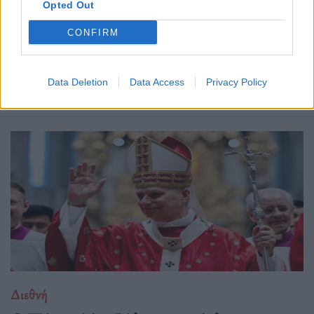
Opted Out
CONFIRM
Δείτε επίσης
Data Deletion
Data Access
Privacy Policy
Διεθνή