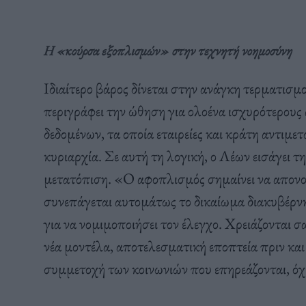
Η «κούρσα εξοπλισμών» στην τεχνητή νοημοσύνη
Ιδιαίτερο βάρος δίνεται στην ανάγκη τερματι
περιγράφει την ώθηση για ολοένα ισχυρότερους
δεδομένων, τα οποία εταιρείες και κράτη αντιμε
κυριαρχία. Σε αυτή τη λογική, ο Λέων εισάγει 
μετατόπιση. «Ο αφοπλισμός σημαίνει να απονομ
συνεπάγεται αυτομάτως το δικαίωμα διακυβέρνησ
για να νομιμοποιήσει τον έλεγχο. Χρειάζονται σ
νέα μοντέλα, αποτελεσματική εποπτεία πριν και
συμμετοχή των κοινωνιών που επηρεάζονται, όχ