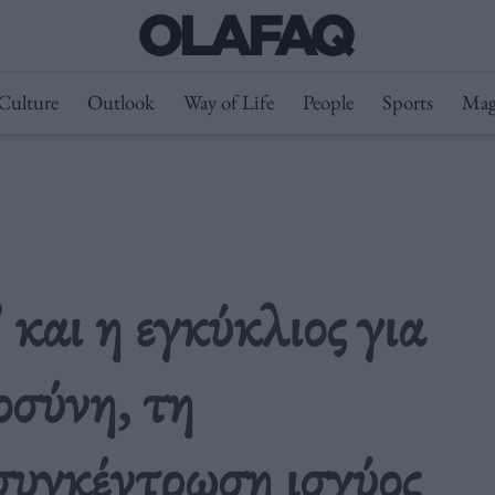
Culture
Outlook
Way of Life
People
Sports
Mag
αι η εγκύκλιος για
σύνη, τη
συγκέντρωση ισχύος