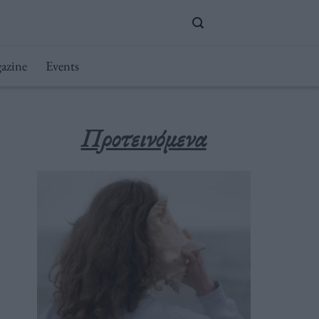
azine
Events
Προτεινόμενα