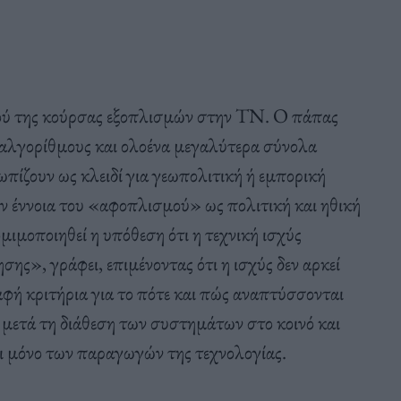
σμού της κούρσας εξοπλισμών στην ΤΝ. Ο πάπας
 αλγορίθμους και ολοένα μεγαλύτερα σύνολα
τωπίζουν ως κλειδί για γεωπολιτική ή εμπορική
την έννοια του «αφοπλισμού» ως πολιτική και ηθική
ιμοποιηθεί η υπόθεση ότι η τεχνική ισχύς
ης», γράφει, επιμένοντας ότι η ισχύς δεν αρκεί
αφή κριτήρια για το πότε και πώς αναπτύσσονται
 μετά τη διάθεση των συστημάτων στο κοινό και
ι μόνο των παραγωγών της τεχνολογίας.