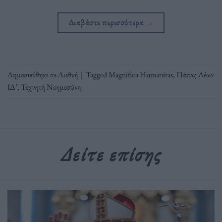
Διαβάστε περισσότερα
→
Δημοσιεύθηκε σε
Διεθνή
|
Tagged
Magnifica Humanitas
,
Πάπας Λέων
ΙΔ’
,
Τεχνητή Νοημοσύνη
Δείτε επίσης