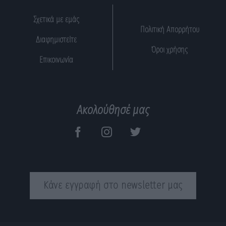
Σχετικά με εμάς
Πολιτική Απορρήτου
Διαφημιστείτε
Όροι χρήσης
Επικοινωνία
Ακολούθησέ μας
Κάνε εγγραφή στο newsletter μας