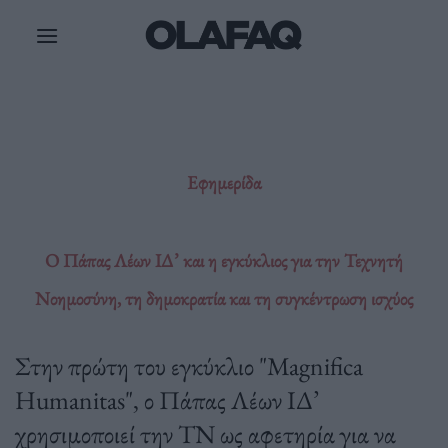
Μετάβαση
στο
περιεχόμενο
Εφημερίδα
Ο Πάπας Λέων ΙΔ’ και η εγκύκλιος για την Τεχνητή
Νοημοσύνη, τη δημοκρατία και τη συγκέντρωση ισχύος
Στην πρώτη του εγκύκλιο "Magnifica
Humanitas", ο Πάπας Λέων ΙΔ’
χρησιμοποιεί την ΤΝ ως αφετηρία για να