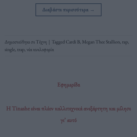
Διαβάστε περισσότερα
→
Δημοσιεύθηκε σε
Τέχνη
|
Tagged
Cardi B
,
Megan Thee Stallion
,
rap
,
single
,
trap
,
νέα κυκλοφορία
Εφημερίδα
Η Tinashe είναι πλέον καλλιτεχνικά ανεξάρτητη και μίλησε
γι’ αυτό