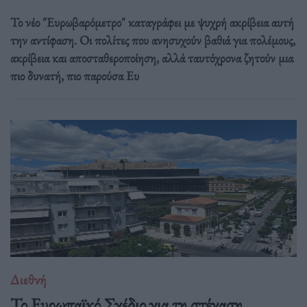
Το νέο "Ευρωβαρόμετρο" καταγράφει με ψυχρή ακρίβεια αυτή
την αντίφαση. Oι πολίτες που ανησυχούν βαθιά για πολέμους,
ακρίβεια και αποσταθεροποίηση, αλλά ταυτόχρονα ζητούν μια
πιο δυνατή, πιο παρούσα Ευ
Διεθνή
Το Ευρωπαϊκό Σχέδιο για τη στέγαση