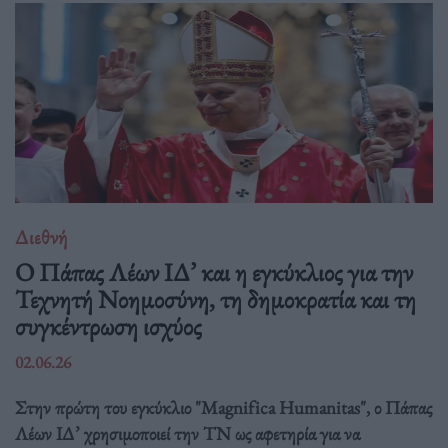
Διεθνή
Ο Πάπας Λέων ΙΔ’ και η εγκύκλιος για την
Τεχνητή Νοημοσύνη, τη δημοκρατία και τη
συγκέντρωση ισχύος
02.06.26
Στην πρώτη του εγκύκλιο "Magnifica Humanitas", ο Πάπας
Λέων ΙΔ’ χρησιμοποιεί την ΤΝ ως αφετηρία για να