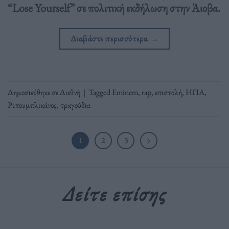
“Lose Yourself” σε πολιτική εκδήλωση στην Άιοβα.
Διαβάστε περισσότερα
→
Δημοσιεύθηκε σε
Διεθνή
|
Tagged
Eminem
,
rap
,
επιστολή
,
ΗΠΑ
,
Ρεπουμπλικάνος
,
τραγούδια
1
2
3
Δείτε επίσης