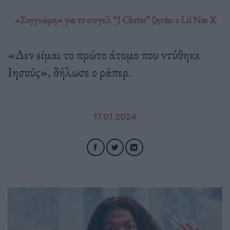
«Συγγνώμη» για το σινγκλ “J Christ” ζητάει ο Lil Nas X
«Δεν είμαι το πρώτο άτομο που ντύθηκε
Ιησούς», δήλωσε ο ράπερ.
17.01.2024