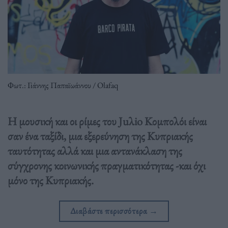
Φωτ.: Γιάννης Παπαϊωάννου / Olafaq
Η μουσική και οι ρίμες του Juλio Κομπολόι είναι
σαν ένα ταξίδι, μια εξερεύνηση της Κυπριακής
ταυτότητας αλλά και μια αντανάκλαση της
σύγχρονης κοινωνικής πραγματικότητας -και όχι
μόνο της Κυπριακής.
Διαβάστε περισσότερα
→