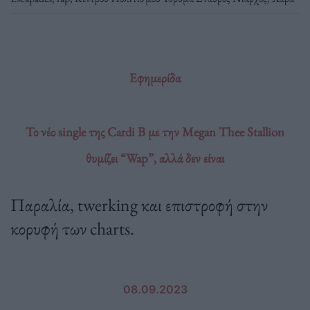
Εφημερίδα
Το νέο single της Cardi B με την Megan Thee Stallion
θυμίζει “Wap”, αλλά δεν είναι
Παραλία, twerking και επιστροφή στην
κορυφή των charts.
08.09.2023