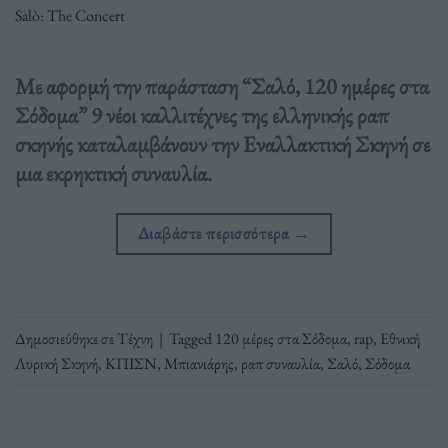
Salò: The Concert
Με αφορμή την παράσταση “Σαλό, 120 ημέρες στα
Σόδομα” 9 νέοι καλλιτέχνες της ελληνικής ραπ
σκηνής καταλαμβάνουν την Εναλλακτική Σκηνή σε
μια εκρηκτική συναυλία.
Διαβάστε περισσότερα
→
Δημοσιεύθηκε σε
Τέχνη
|
Tagged
120 μέρες στα Σόδομα
,
rap
,
Εθνική
Λυρική Σκηνή
,
ΚΠΙΣΝ
,
Μπιανιάρης
,
ραπ συναυλία
,
Σαλό
,
Σόδομα