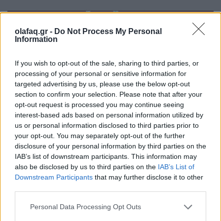
olafaq.gr -
Do Not Process My Personal
Information
If you wish to opt-out of the sale, sharing to third parties, or
processing of your personal or sensitive information for
targeted advertising by us, please use the below opt-out
section to confirm your selection. Please note that after your
opt-out request is processed you may continue seeing
interest-based ads based on personal information utilized by
us or personal information disclosed to third parties prior to
your opt-out. You may separately opt-out of the further
disclosure of your personal information by third parties on the
IAB’s list of downstream participants. This information may
also be disclosed by us to third parties on the
IAB’s List of
Ακούστε το άλμπουμ.
Downstream Participants
that may further disclose it to other
third parties.
Διαβάστε περισσότερα
→
Personal Data Processing Opt Outs