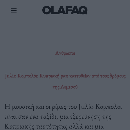
Μετάβαση
στο
περιεχόμενο
Άνθρωποι
Juλio Κομπολόι: Κυπριακή ραπ κατευθείαν από τους δρόμους
της Λεμεσού
Η μουσική και οι ρίμες του Juλio Κομπολόι
είναι σαν ένα ταξίδι, μια εξερεύνηση της
Κυπριακής ταυτότητας αλλά και μια