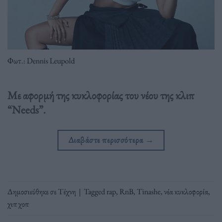
Φωτ.: Dennis Leupold
Με αφορμή της κυκλοφορίας του νέου της κλιπ
“Needs”.
Διαβάστε περισσότερα
→
Δημοσιεύθηκε σε
Τέχνη
|
Tagged
rap
,
RnB
,
Tinashe
,
νέα κυκλοφορία
,
χιπ χοπ