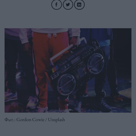
Φωτ.: Gordon Cowie / Unsplash