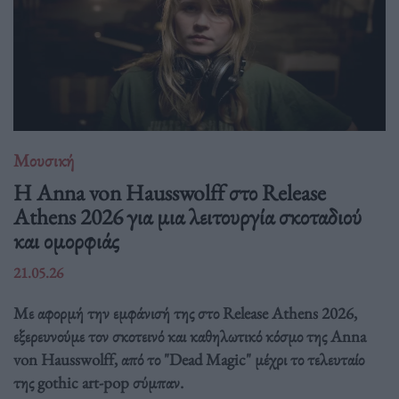
Μουσική
Η Anna von Hausswolff στο Release
Athens 2026 για μια λειτουργία σκοταδιού
και ομορφιάς
21.05.26
Με αφορμή την εμφάνισή της στο Release Athens 2026,
εξερευνούμε τον σκοτεινό και καθηλωτικό κόσμο της Anna
von Hausswolff, από το "Dead Magic" μέχρι το τελευταίο
της gothic art-pop σύμπαν.