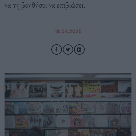
να τη βοηθήσει να επιβιώσει.
18.04.2025