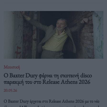
Μουσική
Ο Baxter Dury φέρνει τη σκοτεινή disco
παρακμή του στο Release Athens 2026
20.05.26
Ο Baxter Dury έρχεται στο Release Athens 2026 με το νέο