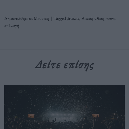
Δημοσιεύθηκε σε
Μουσική
|
Tagged
βινύλια
,
Λευκός Οίκος
,
πανκ
,
συλλογή
Δείτε επίσης