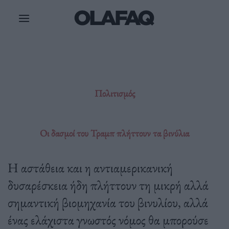
Μετάβαση
στο
περιεχόμενο
Πολιτισμός
Οι δασμοί του Τραμπ πλήττουν τα βινύλια
Η αστάθεια και η αντιαμερικανική
δυσαρέσκεια ήδη πλήττουν τη μικρή αλλά
σημαντική βιομηχανία του βινυλίου, αλλά
ένας ελάχιστα γνωστός νόμος θα μπορούσε