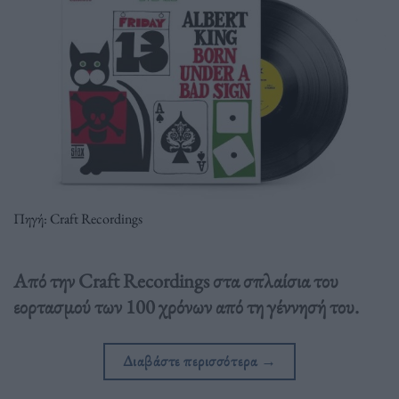
Πηγή: Craft Recordings
Από την Craft Recordings στα σπλαίσια του
εορτασμού των 100 χρόνων από τη γέννησή του.
Διαβάστε περισσότερα
→