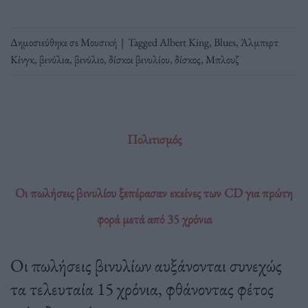
Δημοσιεύθηκε σε
Μουσική
|
Tagged
Albert King
,
Blues
,
Άλμπερτ
Κίνγκ
,
βινύλια
,
βινύλιο
,
δίσκοι βινυλίου
,
δίσκος
,
Μπλουζ
Πολιτισμός
Οι πωλήσεις βινυλίου ξεπέρασαν εκείνες των CD για πρώτη
φορά μετά από 35 χρόνια
Οι πωλήσεις βινυλίων αυξάνονται συνεχώς
τα τελευταία 15 χρόνια, φθάνοντας φέτος