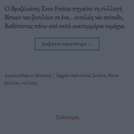
Ο Βραζιλιάνος Zero Freitas πηγαίνει τη συλλογή
δίσκων και βινυλίων σε ένα… εντελώς νέο επίπεδο,
διαθέτοντας πάνω από οκτώ εκατομμύρια τεμάχια.
Διαβάστε περισσότερα
→
Δημοσιεύθηκε σε
Μουσική
|
Tagged
vinyl revival
,
βινύλια
,
δίσκοι
βινυλίου
,
συλλογή
Πολιτισμός