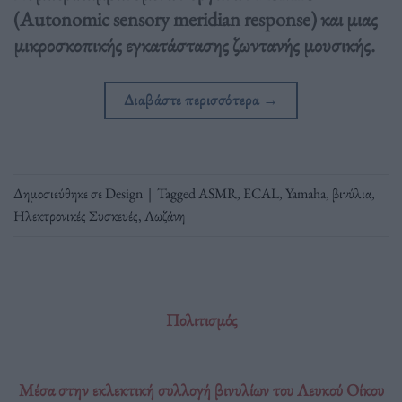
(Autonomic sensory meridian response) και μιας
μικροσκοπικής εγκατάστασης ζωντανής μουσικής.
Διαβάστε περισσότερα
→
Δημοσιεύθηκε σε
Design
|
Tagged
ASMR
,
ECAL
,
Yamaha
,
βινύλια
,
Ηλεκτρονικές Συσκευές
,
Λωζάνη
Πολιτισμός
Μέσα στην εκλεκτική συλλογή βινυλίων του Λευκού Οίκου