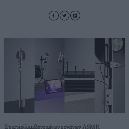
Συμπεριλαμβανομένων οργάνων ASMR