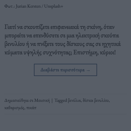
Φωτ.: Jurian Kersten / Unsplash+
Γιατί να σκουπίζετε επιφανειακά τη σκόνη, όταν
μπορείτε να επενδύσετε σε μια ηλεκτρική σκούπα
βινυλίου ή να πνίξετε τους δίσκους σας σε ηχητικά
κύματα υψηλής συχνότητας; Επιστήμη, κύριοι!
Διαβάστε περισσότερα
→
Δημοσιεύθηκε σε
Μουσική
|
Tagged
βινύλια
,
δίσκοι βινυλίου
,
καθαρισμός
,
πικάπ