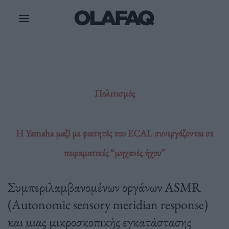
Μετάβαση
στο
περιεχόμενο
Πολιτισμός
Η Yamaha μαζί με φοιτητές του ECAL συνεργάζονται σε
πειραματικές “μηχανές ήχου”
Συμπεριλαμβανομένων οργάνων ASMR
(Autonomic sensory meridian response)
και μιας μικροσκοπικής εγκατάστασης