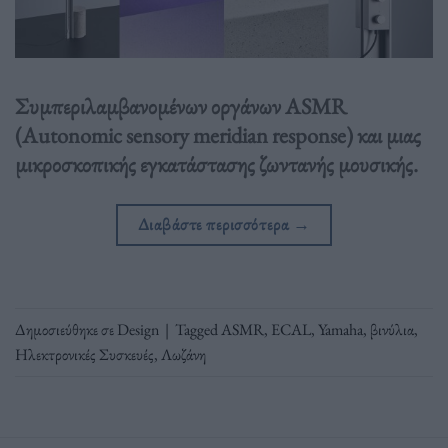
Συμπεριλαμβανομένων οργάνων ASMR
(Autonomic sensory meridian response) και μιας
μικροσκοπικής εγκατάστασης ζωντανής μουσικής.
Διαβάστε περισσότερα
→
Δημοσιεύθηκε σε
Design
|
Tagged
ASMR
,
ECAL
,
Yamaha
,
βινύλια
,
Ηλεκτρονικές Συσκευές
,
Λωζάνη