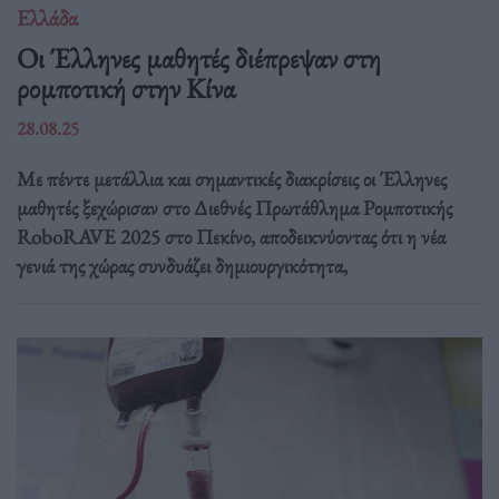
Ελλάδα
Οι Έλληνες μαθητές διέπρεψαν στη
ρομποτική στην Κίνα
28.08.25
Με πέντε μετάλλια και σημαντικές διακρίσεις οι Έλληνες
μαθητές ξεχώρισαν στο Διεθνές Πρωτάθλημα Ρομποτικής
RoboRAVE 2025 στο Πεκίνο, αποδεικνύοντας ότι η νέα
γενιά της χώρας συνδυάζει δημιουργικότητα,