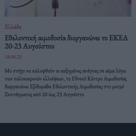
Ελλάδα
Eθελοντική αιμοδοσία διοργανώνει το ΕΚΕΑ
20-23 Αυγούστου
18.08.25
Με στόχο να καλυφθούν οι αυξημένες ανάγκες σε αίμα λόγω
των καλοκαιρινών ελλείψεων, το Εθνικό Κέντρο Αιμοδοσίας
διοργανώνει Εβδομάδα Εθελοντικής Αιμοδοσίας στο μετρό
Συντάγματος από 20 έως 23 Αυγούστο