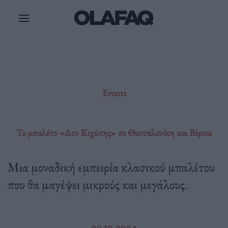
Μετάβαση
στο
περιεχόμενο
Events
Το μπαλέτο «Δον Κιχώτης» σε Θεσσαλονίκη και Βέροια
Μια μοναδική εμπειρία κλασικού μπαλέτου
που θα μαγέψει μικρούς και μεγάλους.