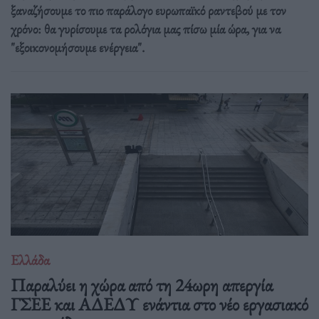
ξαναζήσουμε το πιο παράλογο ευρωπαϊκό ραντεβού με τον
χρόνο: θα γυρίσουμε τα ρολόγια μας πίσω μία ώρα, για να
"εξοικονομήσουμε ενέργεια".
Ελλάδα
Παραλύει η χώρα από τη 24ωρη απεργία
ΓΣΕΕ και ΑΔΕΔΥ ενάντια στο νέο εργασιακό