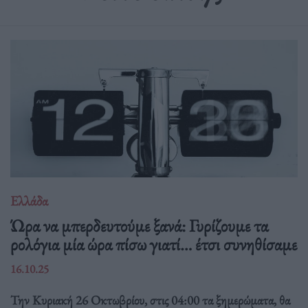
Ελλάδα
Ώρα να μπερδευτούμε ξανά: Γυρίζουμε τα
ρολόγια μία ώρα πίσω γιατί… έτσι συνηθίσαμε
16.10.25
Την Κυριακή 26 Οκτωβρίου, στις 04:00 τα ξημερώματα, θα