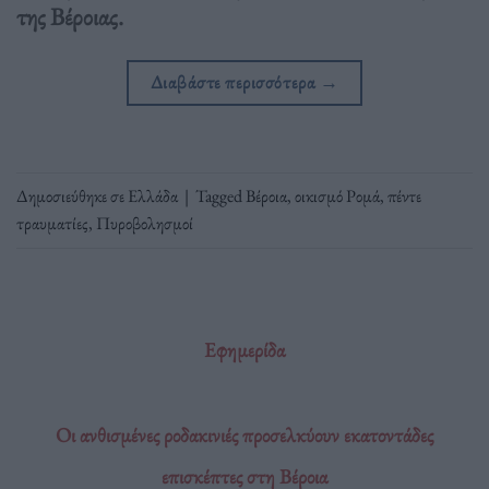
της Βέροιας.
Διαβάστε περισσότερα
→
Δημοσιεύθηκε σε
Ελλάδα
|
Tagged
Βέροια
,
οικισμό Ρομά
,
πέντε
τραυματίες
,
Πυροβολησμοί
Εφημερίδα
Οι ανθισμένες ροδακινιές προσελκύουν εκατοντάδες
επισκέπτες στη Βέροια