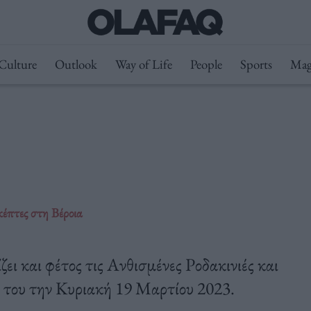
Culture
Outlook
Way of Life
People
Sports
Mag
κέπτες στη Βέροια
ι και φέτος τις Ανθισμένες Ροδακινιές και
ς του την Κυριακή 19 Μαρτίου 2023.