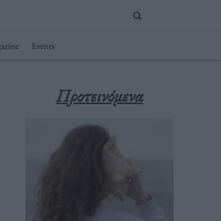
azine
Events
Προτεινόμενα