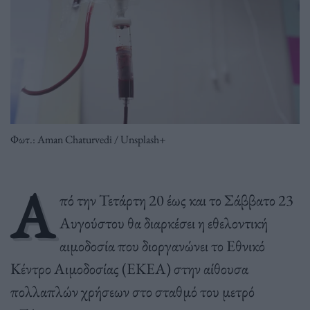
Φωτ.: Aman Chaturvedi / Unsplash+
Α
πό την Τετάρτη 20 έως και το Σάββατο 23
Αυγούστου θα διαρκέσει η εθελοντική
αιμοδοσία που διοργανώνει το
Εθνικό
Κέντρο Αιμοδοσίας (ΕΚΕΑ)
στην αίθουσα
πολλαπλών χρήσεων στο σταθμό του μετρό