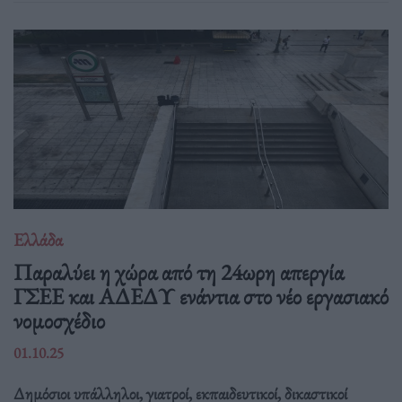
Ελλάδα
Παραλύει η χώρα από τη 24ωρη απεργία
ΓΣΕΕ και ΑΔΕΔΥ ενάντια στο νέο εργασιακό
νομοσχέδιο
01.10.25
Δημόσιοι υπάλληλοι, γιατροί, εκπαιδευτικοί, δικαστικοί