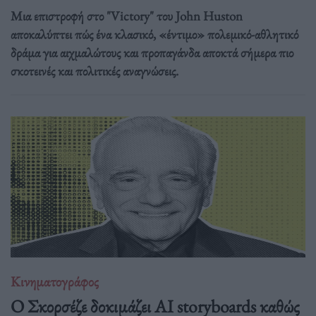
Μια επιστροφή στο "Victory" του John Huston
αποκαλύπτει πώς ένα κλασικό, «έντιμο» πολεμικό-αθλητικό
δράμα για αιχμαλώτους και προπαγάνδα αποκτά σήμερα πιο
σκοτεινές και πολιτικές αναγνώσεις.
Κινηματογράφος
Ο Σκορσέζε δοκιμάζει AI storyboards καθώς