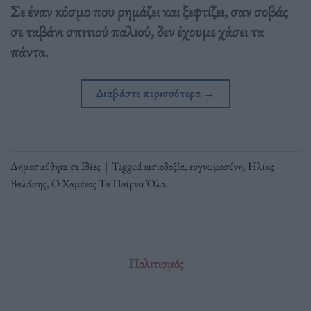
Σε έναν κόσμο που ρημάζει και ξεφτίζει, σαν σοβάς
σε ταβάνι σπιτιού παλιού, δεν έχουμε χάσει τα
πάντα.
Διαβάστε περισσότερα
→
Δημοσιεύθηκε σε
Ιδέες
|
Tagged
αισιοδοξία
,
ευγνωμοσύνη
,
Ηλίας
Βαλάσης
,
Ο Χαμένος Τα Παίρνει Όλα
Πολιτισμός