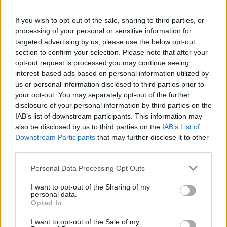
If you wish to opt-out of the sale, sharing to third parties, or
processing of your personal or sensitive information for
targeted advertising by us, please use the below opt-out
section to confirm your selection. Please note that after your
opt-out request is processed you may continue seeing
interest-based ads based on personal information utilized by
us or personal information disclosed to third parties prior to
your opt-out. You may separately opt-out of the further
disclosure of your personal information by third parties on the
IAB’s list of downstream participants. This information may
also be disclosed by us to third parties on the
IAB’s List of
Downstream Participants
that may further disclose it to other
third parties.
Personal Data Processing Opt Outs
I want to opt-out of the Sharing of my
personal data.
Ο άνθρωπος που εμπνεύστηκε και δημιούργησε τα
Opted In
”Γλυκιά συμμορία”, ”Τα κουρέλια τραγουδάνε
I want to opt-out of the Sale of my