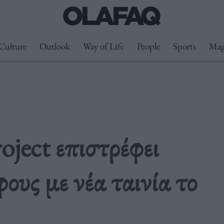
Culture
Outlook
Way of Life
People
Sports
Mag
oject επιστρέφει
ους με νέα ταινία το