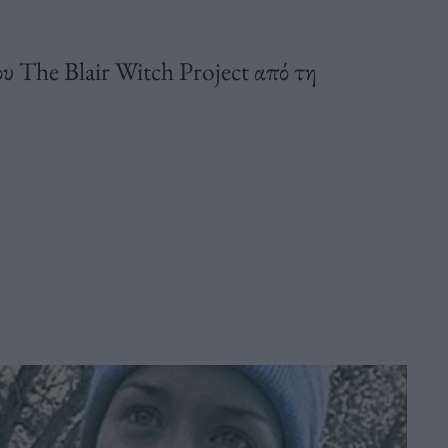
ου The Blair Witch Project από τη