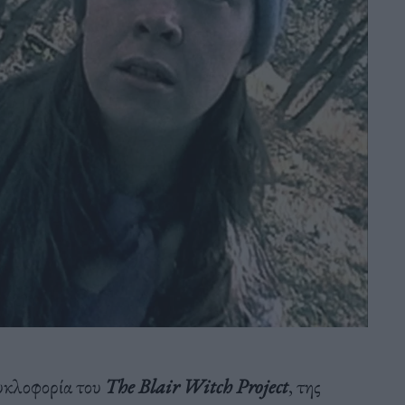
κυκλοφορία του
The Blair Witch Project
, της