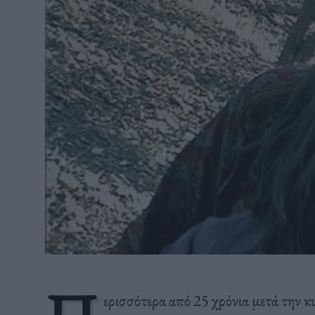
ερισσότερα από 25 χρόνια μετά την 