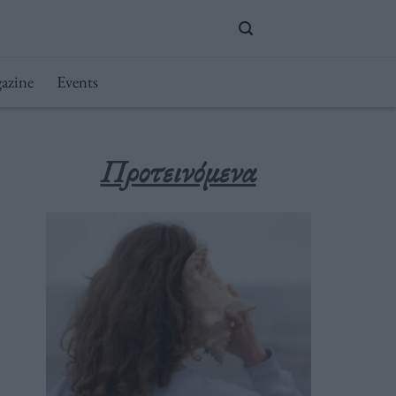
azine
Events
Προτεινόμενα