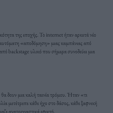
ότητα της εποχής. Το internet ήταν αρκετά νέο
ν αυτόματη «αποδόμηση» μιας καμπάνιας από
 από backstage υλικό που σήμερα συνοδεύει μια
ν θα δουν μια καλή ταινία τρόμου. Ήταν «τι
λία μετέτρεπε κάθε ήχο στο δάσος, κάθε ξαφνική
ιαζε ανατριχιαστικά εφικτό.