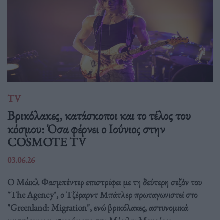
TV
Βρικόλακες, κατάσκοποι και το τέλος του
κόσμου: Όσα φέρνει ο Ιούνιος στην
COSMOTE TV
03.06.26
Ο Μάικλ Φασμπέντερ επιστρέφει με τη δεύτερη σεζόν του
"The Agency", ο Τζέραρντ Μπάτλερ πρωταγωνιστεί στο
"Greenland: Migration", ενώ βρικόλακες, αστυνομικά