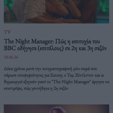
TV
The Night Manager: Πώς η επιτυχία του
BBC οδήγησε (επιτέλους) σε 2η και 3η σεζόν
10.06.26
Δέκα χρόνια μετά την κινηματογραφική μίνι σειρά που
σάρωσε υποψηφιότητες για Emmy, ο Τομ Χίντλστον και οι
δημιουργοί εξηγούν γιατί το "The Night Manager" άργησε να
επιστρέψει, πώς γεννήθηκε η 2η σεζόν