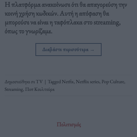
Η πλατφόρμα ανακοίνωσε ότι θα απαγορεύση την
κοινή χρήση κωδικών. Αυτή η απόφαση θα
μπορούσε να είναι η ταφόπλακα στο streaming,
όπως το γνωρίζαμε.
Διαβάστε περισσότερα
→
Δημοσιεύθηκε σε
TV
|
Tagged
Netfix
,
Netflix series
,
Pop Culture
,
Streaming
,
Ποπ Κουλτούρα
Πολιτισμός