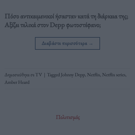
Πόσο αντικειμενικοί ήσασταν κατά τη διάρκεια της;
Αξίζει τελικά στον Depp φωτοστέφανο;
Διαβάστε περισσότερα
→
Δημοσιεύθηκε σε
TV
|
Tagged
Johnny Depp
,
Netflix
,
Netflix series
,
Αmber Heard
Πολιτισμός