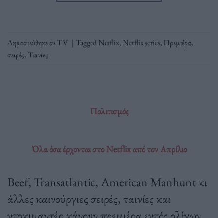
Δημοσιεύθηκε σε
TV
|
Tagged
Netflix
,
Netflix series
,
Πρεμιέρα
,
σειρές
,
Ταινίες
Πολιτισμός
Όλα όσα έρχονται στο Netflix από τον Απρίλιο
Beef, Transatlantic, American Manhunt κι
άλλες καινούργιες σειρές, ταινίες και
ντοκιμαντέρ κάνουν πρεμιέρα εντός ολίγων