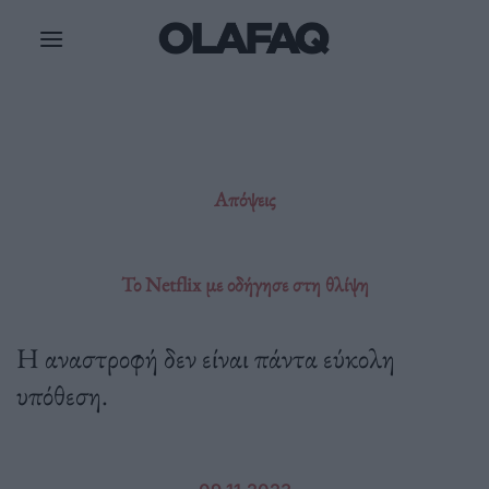
Μετάβαση
στο
περιεχόμενο
Απόψεις
Το Netflix με οδήγησε στη θλίψη
Η αναστροφή δεν είναι πάντα εύκολη
υπόθεση.