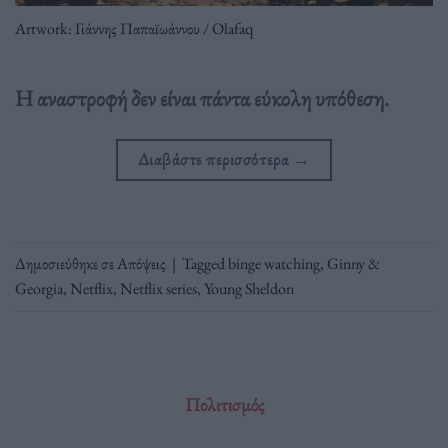
Artwork: Γιάννης Παπαϊωάννου / Olafaq
Η αναστροφή δεν είναι πάντα εύκολη υπόθεση.
Διαβάστε περισσότερα
→
Δημοσιεύθηκε σε
Απόψεις
|
Tagged
binge watching
,
Ginny &
Georgia
,
Netflix
,
Netflix series
,
Young Sheldon
Πολιτισμός