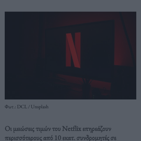
Φωτ.: DCL / Unsplash
Οι μειώσεις τιμών του Netflix επηρεάζουν
περισσότερους από 10 εκατ. συνδρομητές σε