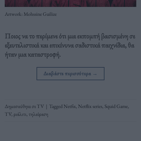
Artwork: Mohssine Guilize
Ποιος να το περίμενε ότι μια εκπομπή βασισμένη σε
εξευτελιστικά και επικίνυνα σαδιστικά παιχνίδια, θα
ήταν μια καταστροφή.
Διαβάστε περισσότερα
→
Δημοσιεύθηκε σε
TV
|
Tagged
Netfix
,
Netflix series
,
Squid Game
,
TV
,
ριάλιτι
,
τηλεόραση