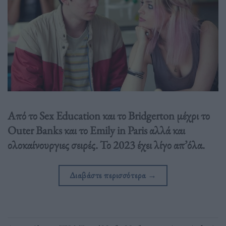
Από το Sex Education και το Bridgerton μέχρι το
Outer Banks και το Emily in Paris αλλά και
ολοκαίνουργιες σειρές. Το 2023 έχει λίγο απ’όλα.
Διαβάστε περισσότερα
→