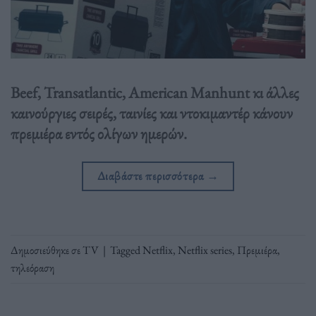
Beef, Transatlantic, American Manhunt κι άλλες
καινούργιες σειρές, ταινίες και ντοκιμαντέρ κάνουν
πρεμιέρα εντός ολίγων ημερών.
Διαβάστε περισσότερα
→
Δημοσιεύθηκε σε
TV
|
Tagged
Netflix
,
Netflix series
,
Πρεμιέρα
,
τηλεόραση