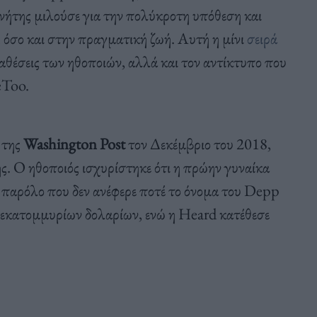
νήτης μιλούσε για την πολύκροτη υπόθεση και
, όσο και στην πραγματική ζωή. Αυτή η μίνι
σειρά
αθέσεις των ηθοποιών, αλλά και τον αντίκτυπο που
eToo.
 της
Washington Post
τον Δεκέμβριο του 2018,
ς. Ο ηθοποιός ισχυρίστηκε ότι η πρώην γυναίκα
, παρόλο που δεν ανέφερε ποτέ το όνομα του Depp
εκατομμυρίων δολαρίων, ενώ η Heard κατέθεσε