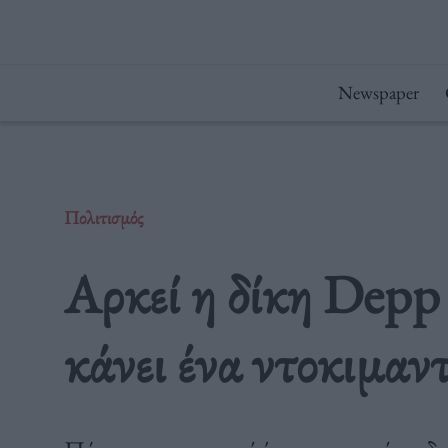
Μετάβαση
στο
περιεχόμενο
Newspaper
Πολιτισμός
Αρκεί η δίκη Depp
κάνει ένα ντοκιμαντ