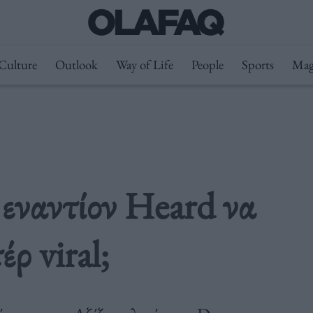
Culture
Outlook
Way of Life
People
Sports
Mag
 εναντίον Heard να
έρ viral;