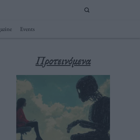
azine
Events
Προτεινόμενα