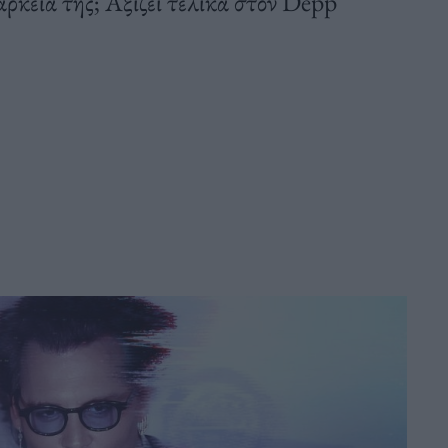
άρκεια της; Αξίζει τελικά στον Depp