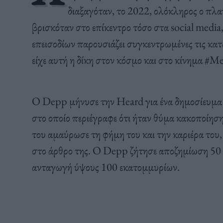
διαξαγόταν, το 2022, ολόκληρος ο πλα
βρισκόταν στο επίκεντρο τόσο στα social media
επεισοδίων παρουσιάζει συγκεντρωμένες τις κατ
είχε αυτή η δίκη στον κόσμο και στο κίνημα #M
Ο Depp μήνυσε την Heard για ένα δημοσίευμα
στο οποίο περιέγραφε ότι ήταν θύμα κακοποίηση
του αμαύρωσε τη φήμη του και την καριέρα του
στο άρθρο της. O Depp ζήτησε αποζημίωση 50 
ανταγωγή ύψους 100 εκατομμυρίων.