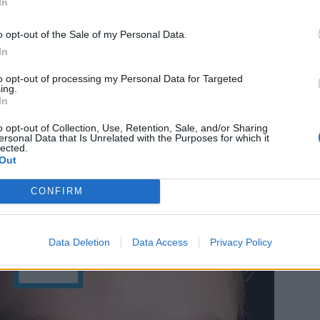
In
o opt-out of the Sale of my Personal Data.
In
to opt-out of processing my Personal Data for Targeted
ing.
In
o opt-out of Collection, Use, Retention, Sale, and/or Sharing
ersonal Data that Is Unrelated with the Purposes for which it
lected.
Out
CONFIRM
Data Deletion
Data Access
Privacy Policy