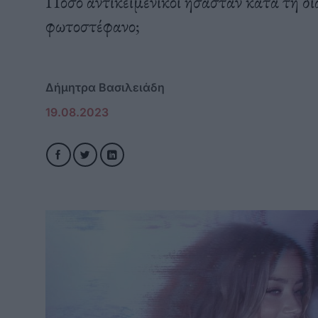
Πόσο αντικειμενικοί ήσασταν κατά τη δι
φωτοστέφανο;
Δήμητρα Βασιλειάδη
19.08.2023