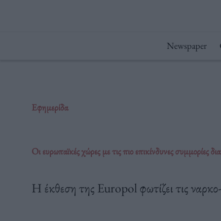
Μετάβαση
στο
περιεχόμενο
Newspaper
Εφημερίδα
Οι ευρωπαϊκές χώρες με τις πιο επικίνδυνες συμμορίες δι
Η έκθεση της Europol φωτίζει τις ναρκο