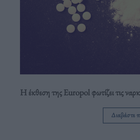
Η έκθεση της Europol φωτίζει τις ναρ
Διαβάστε 