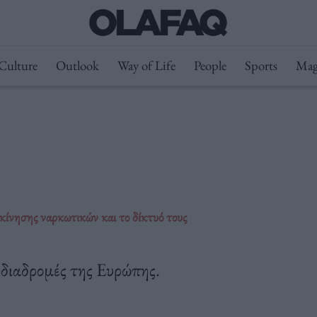
Culture
Outlook
Way of Life
People
Sports
Mag
ακίνησης ναρκωτικών και το δίκτυό τους
-διαδρομές της Ευρώπης.