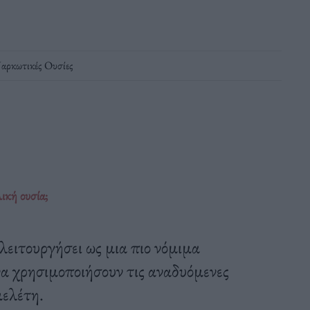
αρκωτικές Ουσίες
ική ουσία;
ειτουργήσει ως μια πιο νόμιμα
να χρησιμοποιήσουν τις αναδυόμενες
μελέτη.