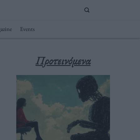
azine
Events
Προτεινόμενα