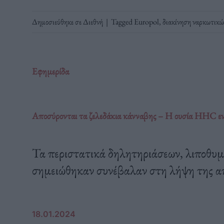
Δημοσιεύθηκε σε
Διεθνή
|
Tagged
Europol
,
διακίνηση ναρκωτικώ
Εφημερίδα
Αποσύρονται τα ζελεδάκια κάνναβης – Η ουσία HHC εντ
Τα περιστατικά δηλητηριάσεων, λιποθυμι
σημειώθηκαν συνέβαλαν στη λήψη της α
18.01.2024