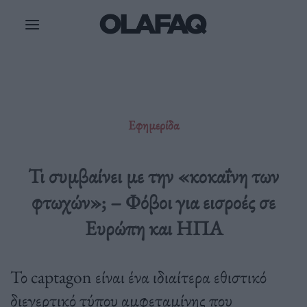
Μετάβαση
στο
περιεχόμενο
Εφημερίδα
Τι συμβαίνει με την «κοκαΐνη των
φτωχών»; – Φόβοι για εισροές σε
Ευρώπη και ΗΠΑ
Το captagon είναι ένα ιδιαίτερα εθιστικό
διεγερτικό τύπου αμφεταμίνης που