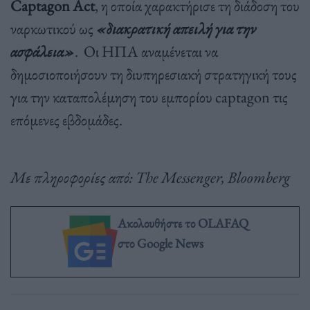
Captagon Act
, η οποία χαρακτήρισε τη διάδοση του
ναρκωτικού ως
«διακρατική απειλή για την
ασφάλεια»
. Οι ΗΠΑ αναμένεται να
δημοσιοποιήσουν τη διυπηρεσιακή στρατηγική τους
για την καταπολέμηση του εμπορίου captagon τις
επόμενες εβδομάδες.
Με πληροφορίες από: The Messenger, Bloomberg
Ακολουθήστε το OLAFAQ
στο Google News