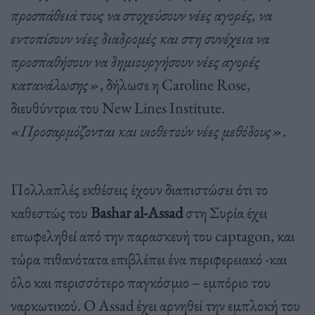
προσπάθειά τους να στοχεύσουν νέες αγορές, να
εντοπίσουν νέες διαδρομές και στη συνέχεια να
προσπαθήσουν να δημιουργήσουν νέες αγορές
κατανάλωσης»
, δήλωσε η Caroline Rose,
διευθύντρια του New Lines Institute.
«Προσαρμόζονται και υιοθετούν νέες μεθόδους»
.
Πολλαπλές εκθέσεις έχουν διαπιστώσει ότι το
καθεστώς του
Bashar al-Assad
στη Συρία έχει
επωφεληθεί από την παρασκευή του captagon, και
τώρα πιθανότατα επιβλέπει ένα περιφερειακό -και
όλο και περισσότερο παγκόσμιο – εμπόριο του
ναρκωτικού. Ο Assad έχει αρνηθεί την εμπλοκή του