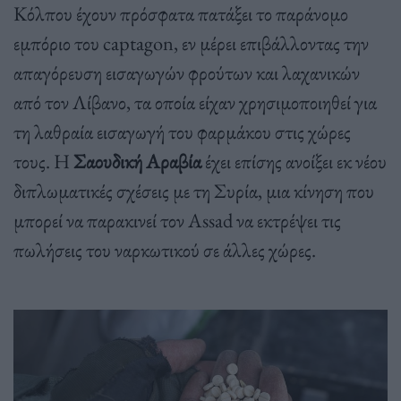
Κόλπου έχουν πρόσφατα πατάξει το παράνομο
εμπόριο του captagon, εν μέρει επιβάλλοντας την
απαγόρευση εισαγωγών φρούτων και λαχανικών
από τον Λίβανο, τα οποία είχαν χρησιμοποιηθεί για
τη λαθραία εισαγωγή του φαρμάκου στις χώρες
τους. Η
Σαουδική Αραβία
έχει επίσης ανοίξει εκ νέου
διπλωματικές σχέσεις με τη Συρία, μια κίνηση που
μπορεί να παρακινεί τον Assad να εκτρέψει τις
πωλήσεις του ναρκωτικού σε άλλες χώρες.