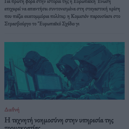
Για πρώτη φορά στην ιστορία της η Ευρωπαϊκή Ένωση
επιχειρεί να απαντήσει συντονισμένα στη στεγαστική κρίση
που πιέζει εκατομμύρια πολίτες: η Κομισιόν παρουσίασε στο
Στρασβούργο το "Ευρωπαϊκό Σχέδιο γι
Διεθνή
Η τεχνητή νοημοσύνη στην υπηρεσία της
τρομοκρατίας