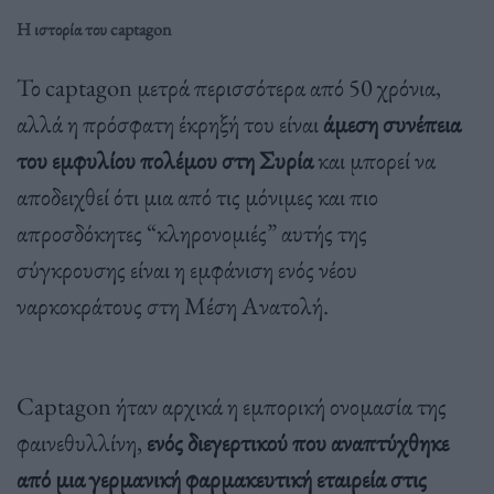
Η ιστορία του captagon
Το captagon μετρά περισσότερα από 50 χρόνια,
αλλά η πρόσφατη έκρηξή του είναι
άμεση συνέπεια
του εμφυλίου πολέμου στη Συρία
και μπορεί να
αποδειχθεί ότι μια από τις μόνιμες και πιο
απροσδόκητες “κληρονομιές” αυτής της
σύγκρουσης είναι η εμφάνιση ενός νέου
ναρκοκράτους στη Μέση Ανατολή.
Captagon ήταν αρχικά η εμπορική ονομασία της
φαινεθυλλίνη,
ενός διεγερτικού που αναπτύχθηκε
από μια γερμανική φαρμακευτική εταιρεία στις