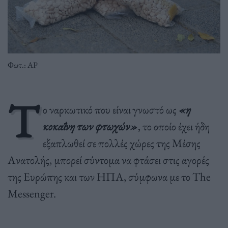
Φωτ.: AP
Τ
ο ναρκωτικό που είναι γνωστό ως
«η
κοκαΐνη των φτωχών»
, το οποίο έχει ήδη
εξαπλωθεί σε πολλές χώρες της Μέσης
Ανατολής, μπορεί σύντομα να φτάσει στις αγορές
της Ευρώπης και των ΗΠΑ, σύμφωνα με το The
Messenger.