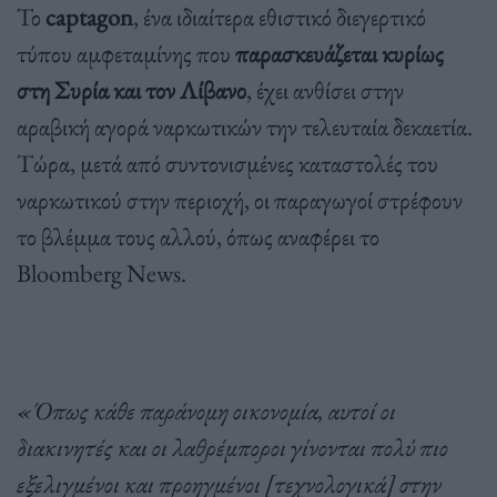
Το
captagon
, ένα ιδιαίτερα εθιστικό διεγερτικό
τύπου αμφεταμίνης που
παρασκευάζεται κυρίως
στη Συρία και τον Λίβανο
, έχει ανθίσει στην
αραβική αγορά ναρκωτικών την τελευταία δεκαετία.
Τώρα, μετά από συντονισμένες καταστολές του
ναρκωτικού στην περιοχή, οι παραγωγοί στρέφουν
το βλέμμα τους αλλού, όπως αναφέρει το
Bloomberg News.
«Όπως κάθε παράνομη οικονομία, αυτοί οι
διακινητές και οι λαθρέμποροι γίνονται πολύ πιο
εξελιγμένοι και προηγμένοι [τεχνολογικά] στην