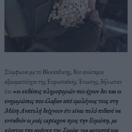
Σύμφωνα με το Bloomberg, δύο ανώτεροι
αξιωματούχοι της Ευρωπαϊκής Ένωσης, δήλωσαν
ότι
«οι εκθέσεις πληροφοριών που έχουν δει και οι
ενημερώσεις που έλαβαν από ομολόγους τους στη
Μέση Ανατολή δείχνουν ότι είναι πολύ πιθανό να
ενταθούν οι ροές captagon προς την Ευρώπη, με
κίνητρο την ανάγκη της Συρίας για μετρητά και