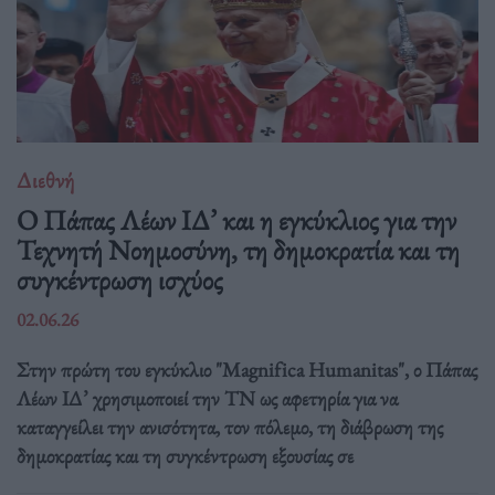
Διεθνή
Ο Πάπας Λέων ΙΔ’ και η εγκύκλιος για την
Τεχνητή Νοημοσύνη, τη δημοκρατία και τη
συγκέντρωση ισχύος
02.06.26
Στην πρώτη του εγκύκλιο "Magnifica Humanitas", ο Πάπας
Λέων ΙΔ’ χρησιμοποιεί την ΤΝ ως αφετηρία για να
καταγγείλει την ανισότητα, τον πόλεμο, τη διάβρωση της
δημοκρατίας και τη συγκέντρωση εξουσίας σε