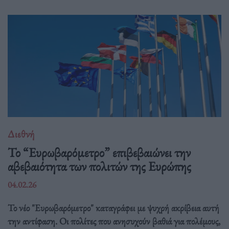
Διεθνή
Το “Ευρωβαρόμετρο” επιβεβαιώνει την
αβεβαιότητα των πολιτών της Ευρώπης
04.02.26
Το νέο "Ευρωβαρόμετρο" καταγράφει με ψυχρή ακρίβεια αυτή
την αντίφαση. Oι πολίτες που ανησυχούν βαθιά για πολέμους,