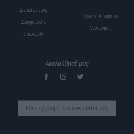
Σχετικά με εμάς
Πολιτική Απορρήτου
Διαφημιστείτε
Όροι χρήσης
Επικοινωνία
Ακολούθησέ μας
Κάνε εγγραφή στο newsletter μας