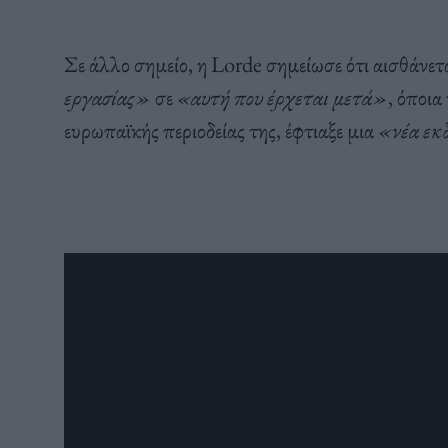
Σε άλλο σημείο, η Lorde σημείωσε ότι αισθάνετα
εργασίας»
σε
«αυτή που έρχεται μετά»
, όποια
ευρωπαϊκής περιοδείας της, έφτιαξε μια
«νέα εκ