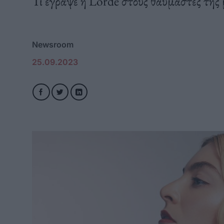
Τι έγραψε η Lorde στους θαυμαστές της 
Newsroom
25.09.2023