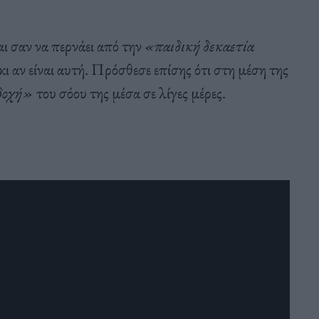
ι σαν να περνάει από την
«παιδική δεκαετία
 κι αν είναι αυτή. Πρόσθεσε επίσης ότι στη μέση της
δοχή»
του σόου της μέσα σε λίγες μέρες.