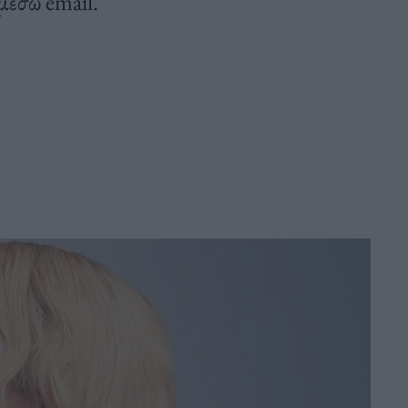
μέσω email.