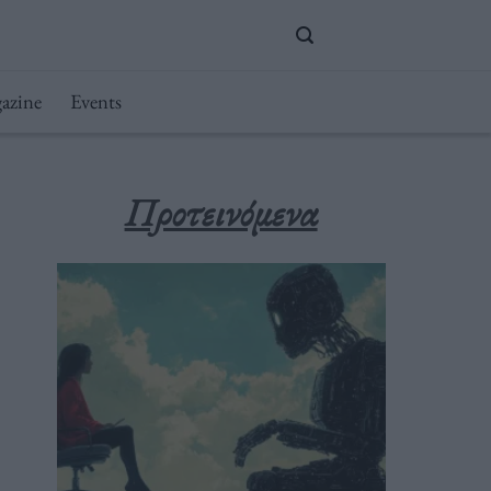
azine
Events
Προτεινόμενα