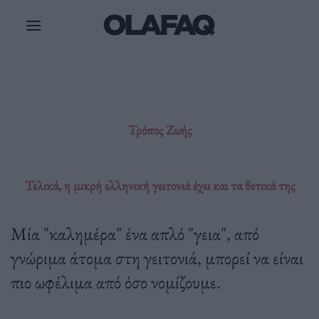
Μετάβαση
στο
περιεχόμενο
Τρόπος Ζωής
Τελικά, η μικρή ελληνική γειτονιά έχει και τα θετικά της
Μία "καλημέρα" ένα απλό "γεια", από
γνώριμα άτομα στη γειτονιά, μπορεί να είναι
πιο ωφέλιμα από όσο νομίζουμε.