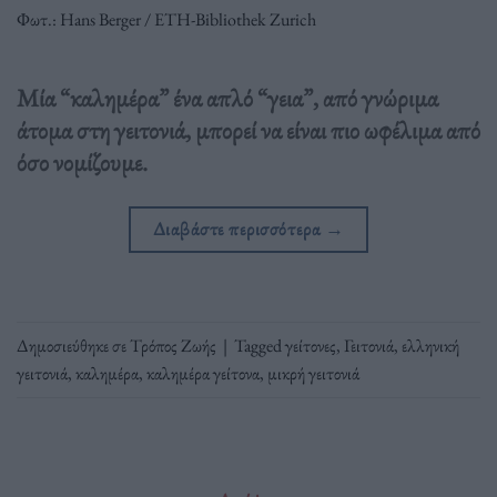
Φωτ.: Hans Berger / ETH-Bibliothek Zurich
Μία “καλημέρα” ένα απλό “γεια”, από γνώριμα
άτομα στη γειτονιά, μπορεί να είναι πιο ωφέλιμα από
όσο νομίζουμε.
Διαβάστε περισσότερα
→
Δημοσιεύθηκε σε
Τρόπος Ζωής
|
Tagged
γείτονες
,
Γειτονιά
,
ελληνική
γειτονιά
,
καλημέρα
,
καλημέρα γείτονα
,
μικρή γειτονιά