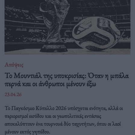
Απόψεις
Το Μουντιάλ της υποκρισίας: Όταν η μπάλα
περνά και οι άνθρωποι μένουν έξω
23.04.26
Το Παγκόσμιο Κύπελλο 2026 υπόσχεται ενότητα, αλλά οι
περιορισμοί εισόδου και οι γεωπολιτικές εντάσεις
αποκαλύπτουν ένα τουρνουά δύο ταχυτήτων, όπου οι λαοί
μένουν εκτός γηπέδου.