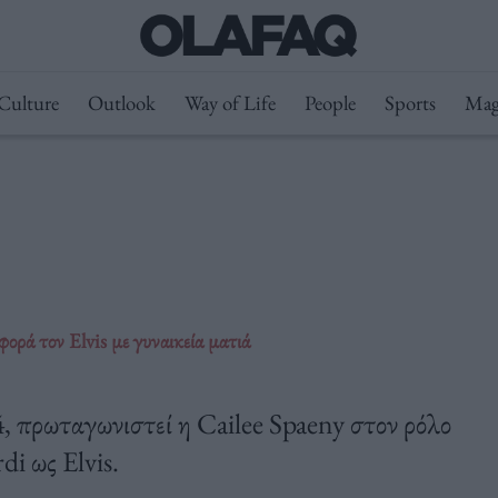
Culture
Outlook
Way of Life
People
Sports
Mag
ορά τον Elvis με γυναικεία ματιά
4, πρωταγωνιστεί η Cailee Spaeny στον ρόλο
di ως Elvis.