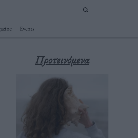
azine
Events
Προτεινόμενα