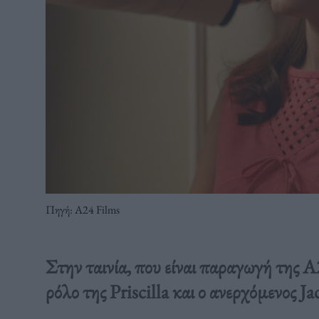
Πηγή: Α24 Films
Στην ταινία, που είναι παραγωγή της 
ρόλο της Priscilla και ο ανερχόμενος Ja