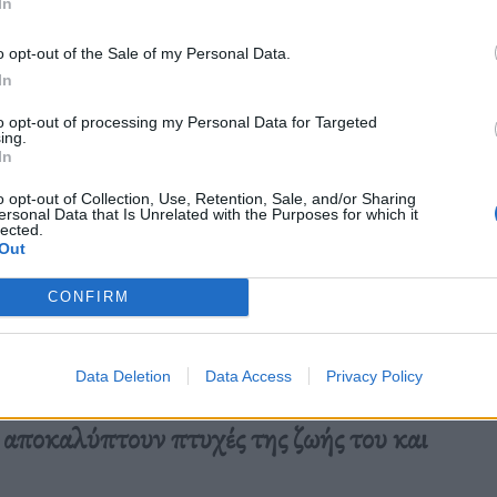
In
o opt-out of the Sale of my Personal Data.
In
to opt-out of processing my Personal Data for Targeted
ing.
In
o opt-out of Collection, Use, Retention, Sale, and/or Sharing
ersonal Data that Is Unrelated with the Purposes for which it
lected.
Out
CONFIRM
Data Deletion
Data Access
Privacy Policy
y, αποκαλύπτουν πτυχές της ζωής του και