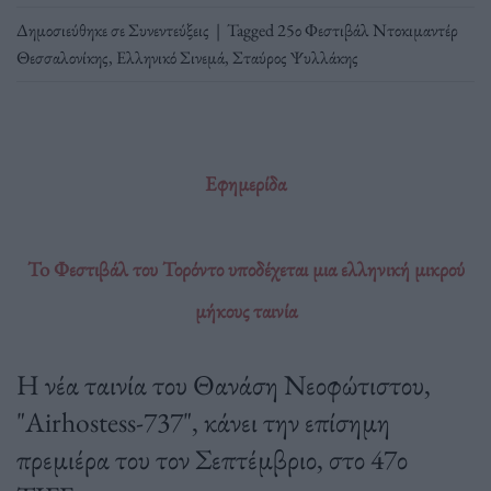
Δημοσιεύθηκε σε
Συνεντεύξεις
|
Tagged
25ο Φεστιβάλ Ντοκιμαντέρ
Θεσσαλονίκης
,
Ελληνικό Σινεμά
,
Σταύρος Ψυλλάκης
Εφημερίδα
To Φεστιβάλ του Τορόντο υποδέχεται μια ελληνική μικρού
μήκους ταινία
Η νέα ταινία του Θανάση Νεοφώτιστου,
"Airhostess-737", κάνει την επίσημη
πρεμιέρα του τον Σεπτέμβριο, στο 47ο