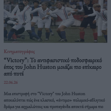
Κινηματογράφος
“Victory”: Το αντιφασιστικό ποδοσφαιρικό
έπος του John Huston μοιάζει πιο επίκαιρο
από ποτέ
22.06.26
Μια επιστροφή στο "Victory" του John Huston
αποκαλύπτει πώς ένα κλασικό, «έντιμο» πολεμικό-αθλητικό
δράμα για αιχμαλώτους και προπαγάνδα αποκτά σήμερα πιο