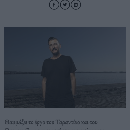
Θαυμάζει το έργο του Ταραντίνο και του