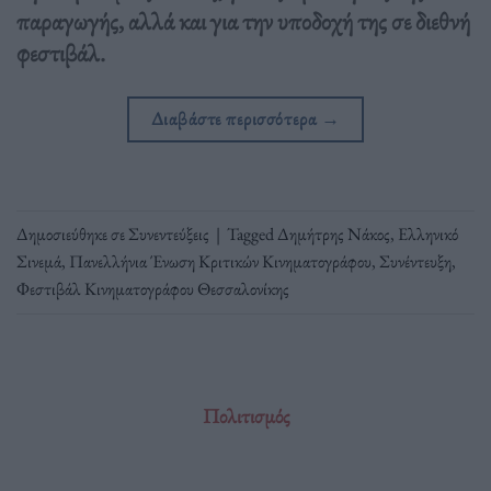
παραγωγής, αλλά και για την υποδοχή της σε διεθνή
φεστιβάλ.
Διαβάστε περισσότερα
→
Δημοσιεύθηκε σε
Συνεντεύξεις
|
Tagged
Δημήτρης Νάκος
,
Ελληνικό
Σινεμά
,
Πανελλήνια Ένωση Κριτικών Κινηματογράφου
,
Συνέντευξη
,
Φεστιβάλ Κινηματογράφου Θεσσαλονίκης
Πολιτισμός