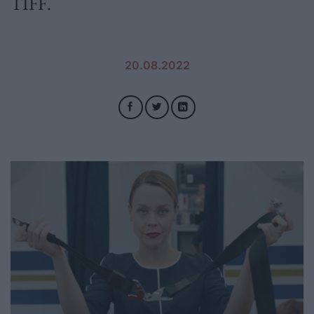
TIFF.
20.08.2022