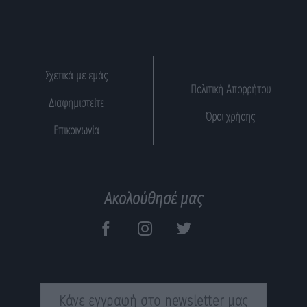
Σχετικά με εμάς
Πολιτική Απορρήτου
Διαφημιστείτε
Όροι χρήσης
Επικοινωνία
Ακολούθησέ μας
Κάνε εγγραφή στο newsletter μας