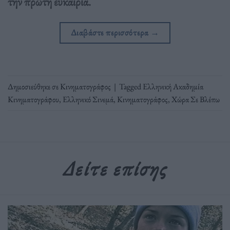
την πρώτη ευκαιρία.
Διαβάστε περισσότερα
→
Δημοσιεύθηκε σε
Κινηματογράφος
|
Tagged
Ελληνική Ακαδημία
Κινηματογράφου
,
Ελληνικό Σινεμά
,
Κινηματογράφος
,
Χώρα Σε Βλέπω
Δείτε επίσης