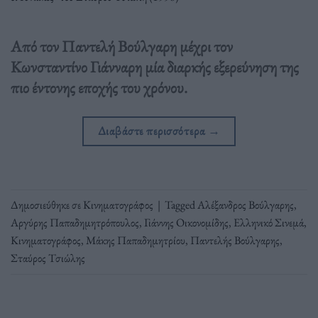
Από τον Παντελή Βούλγαρη μέχρι τον
Κωνσταντίνο Γιάνναρη μία διαρκής εξερεύνηση της
πιο έντονης εποχής του χρόνου.
Διαβάστε περισσότερα
→
Δημοσιεύθηκε σε
Κινηματογράφος
|
Tagged
Αλέξανδρος Βούλγαρης
,
Αργύρης Παπαδημητρόπουλος
,
Γιάννης Οικονομίδης
,
Ελληνικό Σινεμά
,
Κινηματογράφος
,
Μάκης Παπαδημητρίου
,
Παντελής Βούλγαρης
,
Σταύρος Τσιώλης