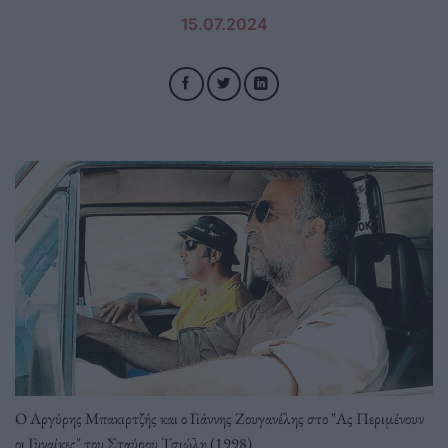
15.07.2024
Ο Αργύρης Μπακιρτζής και ο Γιάννης Ζουγανέλης στο "Ας Περιμένουν
οι Γυναίκες" του Σταύρου Τσιώλη (1998)