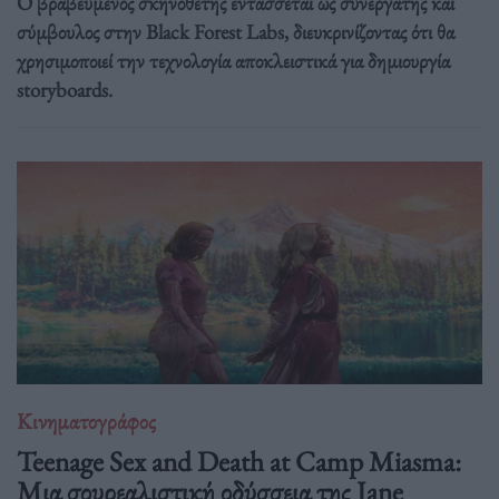
Ο βραβευμένος σκηνοθέτης εντάσσεται ως συνεργάτης και
σύμβουλος στην Black Forest Labs, διευκρινίζοντας ότι θα
χρησιμοποιεί την τεχνολογία αποκλειστικά για δημιουργία
storyboards.
Κινηματογράφος
Teenage Sex and Death at Camp Miasma:
Μια σουρεαλιστική οδύσσεια της Jane