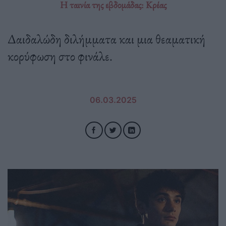
H ταινία της εβδομάδας: Κρέας
Δαιδαλώδη διλήμματα και μια θεαματική
κορύφωση στο φινάλε.
06.03.2025