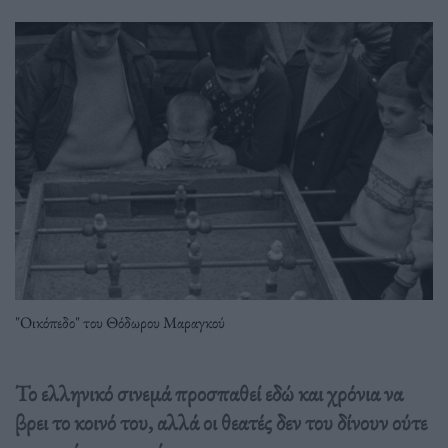
"Οικόπεδο" του Θόδωρου Μαραγκού
Το ελληνικό σινεμά προσπαθεί εδώ και χρόνια να
βρει το κοινό του, αλλά οι θεατές δεν του δίνουν ούτε