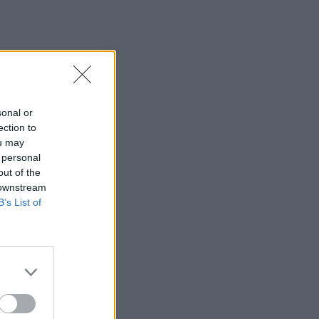
sonal or
ection to
ou may
 personal
out of the
 downstream
B’s List of