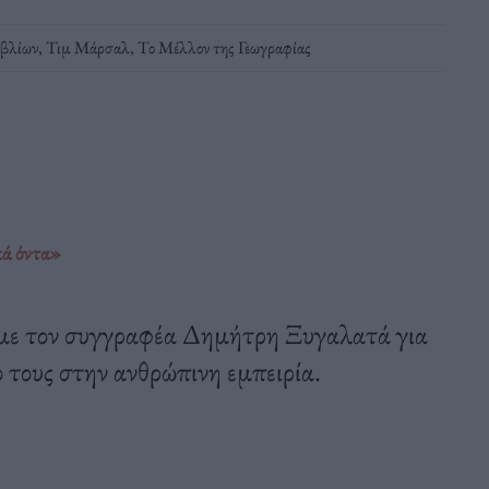
ιβλίων
,
Τιμ Μάρσαλ
,
Το Μέλλον της Γεωγραφίας
κά όντα»
με τον συγγραφέα Δημήτρη Ξυγαλατά για
 τους στην ανθρώπινη εμπειρία.