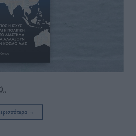
λ.
περισσότερα
→