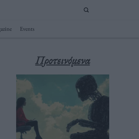
azine
Events
Προτεινόμενα