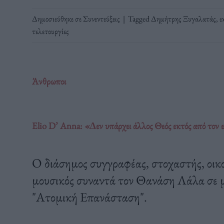
Δημοσιεύθηκε σε
Συνεντεύξεις
|
Tagged
Δημήτρης Ξυγαλατάς
,
ε
τελετουργίες
Άνθρωποι
Elio D’ Anna: «∆εν υπάρχει άλλος Θεός εκτός από τον 
Ο διάσημος συγγραφέας, στοχαστής, οικο
μουσικός συναντά τον Θανάση Λάλα σε μι
"Ατομική Επανάσταση".