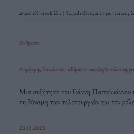
Δημοσιεύθηκε σε
Βιβλίο
|
Tagged
εκδόσεις Διόπτρα
,
προτάσεις β
Άνθρωποι
Δημήτρης Ξυγαλατάς: «Είμαστε κατεξοχήν τελετουργι
Μια συζήτηση του Γιάννη Παπαϊωάννου 
τη δύναμη των τελετουργιών και τον ρόλο
23.12.2023