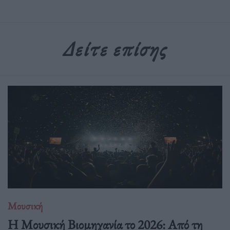
Δείτε επίσης
Μουσική
Η Μουσική Βιομηχανία το 2026: Από τη