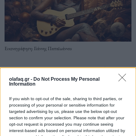
Εικονογράφηση: Γιάννης Παπαϊωάννου
Η χριστουγεννιάτικη μουσική μπορεί να ξεκινήσει
ως μια γλυκιά νοσταλγική ανάμνηση των παιδικών
olafaq.gr -
Do Not Process My Personal
Information
σας χρόνων και να εξελιχθεί σε ένα ατελείωτο,
εκνευριστικό βασανιστήριο.
If you wish to opt-out of the sale, sharing to third parties, or
processing of your personal or sensitive information for
targeted advertising by us, please use the below opt-out
Διαβάστε περισσότερα
→
section to confirm your selection. Please note that after your
opt-out request is processed you may continue seeing
interest-based ads based on personal information utilized by