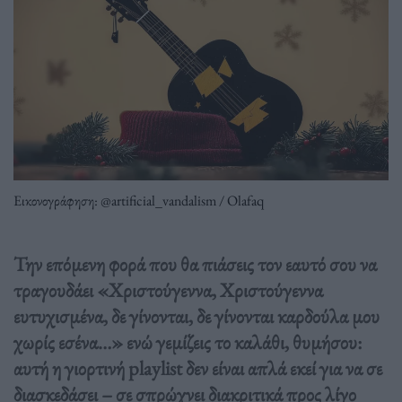
Εικονογράφηση: @artificial_vandalism / Olafaq
Την επόμενη φορά που θα πιάσεις τον εαυτό σου να
τραγουδάει «Χριστούγεννα, Χριστούγεννα
ευτυχισμένα, δε γίνονται, δε γίνονται καρδούλα μου
χωρίς εσένα…» ενώ γεμίζεις το καλάθι, θυμήσου:
αυτή η γιορτινή playlist δεν είναι απλά εκεί για να σε
διασκεδάσει – σε σπρώχνει διακριτικά προς λίγο