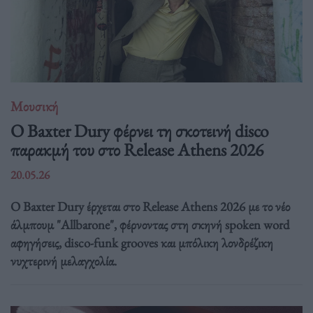
Μουσική
Ο Baxter Dury φέρνει τη σκοτεινή disco
παρακμή του στο Release Athens 2026
20.05.26
Ο Baxter Dury έρχεται στο Release Athens 2026 με το νέο
άλμπουμ "Allbarone", φέρνοντας στη σκηνή spoken word
αφηγήσεις, disco-funk grooves και μπόλικη λονδρέζικη
νυχτερινή μελαγχολία.