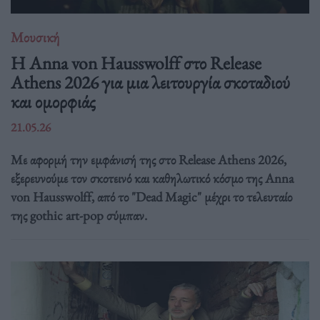
Μουσική
Η Anna von Hausswolff στο Release
Athens 2026 για μια λειτουργία σκοταδιού
και ομορφιάς
21.05.26
Με αφορμή την εμφάνισή της στο Release Athens 2026,
εξερευνούμε τον σκοτεινό και καθηλωτικό κόσμο της Anna
von Hausswolff, από το "Dead Magic" μέχρι το τελευταίο
της gothic art-pop σύμπαν.