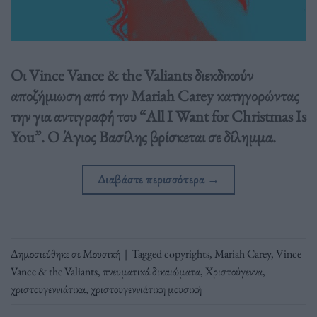
Οι Vince Vance & the Valiants διεκδικούν
αποζήμιωση από την Mariah Carey κατηγορώντας
την για αντιγραφή του “All I Want for Christmas Is
You”. Ο Άγιος Βασίλης βρίσκεται σε δίλημμα.
Διαβάστε περισσότερα
→
Δημοσιεύθηκε σε
Μουσική
|
Tagged
copyrights
,
Mariah Carey
,
Vince
Vance & the Valiants
,
πνευματικά δικαιώματα
,
Χριστούγεννα
,
χριστουγεννιάτικα
,
χριστουγεννιάτικη μουσική