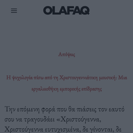
Μετάβαση
στο
περιεχόμενο
Απόψεις
Η ψυχολογία πίσω από τη Χριστουγεννιάτικη μουσική: Μια
εργαλειοθήκη εμπορικής επίδρασης
Την επόμενη φορά που θα πιάσεις τον εαυτό
σου να τραγουδάει «Χριστούγεννα,
Χριστούγεννα ευτυχισμένα, δε γίνονται, δε