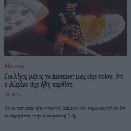
Μουσική
Για λίγες μέρες το internet μάς είχε πείσει ότι
ο Akylas είχε ήδη κερδίσει
18.05.26
Το να φαίνεται κάτι «παντού online» δεν σημαίνει πάντα ότι
κυριαρχεί και στην πραγματική ζωή.