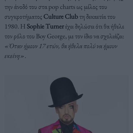
την άνοδό του στα pop charts ως μέλος του
συγκροτήματος
Culture Club
τη δεκαετία του
1980. Η
Sophie Turner
έχει δηλώσει ότι θα ήθελε
τον ρόλο του Boy George, με τον ίδιο να σχολιάζει:
«Όταν ήμουν 17 ετών, θα ήθελα πολύ να ήμουν
εκείνη»
.