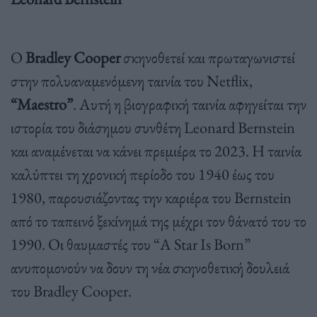
Ο
Bradley Cooper
σκηνοθετεί και πρωταγωνιστεί
στην πολυαναμενόμενη ταινία του Netflix,
“Maestro”
. Αυτή η βιογραφική ταινία αφηγείται την
ιστορία του διάσημου συνθέτη Leonard Bernstein
και αναμένεται να κάνει πρεμιέρα το 2023. Η ταινία
καλύπτει τη χρονική περίοδο του 1940 έως του
1980, παρουσιάζοντας την καριέρα του Bernstein
από το ταπεινό ξεκίνημά της μέχρι τον θάνατό του το
1990. Οι θαυμαστές του “A Star Is Born”
ανυπομονούν να δουν τη νέα σκηνοθετική δουλειά
του Bradley Cooper.