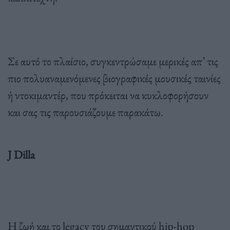
Σε αυτό το πλαίσιο, συγκεντρώσαμε μερικές απ’ τις
πιο πολυαναμενόμενες βιογραφικές μουσικές ταινίες
ή ντοκιμαντέρ, που πρόκειται να κυκλοφορήσουν
και σας τις παρουσιάζουμε παρακάτω.
J Dilla
Η ζωή και το legacy του σημαντικού hip-hop