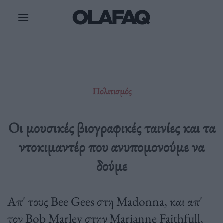
Μετάβαση
στο
περιεχόμενο
Πολιτισμός
Οι μουσικές βιογραφικές ταινίες και τα
ντοκιμαντέρ που ανυπομονούμε να
δούμε
Απ' τους Bee Gees στη Madonna, και απ'
τον Bob Marley στην Marianne Faithfull,