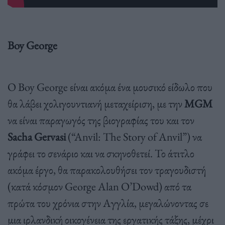
Boy George
Ο Boy George είναι ακόμα ένα μουσικό είδωλο που
θα λάβει χολιγουντιανή μεταχείριση, με την
MGM
να είναι παραγωγός της βιογραφίας του και τον
Sacha Gervasi
(“Anvil: The Story of Anvil”) να
γράφει το σενάριο και να σκηνοθετεί. Το άτιτλο
ακόμα έργο, θα παρακολουθήσει τον τραγουδιστή
(κατά κόσμον George Alan O’Dowd) από τα
πρώτα του χρόνια στην Αγγλία, μεγαλώνοντας σε
μια ιρλανδική οικογένεια της εργατικής τάξης, μέχρι