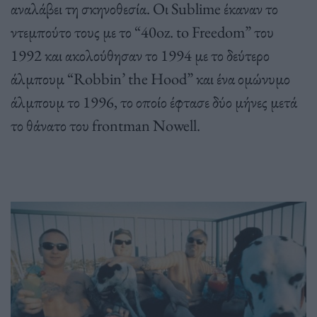
αναλάβει τη σκηνοθεσία. Οι Sublime έκαναν το
ντεμπούτο τους με το “40oz. to Freedom” του
1992 και ακολούθησαν το 1994 με το δεύτερο
άλμπουμ “Robbin’ the Hood” και ένα ομώνυμο
άλμπουμ το 1996, το οποίο έφτασε δύο μήνες μετά
το θάνατο του frontman Nowell.