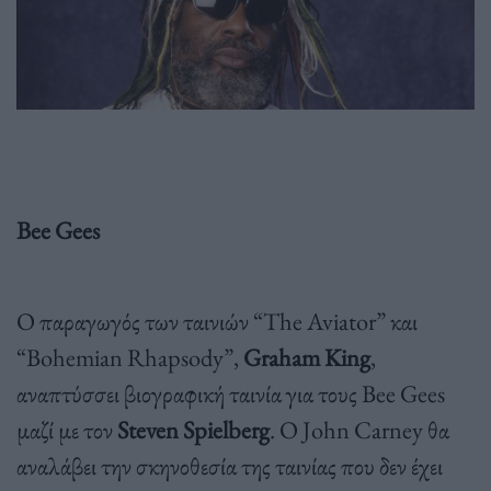
Bee Gees
Ο παραγωγός των ταινιών “The Aviator” και
“Bohemian Rhapsody”,
Graham King
,
αναπτύσσει βιογραφική ταινία για τους Bee Gees
μαζί με τον
Steven Spielberg
. Ο John Carney θα
αναλάβει την σκηνοθεσία της ταινίας που δεν έχει