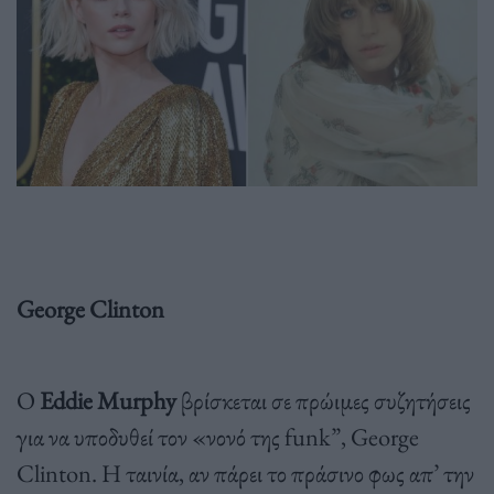
George Clinton
Ο
Eddie Murphy
βρίσκεται σε πρώιμες συζητήσεις
για να υποδυθεί τον «νονό της funk”, George
Clinton. Η ταινία, αν πάρει το πράσινο φως απ’ την