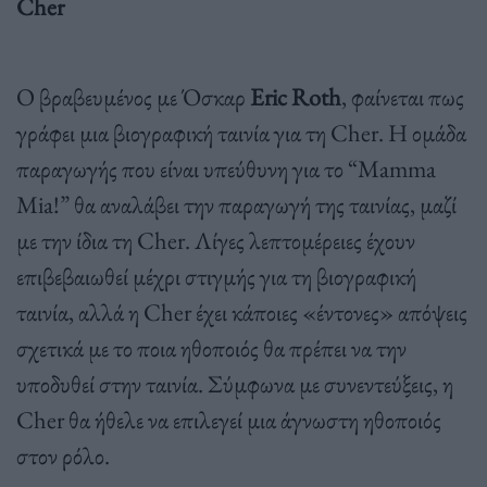
Cher
Ο βραβευμένος με Όσκαρ
Eric Roth
, φαίνεται πως
γράφει μια βιογραφική ταινία για τη Cher. Η ομάδα
παραγωγής που είναι υπεύθυνη για το “Mamma
Mia!” θα αναλάβει την παραγωγή της ταινίας, μαζί
με την ίδια τη Cher. Λίγες λεπτομέρειες έχουν
επιβεβαιωθεί μέχρι στιγμής για τη βιογραφική
ταινία, αλλά η Cher έχει κάποιες «έντονες» απόψεις
σχετικά με το ποια ηθοποιός θα πρέπει να την
υποδυθεί στην ταινία. Σύμφωνα με συνεντεύξεις, η
Cher θα ήθελε να επιλεγεί μια άγνωστη ηθοποιός
στον ρόλο.