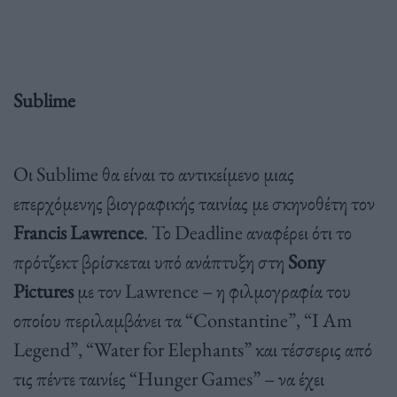
Sublime
Οι Sublime θα είναι το αντικείμενο μιας
επερχόμενης βιογραφικής ταινίας με σκηνοθέτη τον
Francis Lawrence
. Το Deadline αναφέρει ότι το
πρότζεκτ βρίσκεται υπό ανάπτυξη στη
Sony
Pictures
με τον Lawrence – η φιλμογραφία του
οποίου περιλαμβάνει τα “Constantine”, “I Am
Legend”, “Water for Elephants” και τέσσερις από
τις πέντε ταινίες “Hunger Games” – να έχει