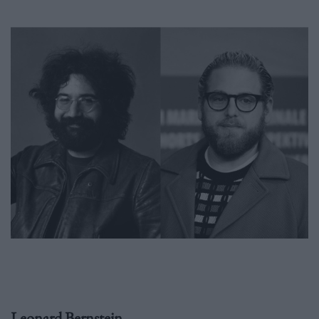
Leonard Bernstein