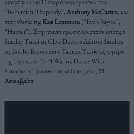
υποψήφιου για Όσκαρ σεναριογράφου του
“Bohemian Rhapsody”,
Anthony McCarten
, και
σκηνοθεσία της
Kasi Lemmons
(“Eve’s Bayou”,
“Harriet”). Στην ταινία πρωταγωνιστούν επίσης ο
Stanley Tucci ως Clive Davis, ο Ashton Sanders
ως Bobby Brown και η Tamara Tunie ως μητέρα
της Houston. Το “I Wanna Dance With
Somebody” βγαίνει στις αίθουσες στις
21
Δεκεμβρίου
.