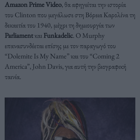
Amazon Prime Video
, θα αφηγείται την ιστορία
του Clinton που μεγάλωσε στη Βόρεια Καρολίνα τη
δεκαετία του 1940, μέχρι τη δημιουργία των
Parliament
και
Funkadelic
. Ο Murphy
επανασυνδέεται επίσης με τον παραγωγό του
“Dolemite Is My Name” και του “Coming 2
America”, John Davis, για αυτή την βιογραφική
ταινία.