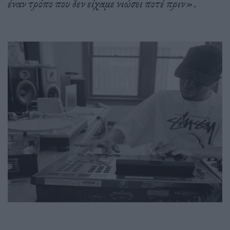
έναν τρόπο που δεν είχαμε νιώσει ποτέ πριν»
.