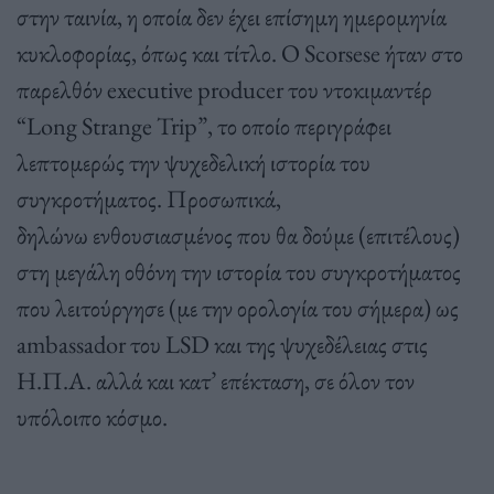
στην ταινία, η οποία δεν έχει επίσημη ημερομηνία
κυκλοφορίας, όπως και τίτλο. Ο Scorsese ήταν στο
παρελθόν executive producer του ντοκιμαντέρ
“Long Strange Trip”, το οποίο περιγράφει
λεπτομερώς την ψυχεδελική ιστορία του
συγκροτήματος. Προσωπικά,
δηλώνω ενθουσιασμένος που θα δούμε (επιτέλους)
στη μεγάλη οθόνη την ιστορία του συγκροτήματος
που λειτούργησε (με την ορολογία του σήμερα) ως
ambassador του LSD και της ψυχεδέλειας στις
Η.Π.Α. αλλά και κατ’ επέκταση, σε όλον τον
υπόλοιπο κόσμο.