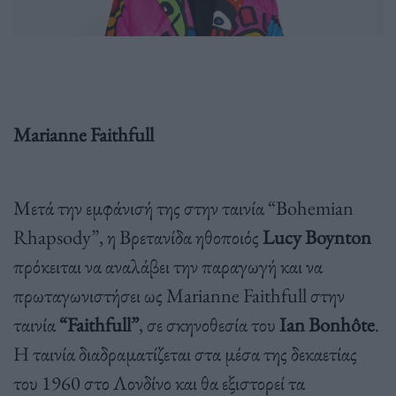
Marianne Faithfull
Μετά την εμφάνισή της στην ταινία “Bohemian
Rhapsody”, η Βρετανίδα ηθοποιός
Lucy Boynton
πρόκειται να αναλάβει την παραγωγή και να
πρωταγωνιστήσει ως Marianne Faithfull στην
ταινία
“Faithfull”
, σε σκηνοθεσία του
Ian Bonhôte
.
Η ταινία διαδραματίζεται στα μέσα της δεκαετίας
του 1960 στο Λονδίνο και θα εξιστορεί τα