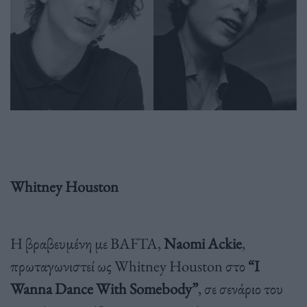
Whitney Houston
Η βραβευμένη με BAFTA,
Naomi Ackie
,
πρωταγωνιστεί ως Whitney Houston στο
“I
Wanna Dance With Somebody”
, σε σενάριο του