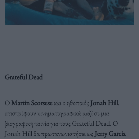
Grateful Dead
Ο
Martin Scorsese
και ο ηθοποιός
Jonah Hill
,
επιστρέφουν κινηματογραφικά μαζί σε μια
βιογραφική ταινία για τους Grateful Dead. Ο
Jonah Hill θα πρωταγωνιστήσει ως
Jerry Garcia