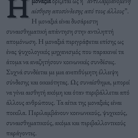
Η
μοναξιά
ορίζεται ως η “
αντιλαμβανόμενη
αίσθηση αποσύνδεσης από τους άλλους
”.
Η μοναξιά είναι δυσάρεστη
συναισθηματική απάντηση στην αντιληπτή
απομόνωση. Η μοναξιά περιγράφεται επίσης ως
ένας ψυχολογικός μηχανισμός που παρακινεί τα
άτομα να αναζητήσουν κοινωνικές συνδέσεις.
Συχνά συνδέεται με μια ανεπιθύμητη έλλειψη
σύνδεσης και οικειότητας. Ως συναίσθημα, μπορεί
να γίνει αισθητή ακόμη και όταν περιβάλλεται από
άλλους ανθρώπους. Τα αίτια της μοναξιάς είναι
ποικίλα. Περιλαμβάνουν κοινωνικούς, ψυχικούς,
συναισθηματικούς, ακόμα και περιβαλλοντικούς
παράγοντες.