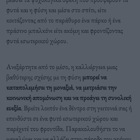
φυτά και η φύση και μέσα στο σπίτι, είτε
κοιτάζοντας από το παράθυρο ένα πάρκο ή ένα
πράσινο μπαλκόνι είτε ακόμη και φροντίζοντας
φυτά εσωτερικού χώρου.
Ανεξάρτητα από το μέσο, η καλλιέργεια μιας
βαθύτερης σχέσης με τη φύση
μπορεί να
καταπολεμήσει τη μοναξιά
,
να μετριάσει την
κοινωνική απομόνωση και να προάγει τη συνολική
ευεξία
. Βρείτε λοιπόν ένα δέντρο στη γειτονιά σας ή
επενδύστε σε ένα φυτό εσωτερικού χώρου και
παρέχετέ του φροντίδα. Παρακολουθήστε το να
μεγαλώνει και να αλλάζει στην πάροδο του χρόνου.