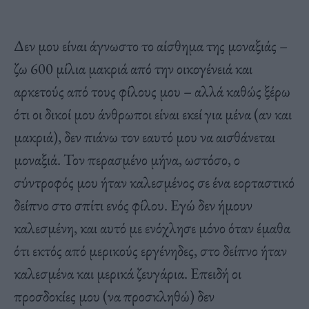
Δεν μου είναι άγνωστο το αίσθημα της μοναξιάς –
ζω 600 μίλια μακριά από την οικογένειά και
αρκετούς από τους φίλους μου – αλλά καθώς ξέρω
ότι οι δικοί μου άνθρωποι είναι εκεί για μένα (αν και
μακριά), δεν πιάνω τον εαυτό μου να αισθάνεται
μοναξιά. Τον περασμένο μήνα, ωστόσο, ο
σύντροφός μου ήταν καλεσμένος σε ένα εορταστικό
δείπνο στο σπίτι ενός φίλου. Εγώ δεν ήμουν
καλεσμένη, και αυτό με ενόχλησε μόνο όταν έμαθα
ότι εκτός από μερικούς εργένηδες, στο δείπνο ήταν
καλεσμένα και μερικά ζευγάρια. Επειδή οι
προσδοκίες μου (να προσκληθώ) δεν