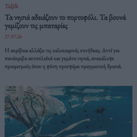
Ταξίδι
Τα νησιά αδειάζουν το πορτοφόλι. Τα βουνά
γεμίζουν τις μπαταρίες
27.07.26
Η ακρίβεια αλλάζει τις καλοκαιρινές συνήθειες. Αντί για
πανάκριβα ακτοπλοϊκά και γεμάτα νησιά, ανακάλυψε
προορισμούς όπου η φύση προσφέρει πραγματική δροσιά.