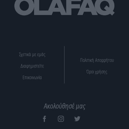
Σχετικά με εμάς
Πολιτική Απορρήτου
Διαφημιστείτε
Όροι χρήσης
Επικοινωνία
Ακολούθησέ μας