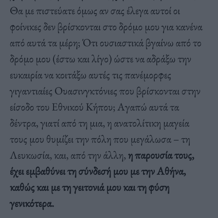
Θα με πιστεύατε όμως αν σας έλεγα αυτοί οι
φοίνικες δεν βρίσκονται στο δρόμο μου για κανένα
από αυτά τα μέρη; Ότι ουσιαστικά βγαίνω από το
δρόμο μου (έστω και λίγο) ώστε να αδράξω την
ευκαιρία να κοιτάξω αυτές τις πανέμορφες
γιγαντιαίες Ουασινγκτόνιες που βρίσκονται στην
είσοδο του Εθνικού Κήπου; Αγαπώ αυτά τα
δέντρα, γιατί από τη μια, η ανατολίτικη μαγεία
τους μου θυμίζει την πόλη που μεγάλωσα – τη
Λευκωσία, και, από την άλλη,
η παρουσία τους,
έχει εμβαθύνει τη σύνδεσή μου με την Αθήνα,
καθώς και με τη γειτονιά μου και τη φύση
γενικότερα.