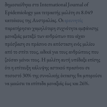
δημοσιεύθηκε στο International Journal of
Epidemiology μια τετραετής μελέτη σε 8.049
κατοίκους της Αυστραλίας. Οι
ερευνητές
παρατήρησαν χαμηλότερη συχνότητα εμφάνισης
μοναξιάς μεταξύ των ανθρώπων που είχαν
πρόσβαση σε πράσινο σε απόσταση ενός μιλίου
από το σπίτι τους, ειδικά για τους ανθρώπους που
ζούσαν μόνοι τους. Η μελέτη αυτή υπέδειξε επίσης
ότι η επίτευξη κάλυψης αστικού πρασίνου σε
ποσοστό 30% της συνολικής έκτασης θα μπορούσε
να μειώσει τα επίπεδα μοναξιάς έως και 26%.