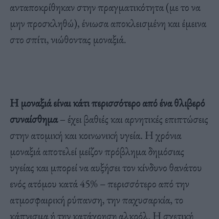
ανταποκρίθηκαν στην πραγματικότητα (με το να
μην προσκληθώ), ένιωσα αποκλεισμένη και έμεινα
στο σπίτι, νιώθοντας μοναξιά.
Η μοναξιά είναι κάτι περισσότερο από ένα θλιβερό
συναίσθημα
– έχει βαθιές και αρνητικές επιπτώσεις
στην ατομική και κοινωνική υγεία. Η χρόνια
μοναξιά αποτελεί μείζον πρόβλημα δημόσιας
υγείας και μπορεί να αυξήσει τον κίνδυνο θανάτου
ενός ατόμου κατά 45% – περισσότερο από την
ατμοσφαιρική ρύπανση, την παχυσαρκία, το
κάπνισμα ή την κατάχρηση αλκοόλ. Η σχετική