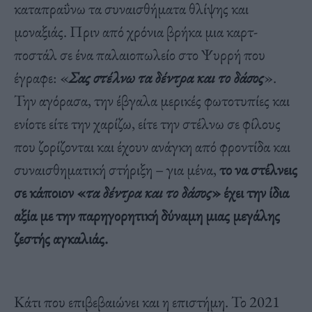
καταπραΰνω τα συναισθήματα θλίψης και
μοναξιάς. Πριν από χρόνια βρήκα μια καρτ-
ποστάλ σε ένα παλαιοπωλείο στο Ψυρρή που
έγραφε: «
Σας στέλνω τα δέντρα και το δάσος
».
Την αγόρασα, την έβγαλα μερικές φωτοτυπίες και
ενίοτε είτε την χαρίζω, είτε την στέλνω σε φίλους
που ζορίζονται και έχουν ανάγκη από φροντίδα και
συναισθηματική στήριξη – για μένα,
το να στέλνεις
σε κάποιον «
τα δέντρα και το δάσος
» έχει την ίδια
αξία με την παρηγορητική δύναμη μιας μεγάλης
ζεστής αγκαλιάς.
Κάτι που επιβεβαιώνει και η επιστήμη. Το 2021