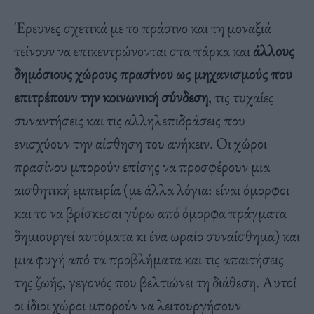
Έρευνες σχετικά με το πράσινο και τη μοναξιά
τείνουν να επικεντρώνονται στα πάρκα και
άλλους
δημόσιους χώρους πρασίνου ως μηχανισμούς που
επιτρέπουν την κοινωνική σύνδεση
, τις τυχαίες
συναντήσεις και τις αλληλεπιδράσεις που
ενισχύουν την αίσθηση του ανήκειν. Οι χώροι
πρασίνου μπορούν επίσης να προσφέρουν μια
αισθητική εμπειρία (με άλλα λόγια: είναι όμορφοι
και το να βρίσκεσαι γύρω από όμορφα πράγματα
δημιουργεί αυτόματα κι ένα ωραίο συναίσθημα) και
μια φυγή από τα προβλήματα και τις απαιτήσεις
της ζωής, γεγονός που βελτιώνει τη διάθεση. Αυτοί
οι ίδιοι χώροι μπορούν να λειτουργήσουν