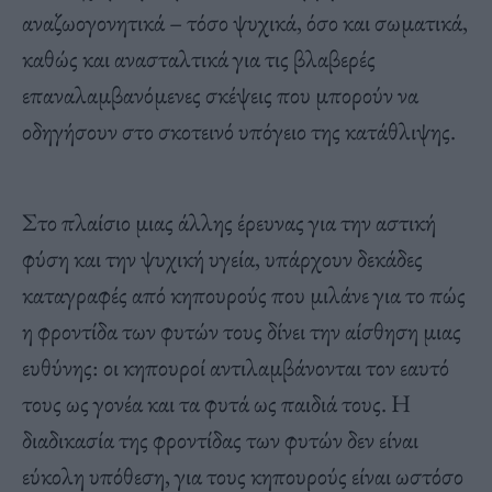
αναζωογονητικά – τόσο ψυχικά, όσο και σωματικά,
καθώς και ανασταλτικά για τις βλαβερές
επαναλαμβανόμενες σκέψεις που μπορούν να
οδηγήσουν στο σκοτεινό υπόγειο της κατάθλιψης.
Στο πλαίσιο μιας άλλης έρευνας για την αστική
φύση και την ψυχική υγεία, υπάρχουν δεκάδες
καταγραφές από κηπουρούς που μιλάνε για το πώς
η φροντίδα των φυτών τους δίνει την αίσθηση μιας
ευθύνης: οι κηπουροί αντιλαμβάνονται τον εαυτό
τους ως γονέα και τα φυτά ως παιδιά τους. Η
διαδικασία της φροντίδας των φυτών δεν είναι
εύκολη υπόθεση, για τους κηπουρούς είναι ωστόσο