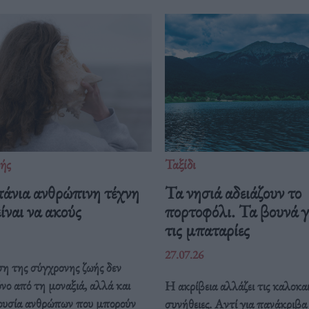
ής
Ταξίδι
πάνια ανθρώπινη τέχνη
Τα νησιά αδειάζουν το
ίναι να ακούς
πορτοφόλι. Τα βουνά γ
τις μπαταρίες
27.07.26
η της σύγχρονης ζωής δεν
όνο από τη μοναξιά, αλλά και
Η ακρίβεια αλλάζει τις καλοκαι
ουσία ανθρώπων που μπορούν
συνήθειες. Αντί για πανάκριβ