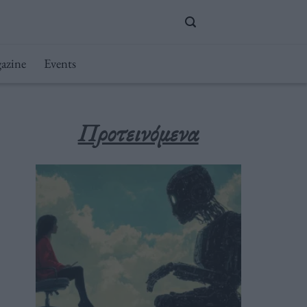
azine
Events
Προτεινόμενα