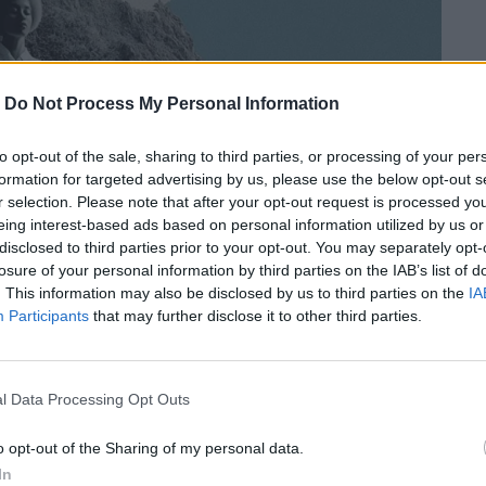
-
Do Not Process My Personal Information
to opt-out of the sale, sharing to third parties, or processing of your per
formation for targeted advertising by us, please use the below opt-out s
r selection. Please note that after your opt-out request is processed y
eing interest-based ads based on personal information utilized by us or
disclosed to third parties prior to your opt-out. You may separately opt-
losure of your personal information by third parties on the IAB’s list of
. This information may also be disclosed by us to third parties on the
IA
Participants
that may further disclose it to other third parties.
l Data Processing Opt Outs
o opt-out of the Sharing of my personal data.
απείας + coaching» με έμφαση στην
In