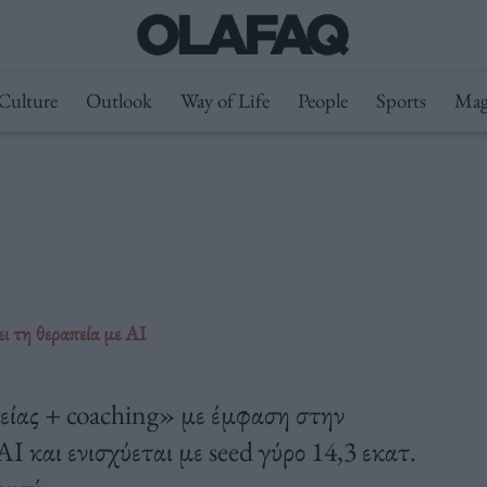
Culture
Outlook
Way of Life
People
Sports
Mag
ι τη θεραπεία με AI
είας + coaching» με έμφαση στην
AI και ενισχύεται με seed γύρο 14,3 εκατ.