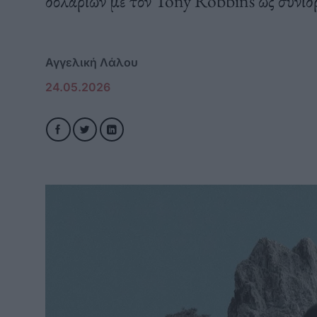
δολαρίων με τον Tony Robbins ως συνιδ
Αγγελική Λάλου
24.05.2026