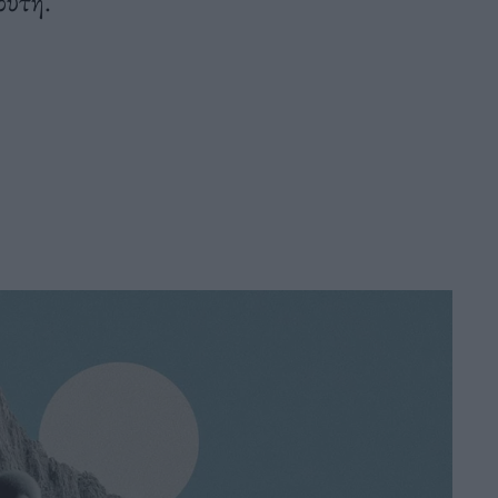
ρυτή.