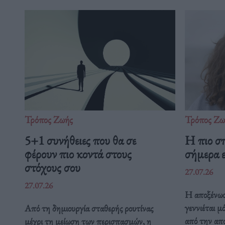
Τρόπος Ζωής
Τρόπος Ζω
5+1 συνήθειες που θα σε
Η πιο σ
φέρουν πιο κοντά στους
σήμερα ε
στόχους σου
27.07.26
27.07.26
Η αποξένωσ
γεννιέται μ
Από τη δημιουργία σταθερής ρουτίνας
από την απ
μέχρι τη μείωση των περισπασμών, η