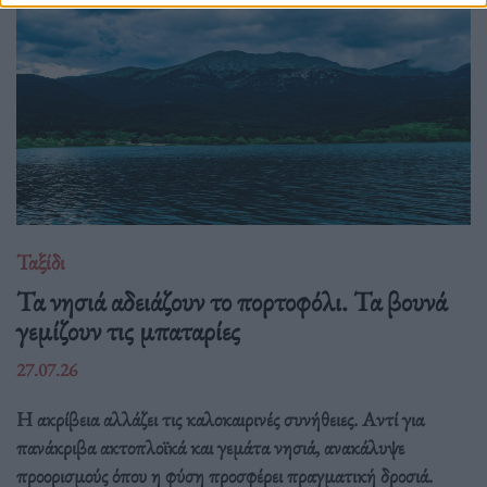
Ταξίδι
Τα νησιά αδειάζουν το πορτοφόλι. Τα βουνά
γεμίζουν τις μπαταρίες
27.07.26
Η ακρίβεια αλλάζει τις καλοκαιρινές συνήθειες. Αντί για
πανάκριβα ακτοπλοϊκά και γεμάτα νησιά, ανακάλυψε
προορισμούς όπου η φύση προσφέρει πραγματική δροσιά.