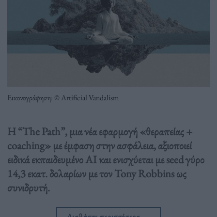
Εικονογράφηση: © Artificial Vandalism
Η “The Path”, μια νέα εφαρμογή «θεραπείας +
coaching» με έμφαση στην ασφάλεια, αξιοποιεί
ειδικά εκπαιδευμένο AI και ενισχύεται με seed γύρο
14,3 εκατ. δολαρίων με τον Tony Robbins ως
συνιδρυτή.
Διαβάστε περισσότερα
→