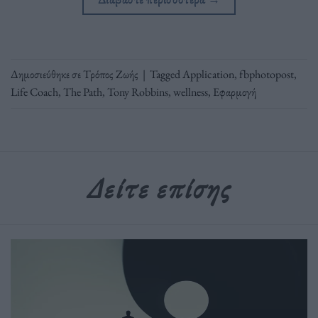
Δημοσιεύθηκε σε
Τρόπος Ζωής
|
Tagged
Application
,
fbphotopost
,
Life Coach
,
The Path
,
Tony Robbins
,
wellness
,
Εφαρμογή
Δείτε επίσης