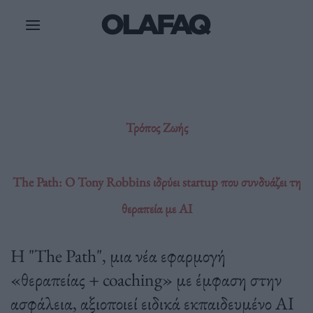
Μετάβαση
στο
περιεχόμενο
Τρόπος Ζωής
The Path: O Tony Robbins ιδρύει startup που συνδυάζει τη
θεραπεία με AI
Η "The Path", μια νέα εφαρμογή
«θεραπείας + coaching» με έμφαση στην
ασφάλεια, αξιοποιεί ειδικά εκπαιδευμένο AI