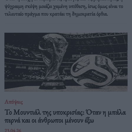
ψύχραιμη σκέψη μοιάζει χαμένη υπόθεση, ίσως όμως είναι το
τελευταίο πράγμα που κρατάει τη δημοκρατία όρθια.
Απόψεις
Το Μουντιάλ της υποκρισίας: Όταν η μπάλα
περνά και οι άνθρωποι μένουν έξω
23.04.26