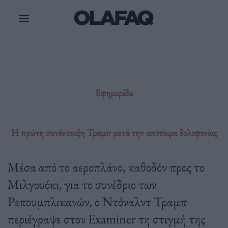
Μετάβαση
στο
περιεχόμενο
Εφημερίδα
Η πρώτη συνέντευξη Τραμπ μετά την απόπειρα δολοφονίας
Μέσα από το αεροπλάνο, καθοδόν προς το
Μιλγουόκι, για το συνέδριο των
Ρεπουμπλικανών, ο Ντόναλντ Τραμπ
περιέγραψε στον Examiner τη στιγμή της