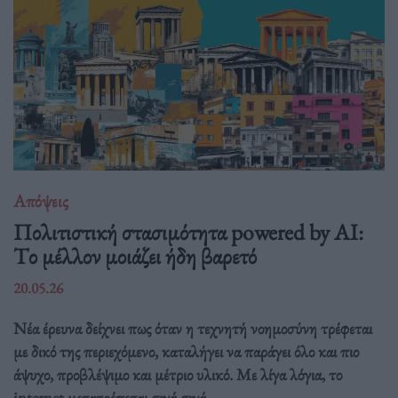
Απόψεις
Πολιτιστική στασιμότητα powered by AI:
Tο μέλλον μοιάζει ήδη βαρετό
20.05.26
Νέα έρευνα δείχνει πως όταν η τεχνητή νοημοσύνη τρέφεται
με δικό της περιεχόμενο, καταλήγει να παράγει όλο και πιο
άψυχο, προβλέψιμο και μέτριο υλικό. Με λίγα λόγια, το
internet μετατρέπεται σιγά σιγά