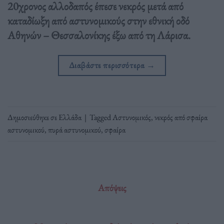
20χρονος αλλοδαπός έπεσε νεκρός μετά από
καταδίωξη από αστυνομικούς στην εθνική οδό
Αθηνών – Θεσσαλονίκης έξω από τη Λάρισα.
Διαβάστε περισσότερα
→
Δημοσιεύθηκε σε
Ελλάδα
|
Tagged
Αστυνομικός
,
νεκρός από σφαίρα
αστυνομικού
,
πυρά αστυνομικού
,
σφαίρα
Απόψεις