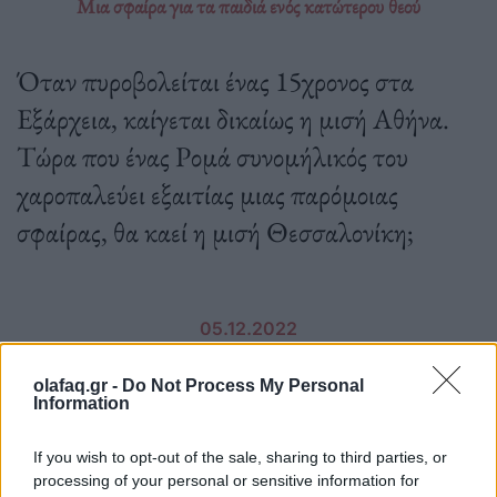
Μια σφαίρα για τα παιδιά ενός κατώτερου θεού
Όταν πυροβολείται ένας 15χρονος στα
Εξάρχεια, καίγεται δικαίως η μισή Αθήνα.
Τώρα που ένας Ρομά συνομήλικός του
χαροπαλεύει εξαιτίας μιας παρόμοιας
σφαίρας, θα καεί η μισή Θεσσαλονίκη;
05.12.2022
olafaq.gr -
Do Not Process My Personal
Information
If you wish to opt-out of the sale, sharing to third parties, or
processing of your personal or sensitive information for