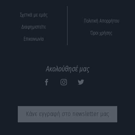
Σχετικά με εμάς
Πολιτική Απορρήτου
Διαφημιστείτε
Όροι χρήσης
Επικοινωνία
Ακολούθησέ μας
Κάνε εγγραφή στο newsletter μας