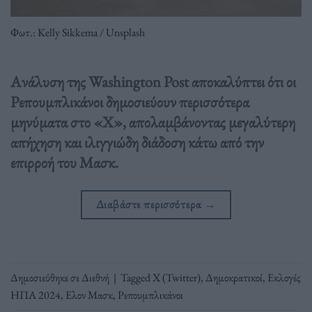
Φωτ.: Kelly Sikkema / Unsplash
Ανάλυση της Washington Post αποκαλύπτει ότι οι
Ρεπουμπλικάνοι δημοσιεύουν περισσότερα
μηνύματα στο «Χ», απολαμβάνοντας μεγαλύτερη
απήχηση και ιλιγγιώδη διάδοση κάτω από την
επιρροή του Μασκ.
Διαβάστε περισσότερα
→
Δημοσιεύθηκε σε
Διεθνή
|
Tagged
X (Twitter)
,
Δημοκρατικοί
,
Εκλογές
ΗΠΑ 2024
,
Ελον Μασκ
,
Ρεπουμπλικάνοι