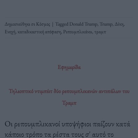
Δημοσιεύθηκε σε
Κόσμος
|
Tagged
Donald Trump
,
Trump
,
Δίκη
,
Ενοχή
,
καταδικαστική απόφαση
,
Ρεπουμπλικάνοι
,
τραμπ
Εφημερίδα
Τηλεοπτικό ντιμπέιτ δύο ρεπουμπλικανών αντιπάλων του
Τραμπ
Οι ρεπουμπλικανοί υποψήφιοι παίζουν κατά
κάποιο τρόπο τα ρέστα τους σ' αυτό το