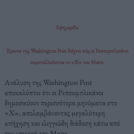
Εφημερίδα
Έρευνα της Washington Post δείχνει πώς οι Ρεπουμπλικάνοι
εκμεταλλεύονται το «Χ» του Μασκ
Ανάλυση της Washington Post
αποκαλύπτει ότι οι Ρεπουμπλικάνοι
δημοσιεύουν περισσότερα μηνύματα στο
«Χ», απολαμβάνοντας μεγαλύτερη
απήχηση και ιλιγγιώδη διάδοση κάτω από
την επιρροή του Μασκ.