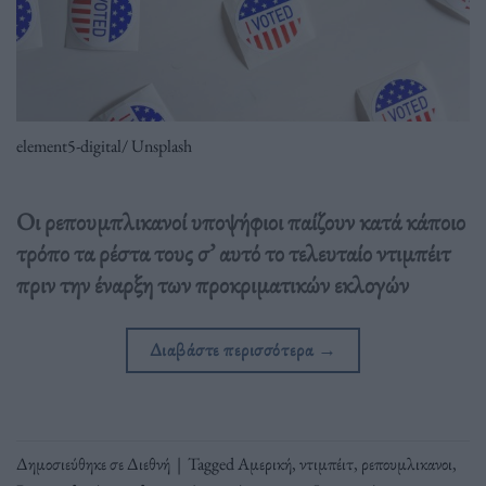
element5-digital/ Unsplash
Οι ρεπουμπλικανοί υποψήφιοι παίζουν κατά κάποιο
τρόπο τα ρέστα τους σ’ αυτό το τελευταίο ντιμπέιτ
πριν την έναρξη των προκριματικών εκλογών
Διαβάστε περισσότερα
→
Δημοσιεύθηκε σε
Διεθνή
|
Tagged
Αμερική
,
ντιμπέιτ
,
ρεπουμλικανοι
,