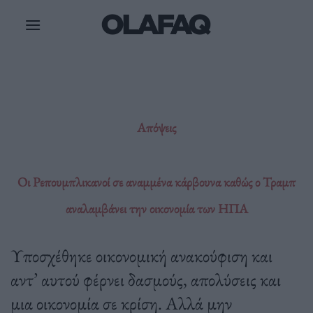
Μετάβαση
στο
περιεχόμενο
Απόψεις
Οι Ρεπουμπλικανοί σε αναμμένα κάρβουνα καθώς ο Τραμπ
αναλαμβάνει την οικονομία των ΗΠΑ
Υποσχέθηκε οικονομική ανακούφιση και
αντ’ αυτού φέρνει δασμούς, απολύσεις και
μια οικονομία σε κρίση. Αλλά μην