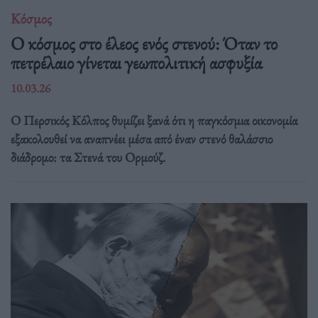
Κόσμος
Ο κόσμος στο έλεος ενός στενού: Όταν το
πετρέλαιο γίνεται γεωπολιτική ασφυξία
10.03.26
Ο Περσικός Κόλπος θυμίζει ξανά ότι η παγκόσμια οικονομία
εξακολουθεί να αναπνέει μέσα από έναν στενό θαλάσσιο
διάδρομο: τα Στενά του Ορμούζ.