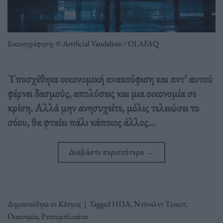
Εικονογράφηση: © Artificial Vandalism / OLAFAQ
Υποσχέθηκε οικονομική ανακούφιση και αντ’ αυτού
φέρνει δασμούς, απολύσεις και μια οικονομία σε
κρίση. Αλλά μην ανησυχείτε, μόλις τελειώσει το
σόου, θα φταίει πάλι κάποιος άλλος…
Διαβάστε περισσότερα
→
Δημοσιεύθηκε σε
Κόσμος
|
Tagged
ΗΠΑ
,
Ντόναλντ Τραμπ
,
Οικονομία
,
Ρεπουμπλικάνοι