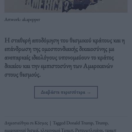
Artwork: akapepper
Η σταθερή αποδόμηση του θεσμικού κράτους και η
επάνδρωση της ομοσπονδιακής δικαιοσύνης με
ανεπαρκείς ιδεολόγους υπονομεύουν το κράτος
δικαίου και την εμπιστοσύνη των Αμερικανών
στους θεσμούς.
Διαβάστε περισσότερα
→
Δημοσιεύθηκε σε
Κόσμος
|
Tagged
Donald Trump
,
Trump
,
αμερικανικοί θεσμοί
,
κληρονομιά Τραμπ
,
Ρεπουμπλικάνοι
,
τραμπ