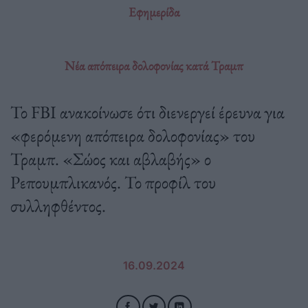
Εφημερίδα
Νέα απόπειρα δολοφονίας κατά Τραμπ
Το FBI ανακοίνωσε ότι διενεργεί έρευνα για
«φερόμενη απόπειρα δολοφονίας» του
Τραμπ. «Σώος και αβλαβής» ο
Ρεπουμπλικανός. Το προφίλ του
συλληφθέντος.
16.09.2024