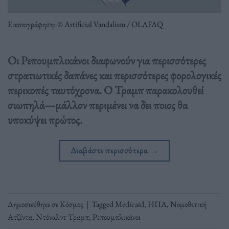
Εικονογράφηση: © Artificial Vandalism / OLAFAQ
Οι Ρεπουμπλικάνοι διαφωνούν για περισσότερες
στρατιωτικές δαπάνες και περισσότερες φορολογικές
περικοπές ταυτόχρονα. Ο Τραμπ παρακολουθεί
σιωπηλά—μάλλον περιμένει να δει ποιος θα
υποκύψει πρώτος.
Διαβάστε περισσότερα
→
Δημοσιεύθηκε σε
Κόσμος
|
Tagged
Medicaid
,
ΗΠΑ
,
Νομοθετική
Ατζέντα
,
Ντόναλντ Τραμπ
,
Ρεπουμπλικάνοι