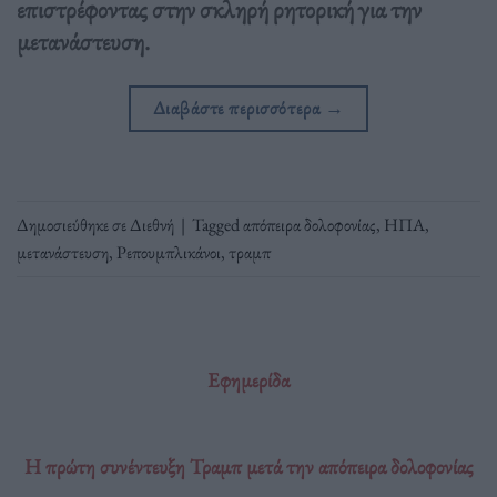
επιστρέφοντας στην σκληρή ρητορική για την
μετανάστευση.
Διαβάστε περισσότερα
→
Δημοσιεύθηκε σε
Διεθνή
|
Tagged
απόπειρα δολοφονίας
,
ΗΠΑ
,
μετανάστευση
,
Ρεπουμπλικάνοι
,
τραμπ
Εφημερίδα
Η πρώτη συνέντευξη Τραμπ μετά την απόπειρα δολοφονίας