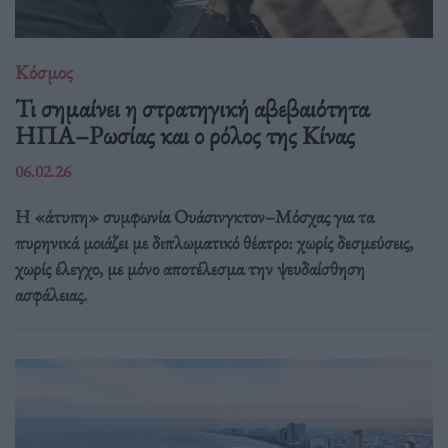
Κόσμος
Τι σημαίνει η στρατηγική αβεβαιότητα
ΗΠΑ–Ρωσίας και ο ρόλος της Κίνας
06.02.26
Η «άτυπη» συμφωνία Ουάσινγκτον–Μόσχας για τα
πυρηνικά μοιάζει με διπλωματικό θέατρο: χωρίς δεσμεύσεις,
χωρίς έλεγχο, με μόνο αποτέλεσμα την ψευδαίσθηση
ασφάλειας.