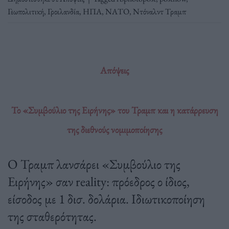
Γεωπολιτική
,
Γροιλανδία
,
ΗΠΑ
,
ΝΑΤΟ
,
Ντόναλντ Τραμπ
Απόψεις
Το «Συμβούλιο της Ειρήνης» του Τραμπ και η κατάρρευση
της διεθνούς νομιμοποίησης
Ο Τραμπ λανσάρει «Συμβούλιο της
Ειρήνης» σαν reality: πρόεδρος ο ίδιος,
είσοδος με 1 δισ. δολάρια. Ιδιωτικοποίηση
της σταθερότητας.