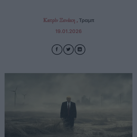
Κατρίν Ξενάκη ,
Τραμπ
19.01.2026