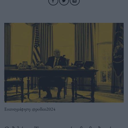
Εικονογράφηση: @pollen2024