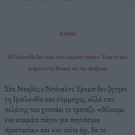
Απόψεις
Η Γροιλανδία δεν είναι «ένα κομμάτι πάγου». Eίναι το όριο
ανάμεσα στη δύναμη και την αλαζονεία
Στο Νταβός ο Ντόναλντ Τραμπ δεν ζήτησε
τη Γροιλανδία σαν σύμμαχος, αλλά σαν
πελάτης που χτυπάει το τραπέζι: «θέλουμε
ένα κομμάτι πάγου για παγκόσμια
προστασία» και «αν πείτε όχι, θα το