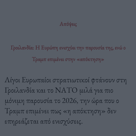
Απόψεις
Γροιλανδία: Η Ευρώπη ενισχύει την παρουσία της, ενώ ο
Τραμπ επιμένει στην «απόκτηση»
Λίγοι Ευρωπαίοι στρατιωτικοί φτάνουν στη
Γροιλανδία και το ΝΑΤΟ μιλά για πιο
μόνιμη παρουσία το 2026, την ώρα που ο
Τραμπ επιμένει πως «η απόκτηση» δεν
επηρεάζεται από ενισχύσεις.