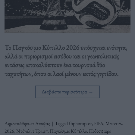
Το Παγκόσμιο Κύπελλο 2026 υπόσχεται ενότητα,
αλλά οι περιορισμοί εισόδου και οι γεωπολιτικές
εντάσεις αποκαλύπτουν ένα τουρνουά δύο
ταχυτήτων, όπου οι λαοί μένουν εκτός γηπέδου.
Διαβάστε περισσότερα
→
Δημοσιεύθηκε σε
Απόψεις
|
Tagged
fbphotopost
,
FIFA
,
Μουντιάλ
2026
,
Ντόναλντ Τραμπ
,
Παγκόσμιο Κύπελλο
,
Ποδόσφαιρο