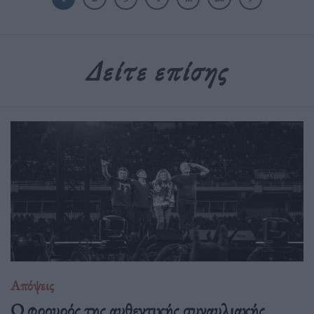
Δείτε επίσης
Απόψεις
O φρουρός της αυθεντικής συναυλιακής