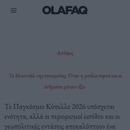
Μετάβαση
στο
περιεχόμενο
Απόψεις
Το Μουντιάλ της υποκρισίας: Όταν η μπάλα περνά και οι
άνθρωποι μένουν έξω
Το Παγκόσμιο Κύπελλο 2026 υπόσχεται
ενότητα, αλλά οι περιορισμοί εισόδου και οι
γεωπολιτικές εντάσεις αποκαλύπτουν ένα