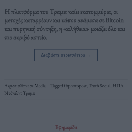
Η πλατφόρμα του Tραμπ καίει εκατομμύρια, οι
μετοχές καταρρέουν και κάπου ανάμεσα σε Bitcoin
και πυρηνική σύντηξη, η «αλήθεια» μοιάζει όλο και
πιο ακριβό αστείο.
Διαβάστε περισσότερα
→
Δημοσιεύθηκε σε
Media
|
Tagged
fbphotopost
,
Truth Social
,
ΗΠΑ
,
Ντόναλντ Τραμπ
Εφημερίδα