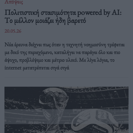
Απόψεις
Πολιτιστική στασιμότητα powered by AI:
Tο μέλλον μοιάζει ήδη βαρετό
20.05.26
Νέα έρευνα δείχνει πως όταν η τεχνητή νοημοσύνη τρέφεται
με δικό της περιεχόμενο, καταλήγει να παράγει όλο και πιο
άψυχο, προβλέψιμο και μέτριο υλικό. Με λίγα λόγια, το
internet μετατρέπεται σιγά σιγά