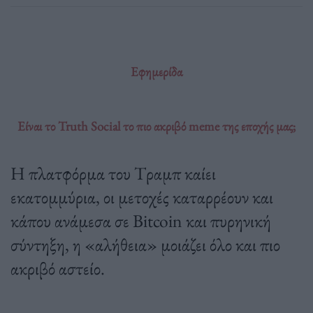
Εφημερίδα
Είναι το Truth Social το πιο ακριβό meme της εποχής μας;
Η πλατφόρμα του Tραμπ καίει
εκατομμύρια, οι μετοχές καταρρέουν και
κάπου ανάμεσα σε Bitcoin και πυρηνική
σύντηξη, η «αλήθεια» μοιάζει όλο και πιο
ακριβό αστείο.