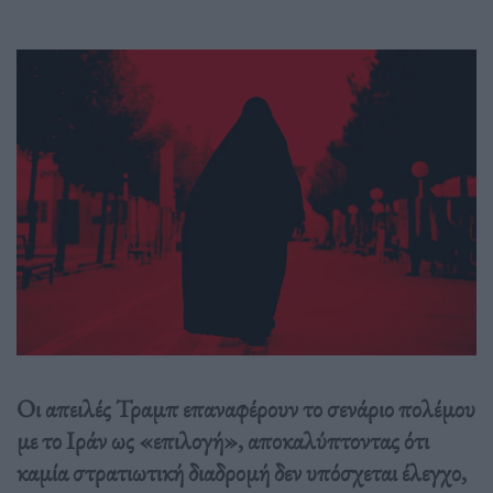
Οι απειλές Τραμπ επαναφέρουν το σενάριο πολέμου
με το Ιράν ως «επιλογή», αποκαλύπτοντας ότι
καμία στρατιωτική διαδρομή δεν υπόσχεται έλεγχο,