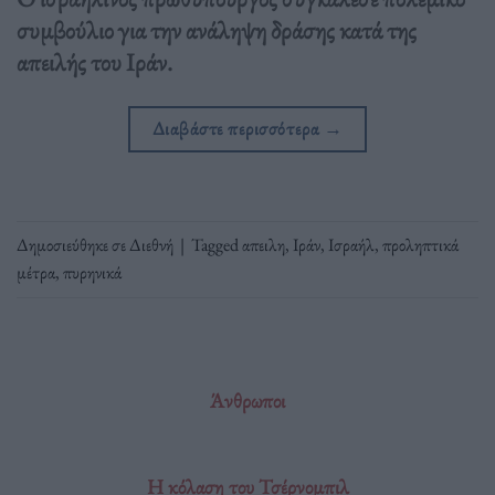
συμβούλιο για την ανάληψη δράσης κατά της
απειλής του Ιράν.
Διαβάστε περισσότερα
→
Δημοσιεύθηκε σε
Διεθνή
|
Tagged
απειλη
,
Ιράν
,
Ισραήλ
,
προληπτικά
μέτρα
,
πυρηνικά
Άνθρωποι
Η κόλαση του Τσέρνομπιλ