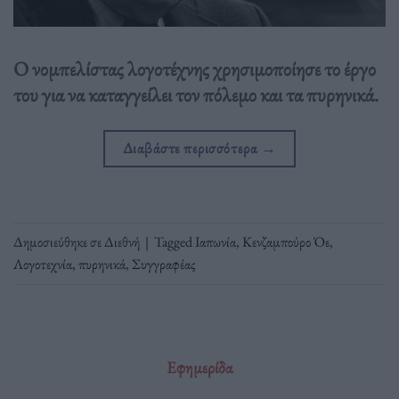
Ο νομπελίστας λογοτέχνης χρησιμοποίησε το έργο
του για να καταγγείλει τον πόλεμο και τα πυρηνικά.
Διαβάστε περισσότερα
→
Δημοσιεύθηκε σε
Διεθνή
|
Tagged
Ιαπωνία
,
Κενζαμπούρο Όε
,
Λογοτεχνία
,
πυρηνικά
,
Συγγραφέας
Εφημερίδα