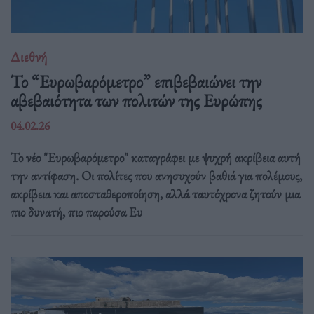
Διεθνή
Το “Ευρωβαρόμετρο” επιβεβαιώνει την
αβεβαιότητα των πολιτών της Ευρώπης
04.02.26
Το νέο "Ευρωβαρόμετρο" καταγράφει με ψυχρή ακρίβεια αυτή
την αντίφαση. Oι πολίτες που ανησυχούν βαθιά για πολέμους,
ακρίβεια και αποσταθεροποίηση, αλλά ταυτόχρονα ζητούν μια
πιο δυνατή, πιο παρούσα Ευ