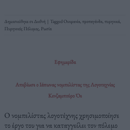
Δημοσιεύθηκε σε
Διεθνή
|
Tagged
Ουκρανία
,
προπαγάνδα
,
πυρηνικά
,
Πυρηνικός Πόλεμος
,
Ρωσία
Εφημερίδα
Απεβίωσε ο Ιάπωνας νομπελίστας της Λογοτεχνίας
Κενζαμπούρο Όε
Ο νομπελίστας λογοτέχνης χρησιμοποίησε
το έργο του για να καταγγείλει τον πόλεμο