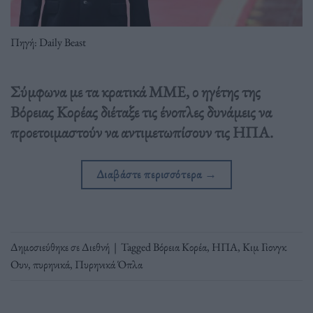
Πηγή: Daily Beast
Σύμφωνα με τα κρατικά ΜΜΕ, ο ηγέτης της
Βόρειας Κορέας διέταξε τις ένοπλες δυνάμεις να
προετοιμαστούν να αντιμετωπίσουν τις ΗΠΑ.
Διαβάστε περισσότερα
→
Δημοσιεύθηκε σε
Διεθνή
|
Tagged
Βόρεια Κορέα
,
ΗΠΑ
,
Κιμ Γιονγκ
Ουν
,
πυρηνικά
,
Πυρηνικά Όπλα