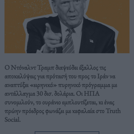
Ο Ντόναλντ Τραμπ διαψεύδει έξαλλος τις
αποκαλύψεις για πρότασή του προς το Ιράν να
αναπτύξει «ειρηνικό» πυρηνικό πρόγραμμα με
αντάλλαγμα 30 δισ. δολάρια. Οι ΗΠΑ
συνομιλούν, το ουράνιο εμπλουτίζεται, κι ένας
πρώην πρόεδρος φωνάζει με κεφαλαία στο Truth
Social.