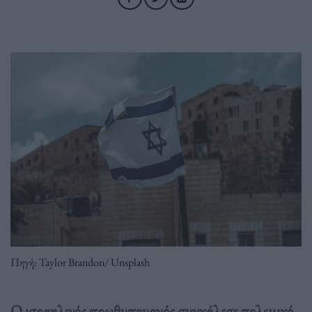
Πηγή: Taylor Brandon/ Unsplash
Ο ισραηλινός πρωθυπουργός συγκάλεσε πολεμικό