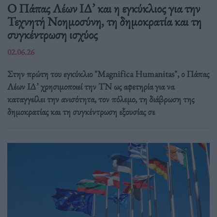
Ο Πάπας Λέων ΙΔ’ και η εγκύκλιος για την
Τεχνητή Νοημοσύνη, τη δημοκρατία και τη
συγκέντρωση ισχύος
02.06.26
Στην πρώτη του εγκύκλιο "Magnifica Humanitas", ο Πάπας
Λέων ΙΔ’ χρησιμοποιεί την ΤΝ ως αφετηρία για να
καταγγείλει την ανισότητα, τον πόλεμο, τη διάβρωση της
δημοκρατίας και τη συγκέντρωση εξουσίας σε