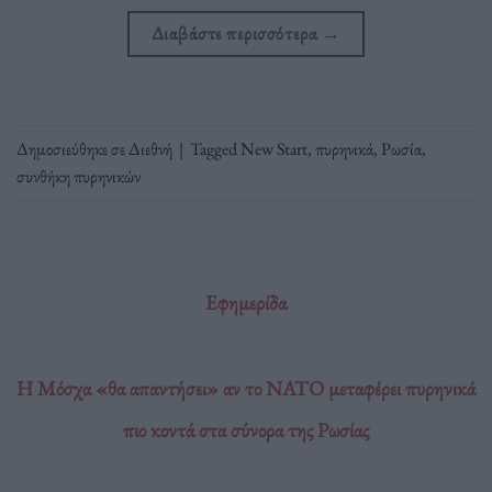
Διαβάστε περισσότερα
→
Δημοσιεύθηκε σε
Διεθνή
|
Tagged
New Start
,
πυρηνικά
,
Ρωσία
,
συνθήκη πυρηνικών
Εφημερίδα
Η Μόσχα «θα απαντήσει» αν το NATO μεταφέρει πυρηνικά
πιο κοντά στα σύνορα της Ρωσίας