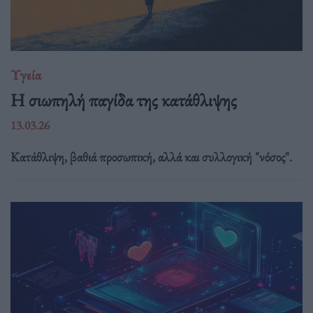
Υγεία
Η σιωπηλή παγίδα της κατάθλιψης
13.03.26
Κατάθλιψη, βαθιά προσωπική, αλλά και συλλογική "νόσος".