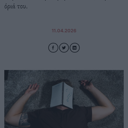
όριά του.
11.04.2026