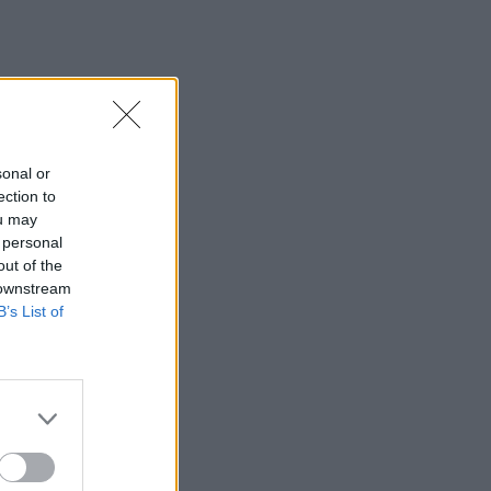
sonal or
ection to
ou may
 personal
out of the
 downstream
B’s List of