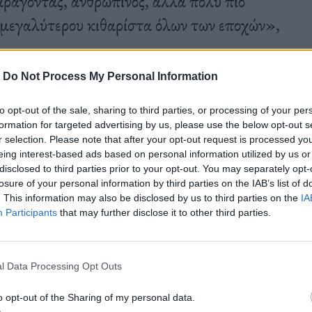
ράγοντας, ανθρώπινος, αλλά πολύ πιο
 «μεγαλύτερου κιθαρίστα όλων των εποχών»,
-
Do Not Process My Personal Information
to opt-out of the sale, sharing to third parties, or processing of your per
formation for targeted advertising by us, please use the below opt-out s
r selection. Please note that after your opt-out request is processed y
eing interest-based ads based on personal information utilized by us or
disclosed to third parties prior to your opt-out. You may separately opt-
losure of your personal information by third parties on the IAB’s list of
. This information may also be disclosed by us to third parties on the
IA
Participants
that may further disclose it to other third parties.
l Data Processing Opt Outs
o opt-out of the Sharing of my personal data.