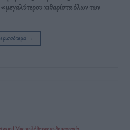
ου «μεγαλύτερου κιθαρίστα όλων των
περισσότερα
→
Fleetwood Mac πωλήθηκαν σε δημοπρασία