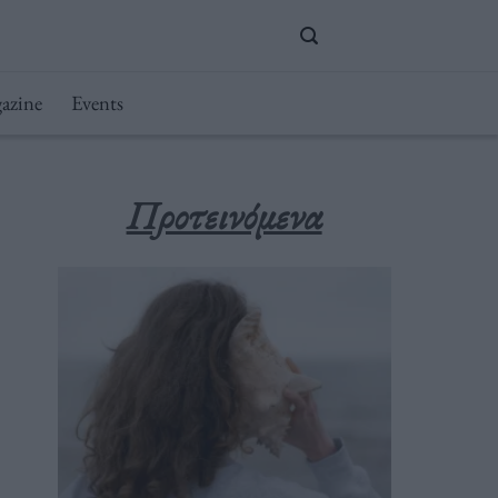
azine
Events
Προτεινόμενα