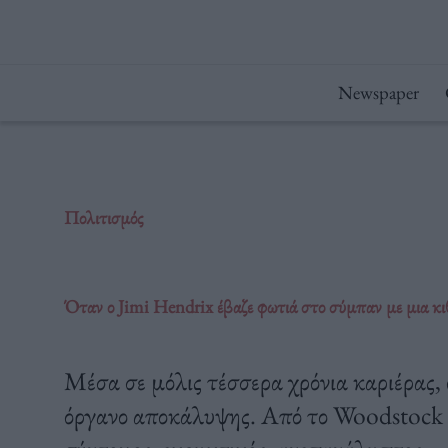
Μετάβαση
στο
περιεχόμενο
Newspaper
Πολιτισμός
Όταν ο Jimi Hendrix έβαζε φωτιά στο σύμπαν με μια κι
Μέσα σε μόλις τέσσερα χρόνια καριέρας,
όργανο αποκάλυψης. Από το Woodstock μ