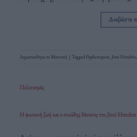
Διαβάστε 
Δημοσιεύθηκε σε
Μουσική
|
Tagged
fbphotopost
,
Jimi Hendrix
Πολιτισμός
Η φωτεινή ζωή και ο σκιώδης θάνατος του Jimi Hendrix