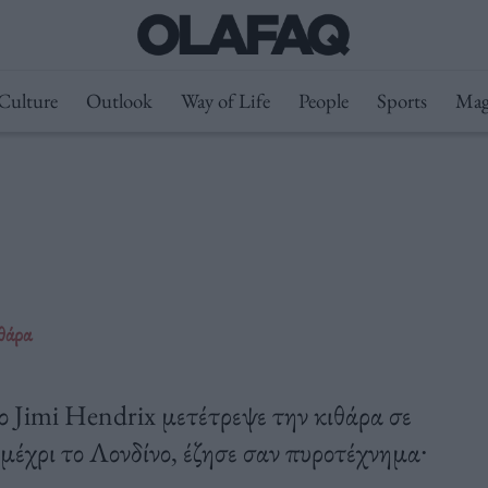
Culture
Outlook
Way of Life
People
Sports
Mag
θάρα
 ο Jimi Hendrix μετέτρεψε την κιθάρα σε
έχρι το Λονδίνο, έζησε σαν πυροτέχνημα∙