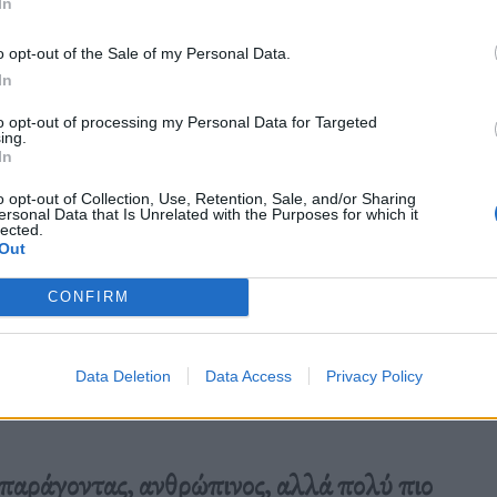
In
o opt-out of the Sale of my Personal Data.
In
to opt-out of processing my Personal Data for Targeted
ing.
In
o opt-out of Collection, Use, Retention, Sale, and/or Sharing
ersonal Data that Is Unrelated with the Purposes for which it
lected.
Out
CONFIRM
Data Deletion
Data Access
Privacy Policy
παράγοντας, ανθρώπινος, αλλά πολύ πιο