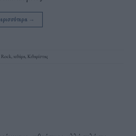
περισσότερα
→
,
Rock
,
κιθάρα
,
Κιθαρίστας