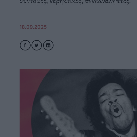
σύντομος, εκρηκτικός, ανεπανάληπτος.
18.09.2025