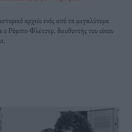
ιστορικό αρχείο ενός από τα μεγαλύτερα
ο Ρόμπιν Φλέτσερ, διευθυντής του οίκου
t.