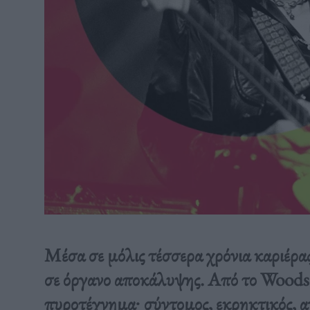
Μέσα σε μόλις τέσσερα χρόνια καριέρα
σε όργανο αποκάλυψης. Από το Woodst
πυροτέχνημα∙ σύντομος, εκρηκτικός, 